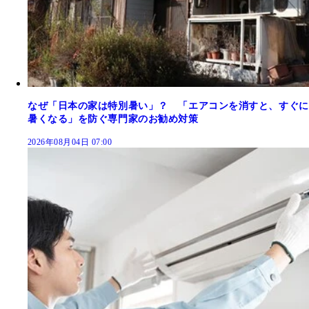
なぜ「日本の家は特別暑い」？ 「エアコンを消すと、すぐに
暑くなる」を防ぐ専門家のお勧め対策
2026年08月04日 07:00