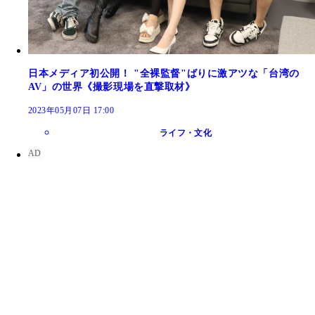
日本メディア初公開！ "全裸監督"ばりに激アツな「台湾の
AV」の世界《撮影現場を直撃取材》
2023年05月07日 17:00
ライフ・文化