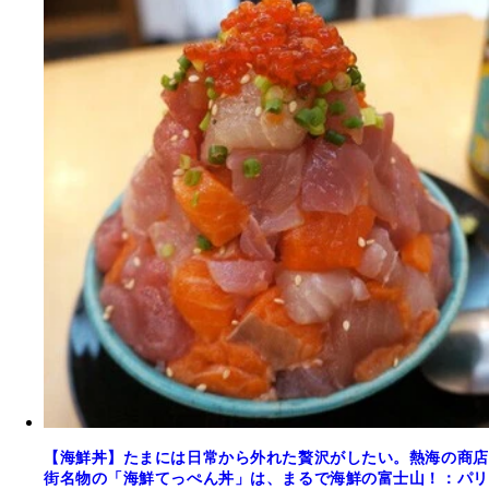
【海鮮丼】たまには日常から外れた贅沢がしたい。熱海の商店
街名物の「海鮮てっぺん丼」は、まるで海鮮の富士山！：パリ