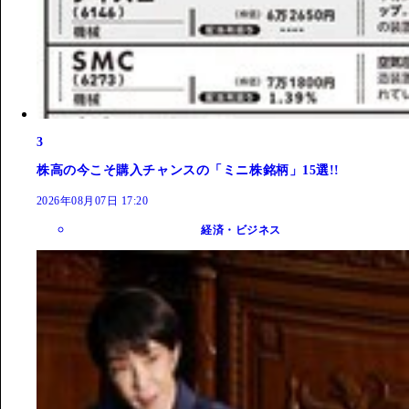
3
株高の今こそ購入チャンスの「ミニ株銘柄」15選!!
2026年08月07日 17:20
経済・ビジネス