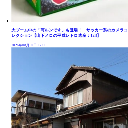
大ブーム中の「写ルンです」も登場！ サッカー系のカメラコ
レクション【山下メロの平成レトロ遺産：123】
2026年08月05日 17:00