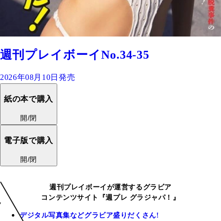
週刊プレイボーイNo.34-35
2026年08月10日発売
紙の本で購入
開/閉
電子版で購入
開/閉
週刊プレイボーイが運営するグラビア
コンテンツサイト『週プレ グラジャパ！』
デジタル写真集などグラビア盛りだくさん!