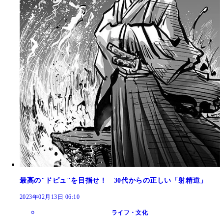
最高の"ドピュ"を目指せ！ 30代からの正しい「射精道」
2023年02月13日 06:10
ライフ・文化