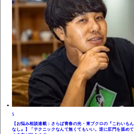
5
【お悩み相談連載：さらば青春の光・東ブクロの『こわいもん
なし』】「テクニックなんて無くてもいい。逆に肛門を舐めて