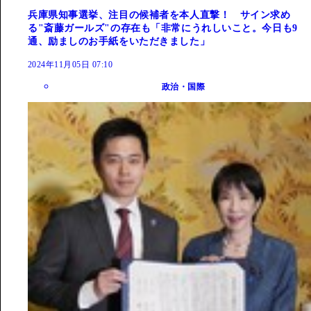
兵庫県知事選挙、注目の候補者を本人直撃！ サイン求め
る"斎藤ガールズ"の存在も「非常にうれしいこと。今日も9
通、励ましのお手紙をいただきました」
2024年11月05日 07:10
政治・国際