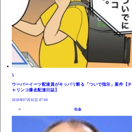
5
ウーバーイーツ配達員がキッパリ断る「ついで指示」案件【チ
ャリンコ爆走配達日誌】
2026年07月02日 07:00
社会