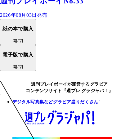
週刊プレイボーイNo.33
2026年08月03日発売
紙の本で購入
開/閉
電子版で購入
開/閉
週刊プレイボーイが運営するグラビア
コンテンツサイト『週プレ グラジャパ！』
デジタル写真集などグラビア盛りだくさん!