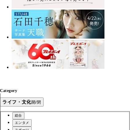
Category
ライフ・文化
開/閉
総合
エンタメ
スポーツ