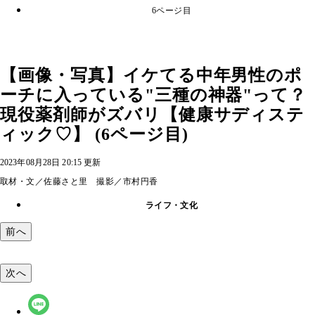
6ページ目
【画像・写真】イケてる中年男性のポ
ーチに入っている"三種の神器"って？
現役薬剤師がズバリ【健康サディステ
ィック♡】 (6ページ目)
2023年08月28日 20:15 更新
取材・文／佐藤さと里 撮影／市村円香
ライフ・文化
前へ
次へ