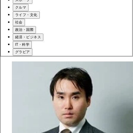
クルマ
ライフ・文化
社会
政治・国際
経済・ビジネス
IT・科学
グラビア