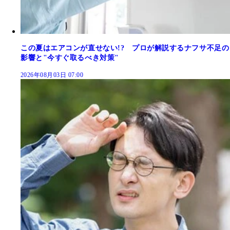
この夏はエアコンが直せない!? プロが解説するナフサ不足の
影響と"今すぐ取るべき対策"
2026年08月03日 07:00