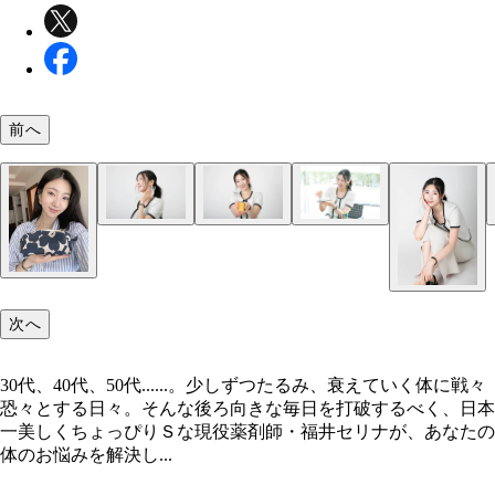
前へ
次へ
30代、40代、50代......。少しずつたるみ、衰えていく体に戦々
恐々とする日々。そんな後ろ向きな毎日を打破するべく、日本
一美しくちょっぴりＳな現役薬剤師・福井セリナが、あなたの
体のお悩みを解決し...