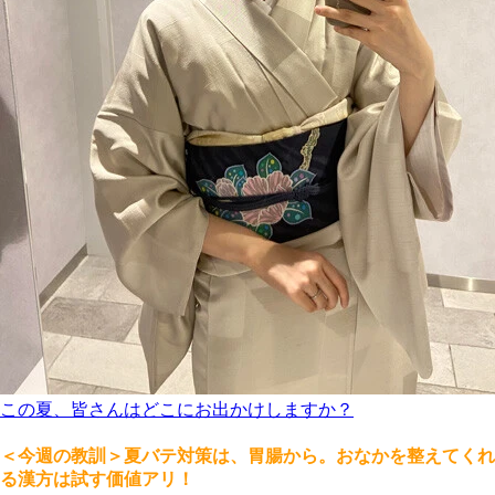
この夏、皆さんはどこにお出かけしますか？
＜今週の教訓＞夏バテ対策は、胃腸から。おなかを整えてくれ
る漢方は試す価値アリ！