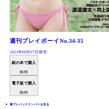
週刊プレイボーイNo.34-35
2023年08月07日発売
紙の本で購入
開/閉
電子版で購入
開/閉
週プレバックナンバーを見る