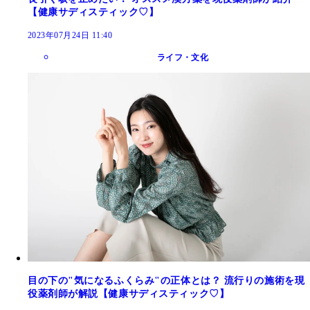
【健康サディスティック♡】
2023年07月24日 11:40
ライフ・文化
目の下の"気になるふくらみ"の正体とは？ 流行りの施術を現
役薬剤師が解説【健康サディスティック♡】