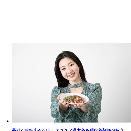
長引く咳を止めたい！ オススメ漢方薬を現役薬剤師が紹介