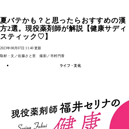
夏バテかも？と思ったらおすすめの漢
方2選。現役薬剤師が解説【健康サディ
スティック♡】
2023年08月07日 11:40 更新
取材・文／佐藤さと里 撮影／市村円香
ライフ・文化