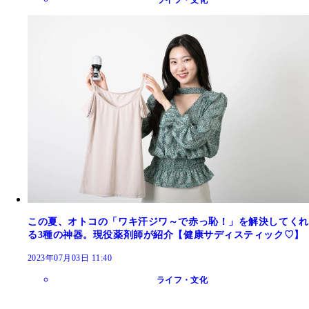
この夏、オトコの「ワキ汗ジワ～で赤っ恥！」を解決してくれ
る3種の神器。現役薬剤師が紹介【健康サディスティック♡】
2023年07月03日 11:40
ライフ・文化