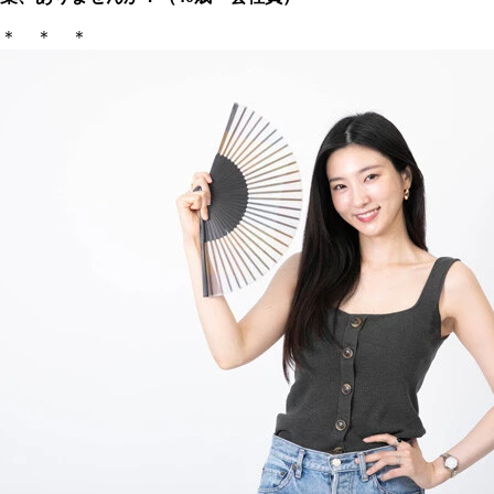
＊ ＊ ＊