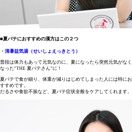
■夏バテにおすすめの漢方はこの２つ
・清暑益気湯（せいしょえっきとう）
普段は体力もあって元気なのに、夏になったら突然元気がなく
なった"THE 夏バテさん"に！
夏バテで食が細り、体重が減りはじめてしまった人には特にお
すすめです。
だるさや食欲不振など、夏バテ症状全般をケアしてくれます。