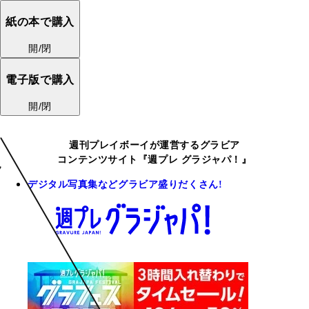
紙の本で購入
開/閉
電子版で購入
開/閉
週刊プレイボーイが運営するグラビア
コンテンツサイト『週プレ グラジャパ！』
デジタル写真集などグラビア盛りだくさん!