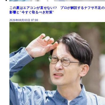
この夏はエアコンが直せない!? プロが解説するナフサ不足の
影響と"今すぐ取るべき対策"
2026年08月03日 07:00