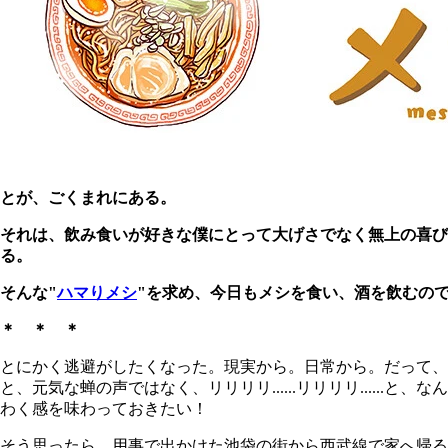
とが、ごくまれにある。
それは、飲み食いが好きな僕にとって大げさでなく無上の喜
る。
そんな"
ハマりメシ
"を求め、今日もメシを食い、酒を飲むの
＊ ＊ ＊
とにかく逃避がしたくなった。現実から。日常から。だって、
と、元気な蝉の声ではなく、リリリリ......リリリリ....
わく感を味わっておきたい！
そう思ったら、用事で出かけた池袋の街から西武線で家へ帰る