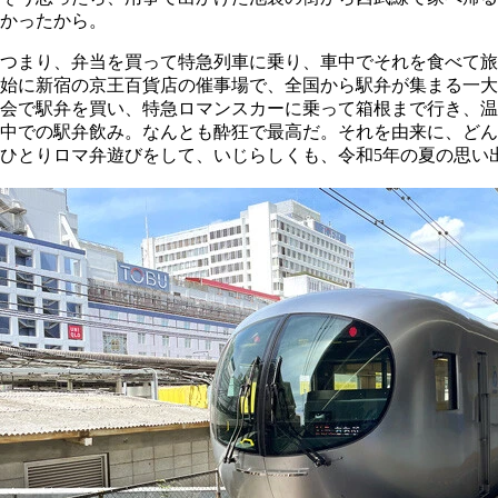
かったから。
つまり、弁当を買って特急列車に乗り、車中でそれを食べて旅
始に新宿の京王百貨店の催事場で、全国から駅弁が集まる一大
会で駅弁を買い、特急ロマンスカーに乗って箱根まで行き、温
中での駅弁飲み。なんとも酔狂で最高だ。それを由来に、どん
ひとりロマ弁遊びをして、いじらしくも、令和5年の夏の思い