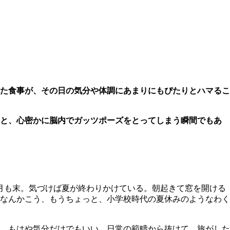
た食事が、その日の気分や体調にあまりにもぴたりとハマるこ
」と、心密かに脳内でガッツポーズをとってしまう瞬間でもあ
月も末。気づけば夏が終わりかけている。朝起きて窓を開ける
くる。なんかこう、もうちょっと、小学校時代の夏休みのようなわく
。もはや気分だけでもいい。日常の範疇から抜けて、旅がした