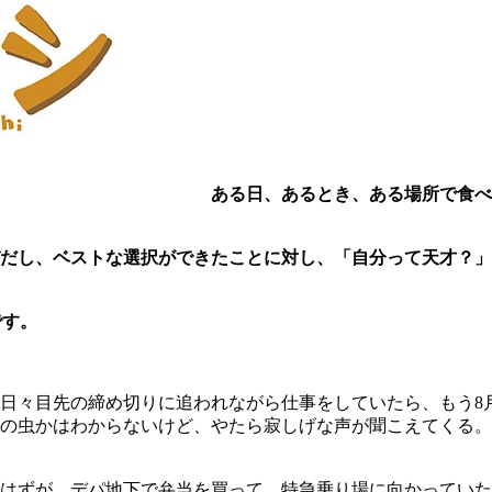
ある日、あるとき、ある場所で食べ
びだし、ベストな選択ができたことに対し、「自分って天才？
です。
日々目先の締め切りに追われながら仕事をしていたら、もう8
..と、なんの虫かはわからないけど、やたら寂しげな声が聞こえて
はずが、デパ地下で弁当を買って、特急乗り場に向かっていた