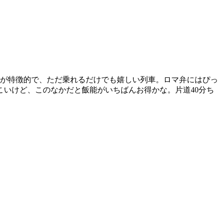
窓が特徴的で、ただ乗れるだけでも嬉しい列車。ロマ弁にはぴっ
せこいけど、このなかだと飯能がいちばんお得かな。片道40分ち