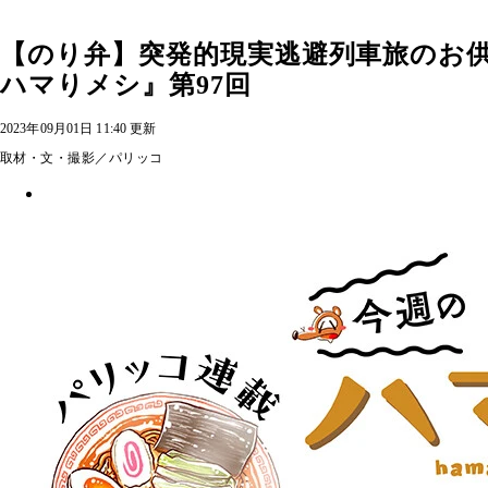
【のり弁】突発的現実逃避列車旅のお
ハマりメシ』第97回
2023年09月01日 11:40 更新
取材・文・撮影／パリッコ