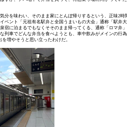
気分を味わい、そのまま家にとんぼ帰りするという、正味2時
イベント「元祖有名駅弁と全国うまいもの大会」通称「駅弁大
泉宿に泊まるでもなくそそのまま帰ってくる、通称「ロマ弁」
な列車でどんな弁当を食べようとも、車中飲みがメインの行為
出を増やそうと思い立ったわけだ。