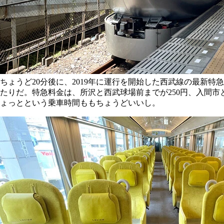
ちょうど20分後に、2019年に運行を開始した西武線の最新
たりだ。特急料金は、所沢と西武球場前までが250円、入間市
ょっとという乗車時間ももちょうどいいし。