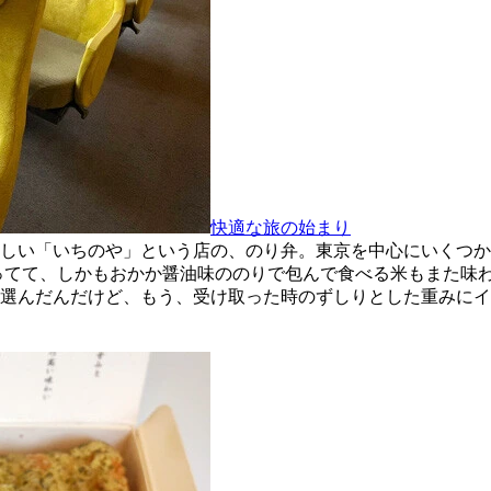
快適な旅の始まり
しい「いちのや」という店の、のり弁。東京を中心にいくつか
ってて、しかもおかか醤油味ののりで包んで食べる米もまた味
選んだんだけど、もう、受け取った時のずしりとした重みにイ