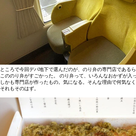
ところで今回デパ地下で選んだのが、のり弁の専門店であるら
こののり弁がすごかった。 のり弁って、いろんなおかずが入
しかも専門店が作ったもの。気になる。そんな理由で何気なく
それもそのはず。