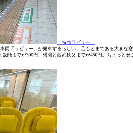
「特急ラビュー」
特急車両「ラビュー」が発車するらしい。足もとまである大きな
と飯能までが300円、横瀬と西武秩父までが450円。ちょっと