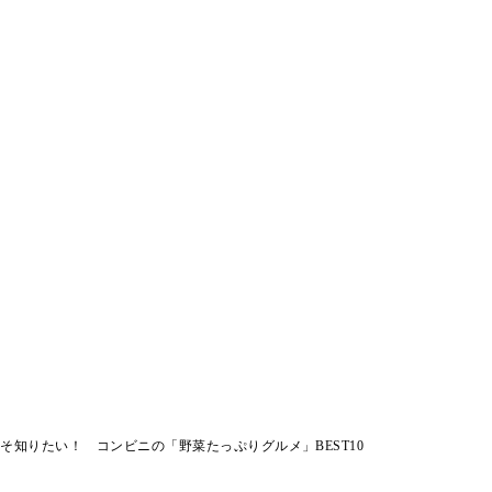
そ知りたい！ コンビニの「野菜たっぷりグルメ」BEST10