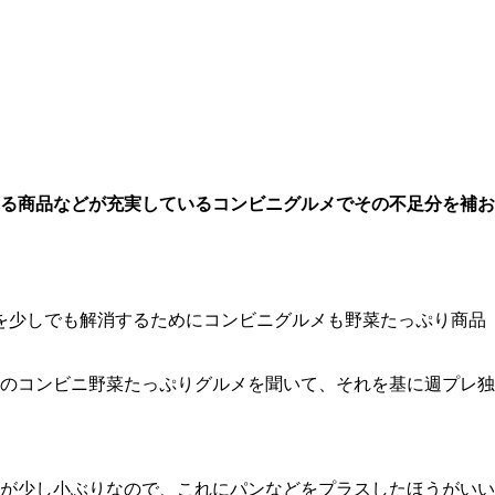
れる商品などが充実しているコンビニグルメでその不足分を補お
を少しでも解消するためにコンビニグルメも野菜たっぷり商品
のコンビニ野菜たっぷりグルメを聞いて、それを基に週プレ独
が少し小ぶりなので、これにパンなどをプラスしたほうがいい