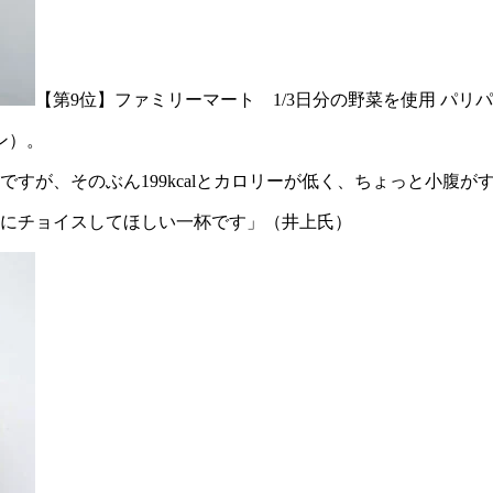
【第9位】ファミリーマート 1/3日分の野菜を使用 パリパ
ン）。
すが、そのぶん199kcalとカロリーが低く、ちょっと小腹
にチョイスしてほしい一杯です」（井上氏）