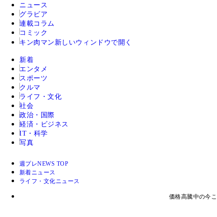
ニュース
グラビア
連載コラム
コミック
キン肉マン
新しいウィンドウで開く
新着
エンタメ
スポーツ
クルマ
ライフ・文化
社会
政治・国際
経済・ビジネス
IT・科学
写真
週プレNEWS TOP
新着ニュース
ライフ・文化ニュース
価格高騰中の今こ