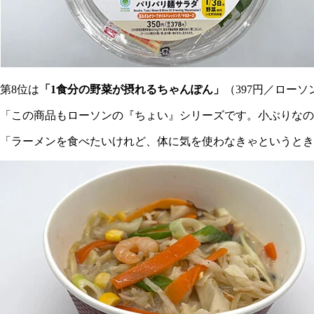
第8位は
「1食分の野菜が摂れるちゃんぽん」
（397円／ローソ
「この商品もローソンの『ちょい』シリーズです。小ぶりなので
「ラーメンを食べたいけれど、体に気を使わなきゃというとき