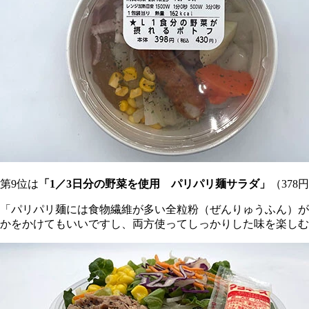
第9位は
「1／3日分の野菜を使用 パリパリ麺サラダ」
（37
「パリパリ麺には食物繊維が多い全粒粉（ぜんりゅうふん）が
かをかけてもいいですし、両方使ってしっかりした味を楽しむ