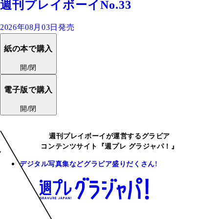
週刊プレイボーイNo.33
2026年08月03日発売
紙の本で購入
開/閉
電子版で購入
開/閉
週刊プレイボーイが運営するグラビア
コンテンツサイト『週プレ グラジャパ！』
デジタル写真集などグラビア盛りだくさん!