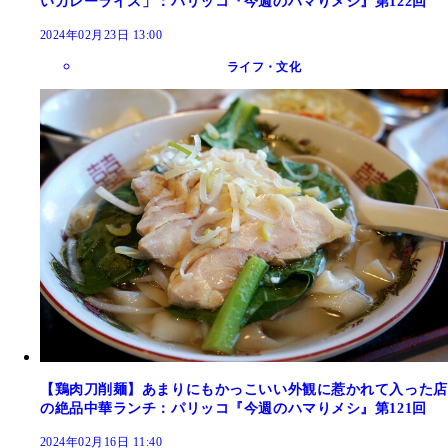
いカレーライス」：パリッコ『今週のハマりメシ』第122回
2024年02月23日 13:00
ライフ・文化
【鶏肉刀削麺】あまりにもかっこいい外観に惹かれて入った店
の絶品中華ランチ：パリッコ『今週のハマりメシ』第121回
2024年02月16日 11:40