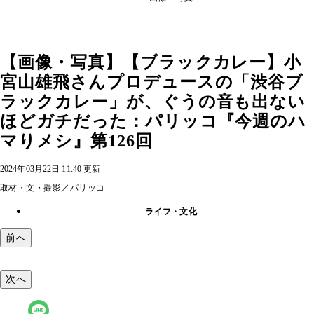
【画像・写真】【ブラックカレー】小
宮山雄飛さんプロデュースの「渋谷ブ
ラックカレー」が、ぐうの音も出ない
ほどガチだった：パリッコ『今週のハ
マりメシ』第126回
2024年03月22日 11:40 更新
取材・文・撮影／パリッコ
ライフ・文化
前へ
次へ