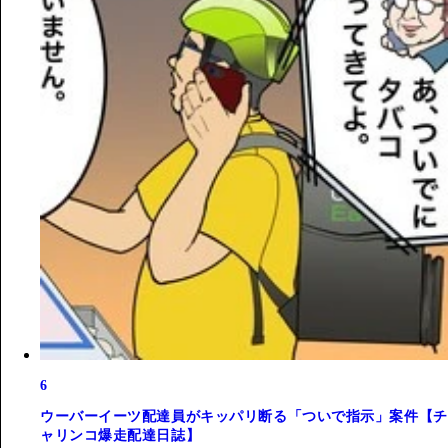
6
ウーバーイーツ配達員がキッパリ断る「ついで指示」案件【チ
ャリンコ爆走配達日誌】