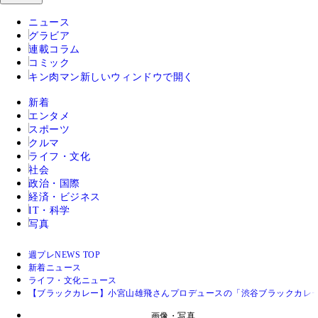
ニュース
グラビア
連載コラム
コミック
キン肉マン
新しいウィンドウで開く
新着
エンタメ
スポーツ
クルマ
ライフ・文化
社会
政治・国際
経済・ビジネス
IT・科学
写真
週プレNEWS TOP
新着ニュース
ライフ・文化ニュース
【ブラックカレー】小宮山雄飛さんプロデュースの「渋谷ブラックカレー
画像・写真