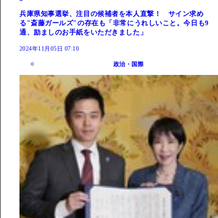
兵庫県知事選挙、注目の候補者を本人直撃！ サイン求め
る"斎藤ガールズ"の存在も「非常にうれしいこと。今日も9
通、励ましのお手紙をいただきました」
2024年11月05日 07:10
政治・国際