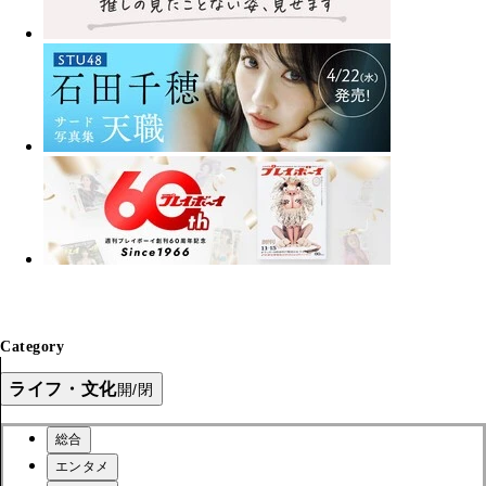
Category
ライフ・文化
開/閉
総合
エンタメ