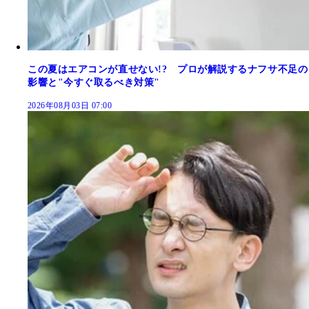
この夏はエアコンが直せない!? プロが解説するナフサ不足の
影響と"今すぐ取るべき対策"
2026年08月03日 07:00