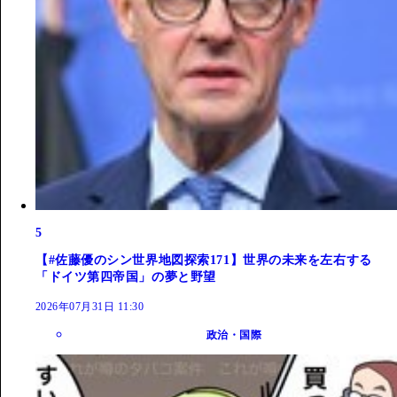
5
【#佐藤優のシン世界地図探索171】世界の未来を左右する
「ドイツ第四帝国」の夢と野望
2026年07月31日 11:30
政治・国際