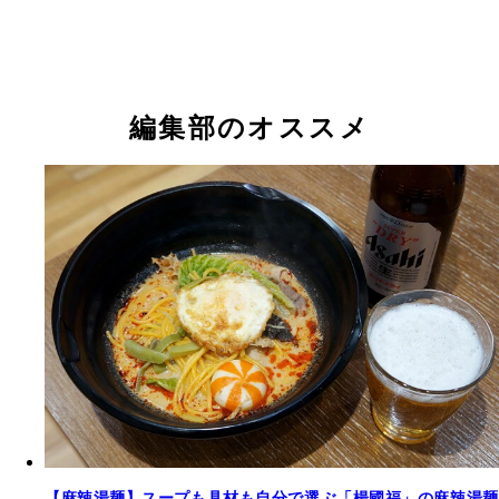
編集部のオススメ
【麻辣湯麺】スープも具材も自分で選ぶ「楊國福」の麻辣湯麺