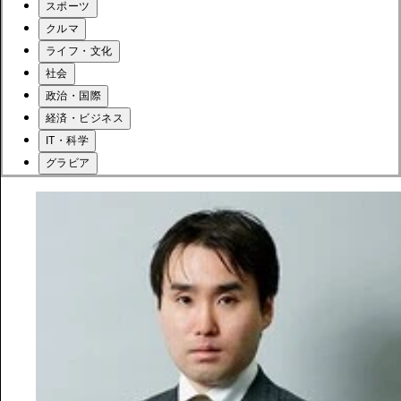
スポーツ
クルマ
ライフ・文化
社会
政治・国際
経済・ビジネス
IT・科学
グラビア