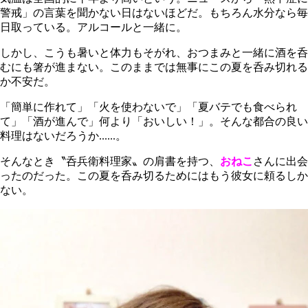
警戒」の言葉を聞かない日はないほどだ。もちろん水分なら毎
日取っている。アルコールと一緒に。
しかし、こうも暑いと体力もそがれ、おつまみと一緒に酒を呑
むにも箸が進まない。このままでは無事にこの夏を呑み切れる
か不安だ。
「簡単に作れて」「火を使わないで」「夏バテでも食べられ
て」「酒が進んで」何より「おいしい！」。そんな都合の良い
料理はないだろうか......。
そんなとき〝呑兵衛料理家〟の肩書を持つ、
おねこ
さんに出会
ったのだった。この夏を呑み切るためにはもう彼女に頼るしか
ない。