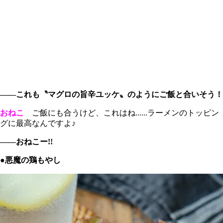
――これも〝マグロの旨辛ユッケ〟のようにご飯と合いそう！
おねこ
ご飯にも合うけど、これはね......ラーメンのトッピン
グに最高なんですよ♪
――おねこー!!
●悪魔の鶏もやし