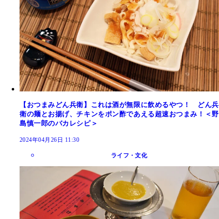
【おつまみどん兵衛】これは酒が無限に飲めるやつ！ どん兵
衛の麺とお揚げ、チキンをポン酢であえる超速おつまみ！＜野
島慎一郎のバカレシピ＞
2024年04月26日 11:30
ライフ・文化