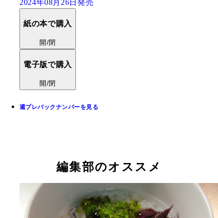
2024年08月26日発売
紙の本で購入
開/閉
電子版で購入
開/閉
週プレバックナンバーを見る
編集部のオススメ