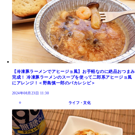
【冷凍豚ラーメンでアヒージョ風】お手軽なのに絶品おつまみ
完成！ 冷凍豚ラーメンのスープを使って二郎系アヒージョ風
にアレンジ！＜野島慎一郎のバカレシピ＞
2024年08月23日 11:30
ライフ・文化