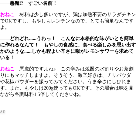
――悪魔!? すごい名前！
おねこ
材料は少し多いですが、鶏は加熱不要のサラダチキン
でOKですし、もやしもレンチンなので、とても簡単なんです
よ。
――どれどれ......うわっ！ こんなに本格的な味がいとも簡単
に作れるなんて！ もやしの食感に、食べる楽しみを思い出す
かのような......しかも程よい辛さに喉がレモンサワーを求めて
いる！
おねこ
悪魔的ですよね♪ この辛みは焼酎の水割りやお茶割
りにもマッチしますよ。そうそう、激辛好きは、チリパウダー
や花椒パウダーを振ってみてください。うま辛さにしびれま
す。また、もやしは200g使ってもOKです。その場合は味を見
ながら各調味料1.5倍してくださいね。