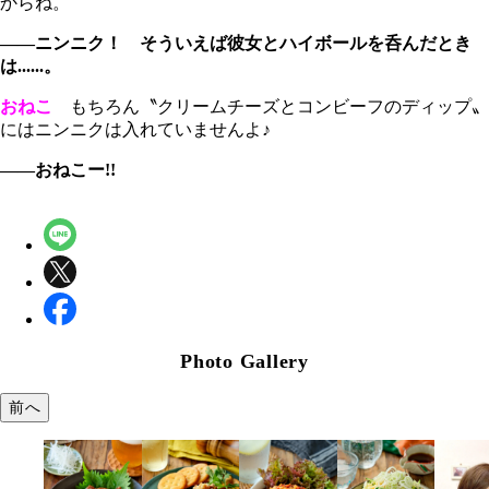
からね。
――ニンニク！ そういえば彼女とハイボールを呑んだとき
は......。
おねこ
もちろん〝クリームチーズとコンビーフのディップ〟
にはニンニクは入れていませんよ♪
――おねこー!!
Photo Gallery
前へ