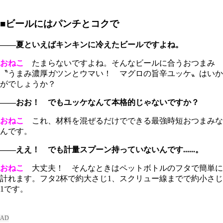
■ビールにはパンチとコクで
――夏といえばキンキンに冷えたビールですよね。
おねこ
たまらないですよね。そんなビールに合うおつまみ
〝うまみ濃厚ガツンとウマい！ マグロの旨辛ユッケ〟はいか
がでしょうか？
――おお！ でもユッケなんて本格的じゃないですか？
おねこ
これ、材料を混ぜるだけでできる最強時短おつまみな
んです。
――ええ！ でも計量スプーン持っていないんです......。
おねこ
大丈夫！ そんなときはペットボトルのフタで簡単に
計れます。フタ2杯で約大さじ1、スクリュー線までで約小さじ
1です。