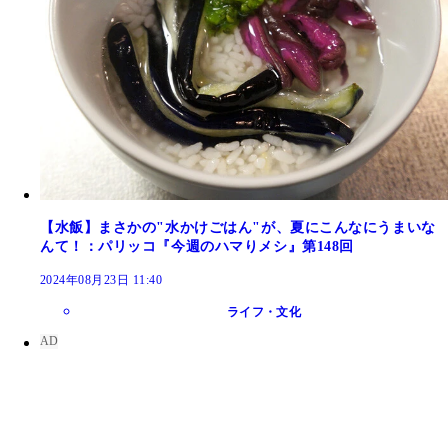
【水飯】まさかの"水かけごはん"が、夏にこんなにうまいな
んて！：パリッコ『今週のハマりメシ』第148回
2024年08月23日 11:40
ライフ・文化