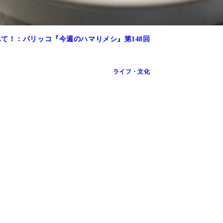
て！：パリッコ『今週のハマりメシ』第148回
ライフ・文化
北海道永住を決めた生粋の食道楽。山菜採りやキャンプ、プロ
まみのほか、企業向けにも幅広くレシピを開発