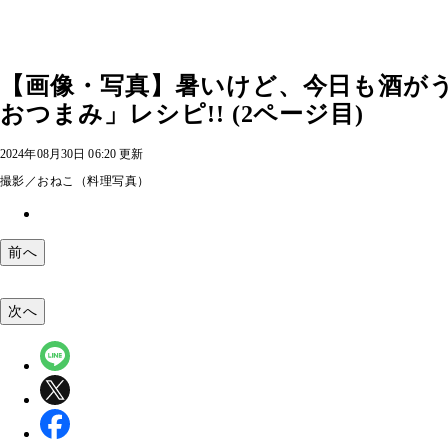
【画像・写真】暑いけど、今日も酒がう
おつまみ」レシピ!! (2ページ目)
2024年08月30日 06:20 更新
撮影／おねこ（料理写真）
前へ
次へ