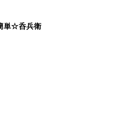
簡単☆呑兵衛