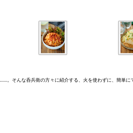
.....。そんな呑兵衛の方々に紹介する、火を使わずに、簡単