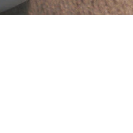
野球観戦（日ハムファン）が趣味。「夜が楽しければきっと明