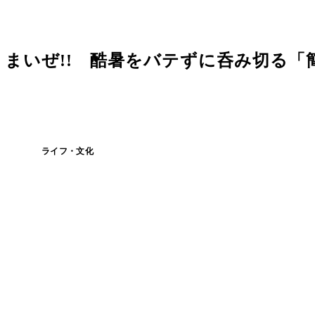
まいぜ!! 酷暑をバテずに呑み切る「
ライフ・文化