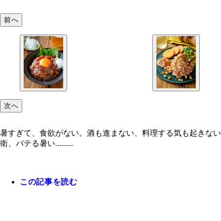
前へ
次へ
暑すぎて、食欲がない。酒も進まない、料理する気も起きない.
衛、バテる暑い.........
この記事を読む