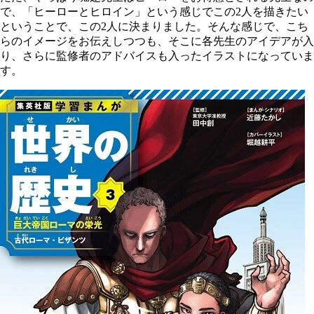
で、「ヒーローとヒロイン」という感じでこの2人を描きたい
ということで、この2人に決まりました。そんな感じで、こち
らのイメージをお伝えしつつも、そこに各先生のアイデアが入
り、さらに監修者のアドバイスも入ったイラストになっていま
す。