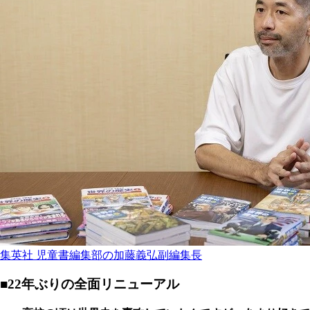
集英社 児童書編集部の加藤義弘副編集長
■22年ぶりの全面リニューアル