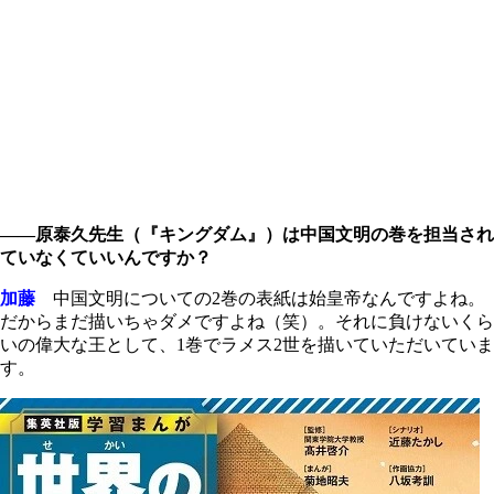
――原泰久先生（『キングダム』）は中国文明の巻を担当され
ていなくていいんですか？
加藤
中国文明についての2巻の表紙は始皇帝なんですよね。
だからまだ描いちゃダメですよね（笑）。それに負けないくら
いの偉大な王として、1巻でラメス2世を描いていただいていま
す。