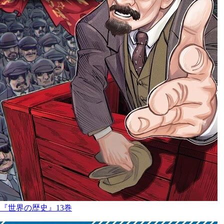
『世界の歴史』13巻