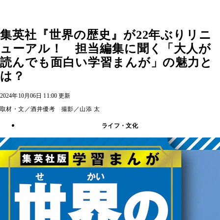
集英社『世界の歴史』が22年ぶりリニ
ューアル！ 担当編集に聞く「大人が
読んでも面白い学習まんが」の魅力と
は？
2024年10月06日 11:00 更新
取材・文／酒井優考 撮影／山添 太
ライフ・文化