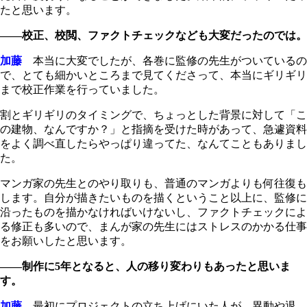
たと思います。
――校正、校閲、ファクトチェックなども大変だったのでは。
加藤
本当に大変でしたが、各巻に監修の先生がついているの
で、とても細かいところまで見てくださって、本当にギリギリ
まで校正作業を行っていました。
割とギリギリのタイミングで、ちょっとした背景に対して「こ
の建物、なんですか？」と指摘を受けた時があって、急遽資料
をよく調べ直したらやっぱり違ってた、なんてこともありまし
た。
マンガ家の先生とのやり取りも、普通のマンガよりも何往復も
します。自分が描きたいものを描くということ以上に、監修に
沿ったものを描かなければいけないし、ファクトチェックによ
る修正も多いので、まんが家の先生にはストレスのかかる仕事
をお願いしたと思います。
――制作に5年となると、人の移り変わりもあったと思いま
す。
加藤
最初にプロジェクトの立ち上げにいた人が、異動や退