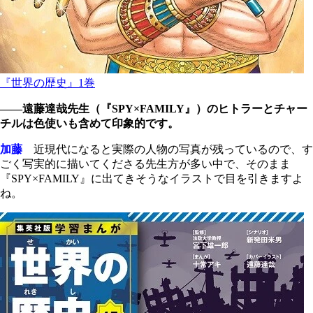
『世界の歴史』1巻
――遠藤達哉先生（『SPY×FAMILY』）のヒトラーとチャー
チルは色使いも含めて印象的です。
加藤
近現代になると実際の人物の写真が残っているので、す
ごく写実的に描いてくださる先生方が多い中で、そのまま
『SPY×FAMILY』に出てきそうなイラストで目を引きますよ
ね。