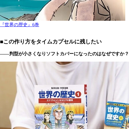
『世界の歴史』6巻
■この作り方をタイムカプセルに残したい
――判型が小さくなりソフトカバーになったのはなぜですか？