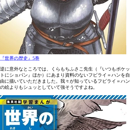
『世界の歴史』5巻
逆に意外なところでは、くらもちふさこ先生（『いつもポケッ
トにショパン』ほか）にあまり資料のないフビライ＝ハンを自
由に描いていただきました。我々が知っているフビライ＝ハン
の絵よりもシュッとしていて強そうですよね。