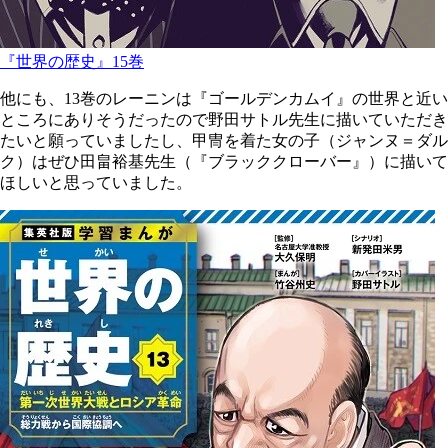
『世界の歴史』15巻
他にも、13巻のレーニンは『ゴールデンカムイ』の世界と近い
ところにありそうだったので野田サトル先生に描いていただき
たいと願っていましたし、甲冑を着た女の子（ジャンヌ＝ダル
ク）はぜひ田畠裕基先生（『ブラッククローバー』）に描いて
ほしいと思っていました。