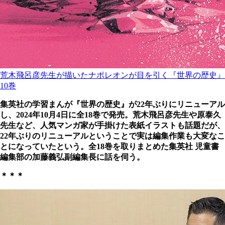
荒木飛呂彦先生が描いたナポレオンが目を引く『世界の歴史』
10巻
集英社の学習まんが『世界の歴史』が22年ぶりにリニューアル
し、2024年10月4日に全18巻で発売。荒木飛呂彦先生や原泰久
先生など、人気マンガ家が手掛けた表紙イラストも話題だが、
22年ぶりのリニューアルということで実は編集作業も大変なこ
とになっていたという。全18巻を取りまとめた集英社 児童書
編集部の加藤義弘副編集長に話を伺う。
＊＊＊