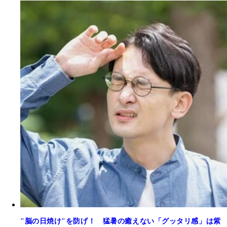
"脳の日焼け"を防げ！ 猛暑の癒えない「グッタリ感」は紫