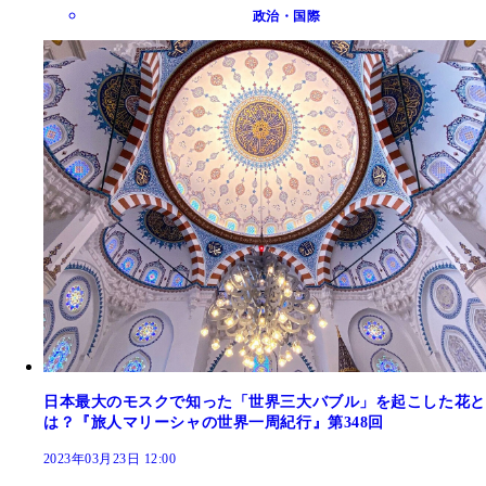
政治・国際
日本最大のモスクで知った「世界三大バブル」を起こした花と
は？『旅人マリーシャの世界一周紀行』第348回
2023年03月23日 12:00