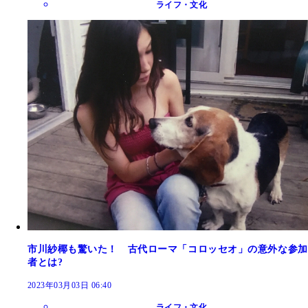
ライフ・文化
市川紗椰も驚いた！ 古代ローマ「コロッセオ」の意外な参加
者とは?
2023年03月03日 06:40
ライフ・文化