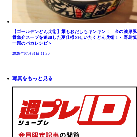
【ゴールデンどん兵衛】麺もおだしもキンキン！ 金の濃厚豚
骨魚介スープを追加した夏仕様のぜいたくどん兵衛！＜野島慎
一郎のバカレシピ＞
2026年07月31日 11:30
写真をもっと見る