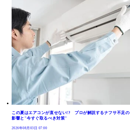
この夏はエアコンが直せない!? プロが解説するナフサ不足の
影響と"今すぐ取るべき対策"
2026年08月03日 07:00