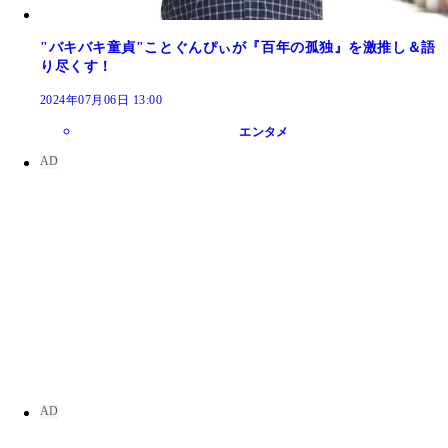
"バキバキ童貞"ことぐんぴぃが『百年の孤独』を激推し＆語
り尽くす！
2024年07月06日 13:00
エンタメ