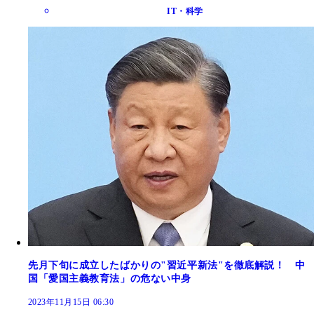
IT・科学
先月下旬に成立したばかりの"習近平新法"を徹底解説！ 中
国「愛国主義教育法」の危ない中身
2023年11月15日 06:30