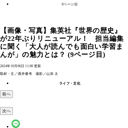
9ページ目
【画像・写真】集英社『世界の歴史』
が22年ぶりリニューアル！ 担当編集
に聞く「大人が読んでも面白い学習ま
んが」の魅力とは？ (9ページ目)
2024年10月06日 11:00 更新
取材・文／酒井優考 撮影／山添 太
ライフ・文化
前へ
次へ