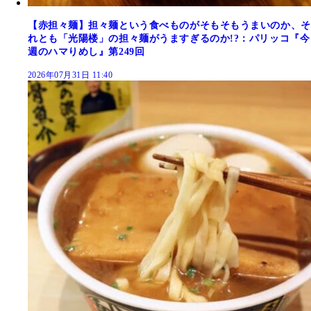
【赤担々麺】担々麺という食べものがそもそもうまいのか、そ
れとも「光陽楼」の担々麺がうますぎるのか!?：パリッコ『今
週のハマりめし』第249回
2026年07月31日 11:40