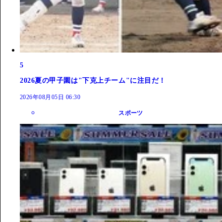
5
2026夏の甲子園は"下克上チーム"に注目だ！
2026年08月05日 06:30
スポーツ