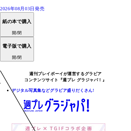
2026年08月03日発売
紙の本で購入
開/閉
電子版で購入
開/閉
週刊プレイボーイが運営するグラビア
コンテンツサイト『週プレ グラジャパ！』
デジタル写真集などグラビア盛りだくさん!