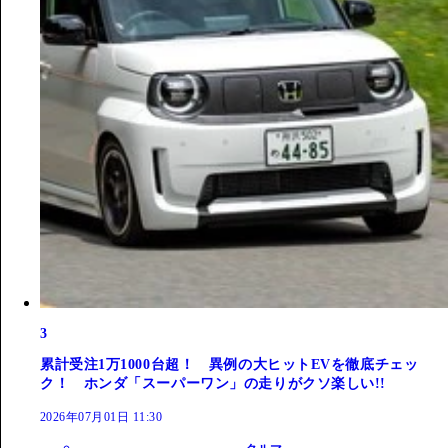
3
累計受注1万1000台超！ 異例の大ヒットEVを徹底チェッ
ク！ ホンダ「スーパーワン」の走りがクソ楽しい!!
2026年07月01日 11:30