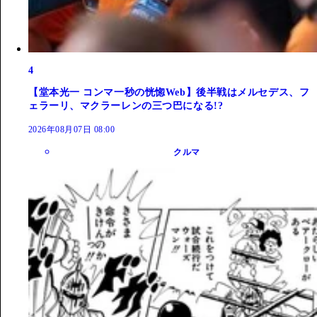
4
【堂本光一 コンマ一秒の恍惚Web】後半戦はメルセデス、フ
ェラーリ、マクラーレンの三つ巴になる!?
2026年08月07日 08:00
クルマ