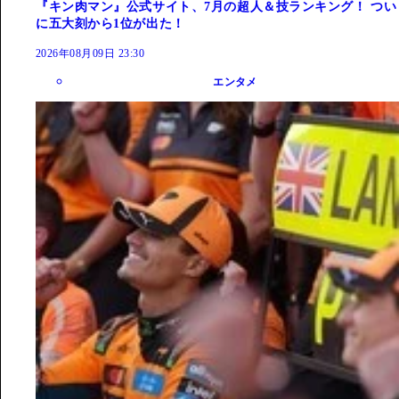
『キン肉マン』公式サイト、7月の超人＆技ランキング！ つい
に五大刻から1位が出た！
2026年08月09日 23:30
エンタメ