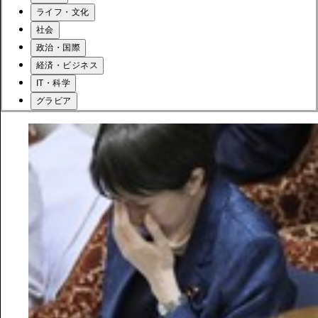
ライフ・文化
社会
政治・国際
経済・ビジネス
IT・科学
グラビア