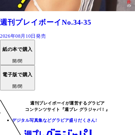
週刊プレイボーイNo.34-35
2026年08月10日発売
紙の本で購入
開/閉
電子版で購入
開/閉
週刊プレイボーイが運営するグラビア
コンテンツサイト『週プレ グラジャパ！』
デジタル写真集などグラビア盛りだくさん!