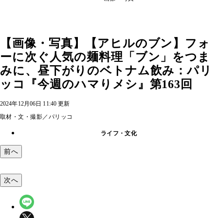
【画像・写真】【アヒルのブン】フォ
ーに次ぐ人気の麺料理「ブン」をつま
みに、昼下がりのベトナム飲み：パリ
ッコ『今週のハマりメシ』第163回
2024年12月06日 11:40 更新
取材・文・撮影／パリッコ
ライフ・文化
前へ
次へ