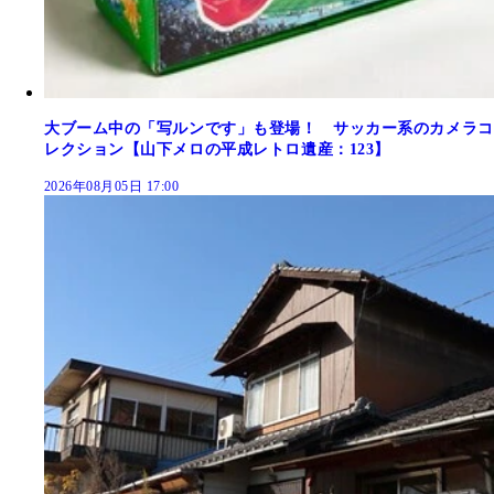
大ブーム中の「写ルンです」も登場！ サッカー系のカメラコ
レクション【山下メロの平成レトロ遺産：123】
2026年08月05日 17:00