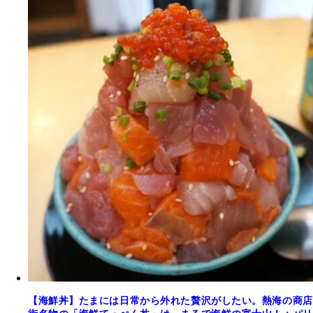
【海鮮丼】たまには日常から外れた贅沢がしたい。熱海の商店