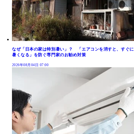
なぜ「日本の家は特別暑い」？ 「エアコンを消すと、すぐに
暑くなる」を防ぐ専門家のお勧め対策
2026年08月04日 07:00