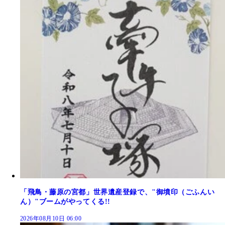
「飛鳥・藤原の宮都」世界遺産登録で、"御墳印（ごふんい
ん）"ブームがやってくる!!
2026年08月10日 06:00