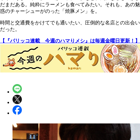
だまだある。純粋にラーメンも食べてみたい。それも、あの魅
惑のチャーシューがのった「焼豚メン」を。
時間と交通費をかけてでも通いたい、圧倒的な名店との出会い
だった。
【『パリッコ連載 今週のハマりメシ』は毎週金曜日更新！】