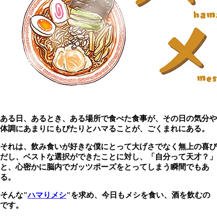
ある日、あるとき、ある場所で食べた食事が、その日の気分や
体調にあまりにもぴたりとハマることが、ごくまれにある。
それは、飲み食いが好きな僕にとって大げさでなく無上の喜び
だし、ベストな選択ができたことに対し、「自分って天才？」
と、心密かに脳内でガッツポーズをとってしまう瞬間でもあ
る。
そんな"
ハマりメシ
"を求め、今日もメシを食い、酒を飲むの
です。