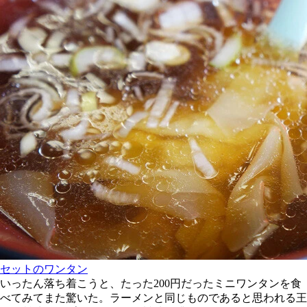
セットのワンタン
いったん落ち着こうと、たった200円だったミニワンタンを食
べてみてまた驚いた。ラーメンと同じものであると思われる王