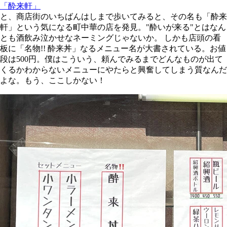
「酔来軒」
と、商店街のいちばんはしまで歩いてみると、その名も「酔来
軒」という気になる町中華の店を発見。"酔いが来る"とはなん
とも酒飲み泣かせなネーミングじゃないか。 しかも店頭の看
板に「名物!! 酔来丼」なるメニュー名が大書されている。お値
段は500円。僕はこういう、頼んでみるまでどんなものが出て
くるかわからないメニューにやたらと興奮してしまう質なんだ
よな。もう、ここしかない！