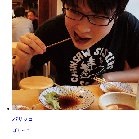
パリッコ
ぱりっこ