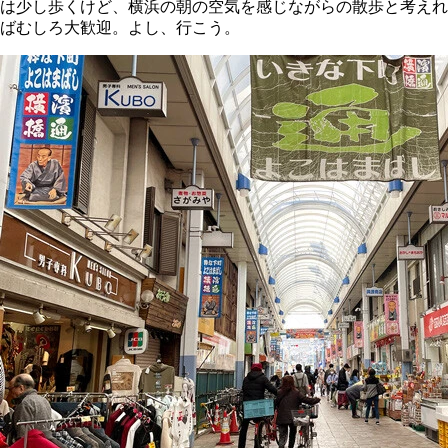
は少し歩くけど、横浜の朝の空気を感じながらの散歩と考えれ
ばむしろ大歓迎。よし、行こう。