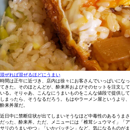
混ぜれば混ぜるほどにうまい
時間は正午に近づき、店内は徐々にお客さんでいっぱいになっ
てきた。そのほとんどが、酔来丼およびそのセットを注文して
いる。そりゃあ、こんなにうまいものをこんな値段で提供して
しまったら、そうなるだろう。もはやラーメン屋というより、
酔来丼屋だ。
近日中に禁断症状が出てしまいそうなほど中毒性のあるうまさ
だった、酔来丼。ただ、メニューには「椎茸シュウマイ」「ア
サリのうまいやつ」「いかパッチン」など、気になるものがま