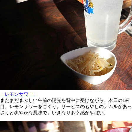
「レモンサワー」
まだまだまぶしい午前の陽光を背中に受けながら、本日の1杯
目、レモンサワーをごくり。サービスのもやしのナムルがあっ
さりと爽やかな風味で、いきなり多幸感がやばい。