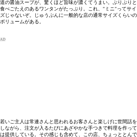
道の醤油スープが、驚くほど旨味が濃くてうまい。ぷりぷりと
食べごたえのあるワンタンがたっぷり。これ、"ミニ"ってサイ
ズじゃないぞ。じゅうぶんに一般的な店の通常サイズくらいの
ボリュームがある。
若いご主人は常連さんと思われるお客さんと楽しげに世間話を
しながら、注文が入るたびにあざやかな手つきで料理を作って
は提供している。その感じも含めて、この店、ちょっととんで