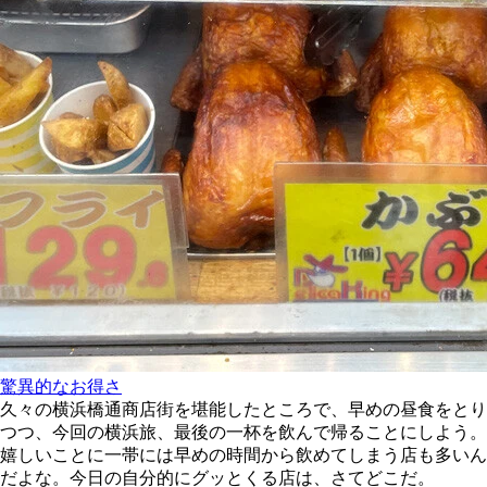
驚異的なお得さ
久々の横浜橋通商店街を堪能したところで、早めの昼食をとり
つつ、今回の横浜旅、最後の一杯を飲んで帰ることにしよう。
嬉しいことに一帯には早めの時間から飲めてしまう店も多いん
だよな。今日の自分的にグッとくる店は、さてどこだ。