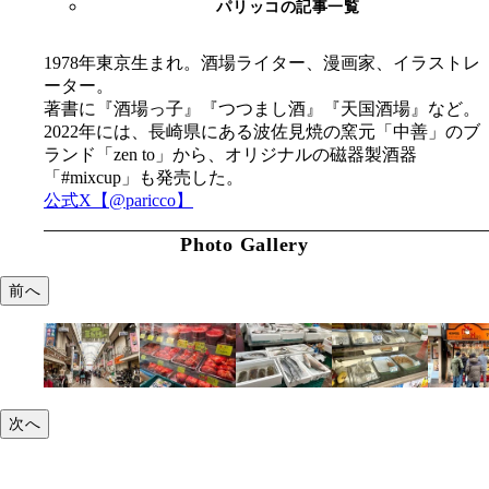
パリッコの記事一覧
1978年東京生まれ。酒場ライター、漫画家、イラストレ
ーター。
著書に『酒場っ子』『つつまし酒』『天国酒場』など。
2022年には、長崎県にある波佐見焼の窯元「中善」のブ
ランド「zen to」から、オリジナルの磁器製酒器
「#mixcup」も発売した。
公式X【@paricco】
Photo Gallery
前へ
次へ