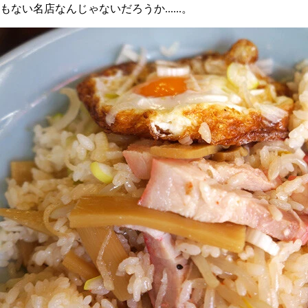
もない名店なんじゃないだろうか......。