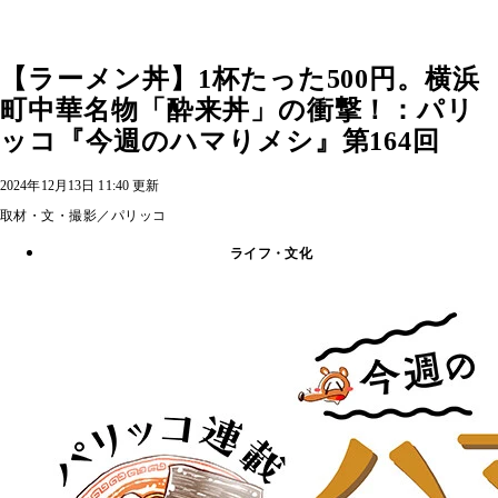
【ラーメン丼】1杯たった500円。横浜
町中華名物「酔来丼」の衝撃！：パリ
ッコ『今週のハマりメシ』第164回
2024年12月13日 11:40 更新
取材・文・撮影／パリッコ
ライフ・文化