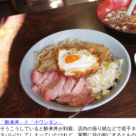
「酔来丼」と「小ワンタン」
そうこうしていると酔来丼が到着。店内の張り紙などで若干ネ
タバレはしてしまっていたけれど、実際に目の前にするともの