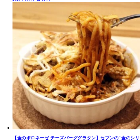
【金のボロネーゼ チーズバーググラタン】セブンの"金のシリ