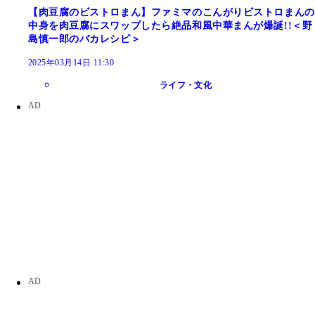
【肉豆腐のビストロまん】ファミマのこんがりビストロまんの
中身を肉豆腐にスワップしたら絶品和風中華まんが爆誕!!＜野
島慎一郎のバカレシピ＞
2025年03月14日 11:30
ライフ・文化