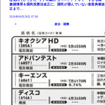
旗損壊罪＆国民投票法改正に、国民が望んでいない皇室典範改
正まで...
2026年06月28日 07:00
政治・国際