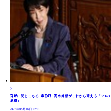
5
官邸に閉じこもる"卑弥呼"高市首相がこれから迎える「3つの
危機」
2026年05月16日 07:00