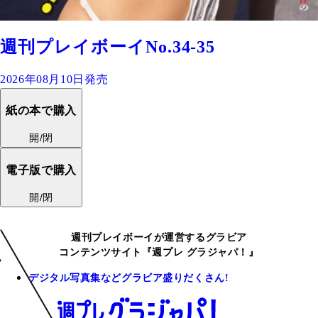
週刊プレイボーイNo.34-35
2026年08月10日発売
紙の本で購入
開/閉
電子版で購入
開/閉
週刊プレイボーイが運営するグラビア
コンテンツサイト『週プレ グラジャパ！』
デジタル写真集などグラビア盛りだくさん!