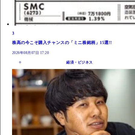
3
株高の今こそ購入チャンスの「ミニ株銘柄」15選!!
2026年08月07日 17:20
経済・ビジネス