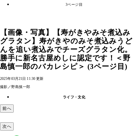
3ページ目
【画像・写真】【寿がきやみそ煮込み
グラタン】寿がきやのみそ煮込みうど
んを追い煮込みでチーズグラタン化。
勝手に新名古屋めしに認定です！＜野
島慎一郎のバカレシピ＞ (3ページ目)
2025年03月21日 11:30 更新
撮影／野島慎一郎
ライフ・文化
前へ
次へ