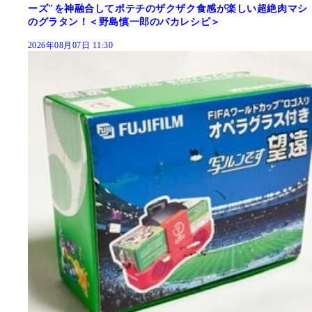
ーズ"を神融合してポテチのザクザク食感が楽しい超絶肉マシ
のグラタン！＜野島慎一郎のバカレシピ＞
2026年08月07日 11:30