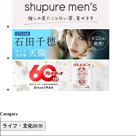
Category
ライフ・文化
開/閉