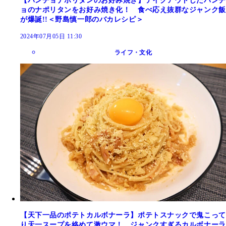
【パンチョナポリタンのお好み焼き】テイクアウトしたパンチ
ョのナポリタンをお好み焼き化！ 食べ応え抜群なジャンク飯
が爆誕!!＜野島慎一郎のバカレシピ＞
2024年07月05日 11:30
ライフ・文化
【天下一品のポテトカルボナーラ】ポテトスナックで鬼こって
り天一スープを絡めて激ウマ！ ジャンクすぎるカルボナーラ