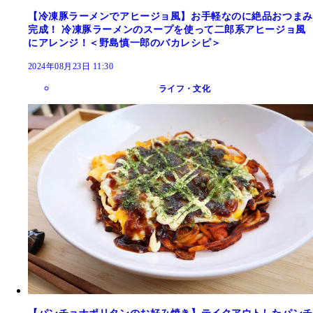
【冷凍豚ラーメンでアヒージョ風】お手軽なのに絶品おつまみ
完成！ 冷凍豚ラーメンのスープを使って二郎系アヒージョ風
にアレンジ！＜野島慎一郎のバカレシピ＞
2024年08月23日 11:30
ライフ・文化