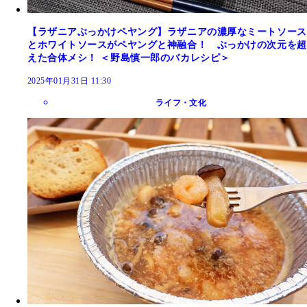
【ラザニアぶっかけペヤング】ラザニアの濃厚なミートソース
とホワイトソースがペヤングと神融合！ ぶっかけの次元を超
えた合体メシ！ ＜野島慎一郎のバカレシピ＞
2025年01月31日 11:30
ライフ・文化