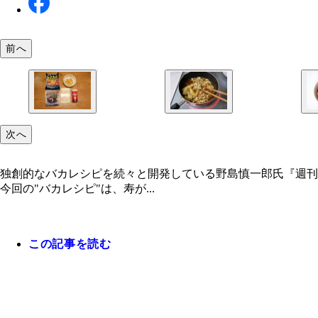
前へ
次へ
独創的なバカレシピを続々と開発している野島慎一郎氏『週刊
今回の"バカレシピ"は、寿が...
この記事を読む