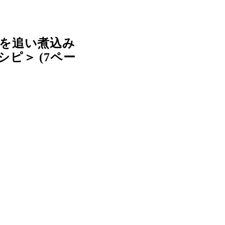
を追い煮込み
ピ＞ (7ペー