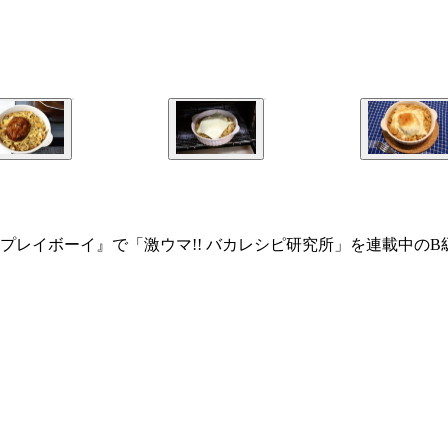
プレイボーイ』で「激ウマ!! バカレシピ研究所」を連載中の