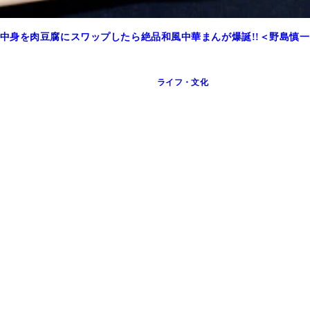
中身を肉豆腐にスワップしたら絶品和風中華まんが爆誕!!＜野島慎
ライフ・文化