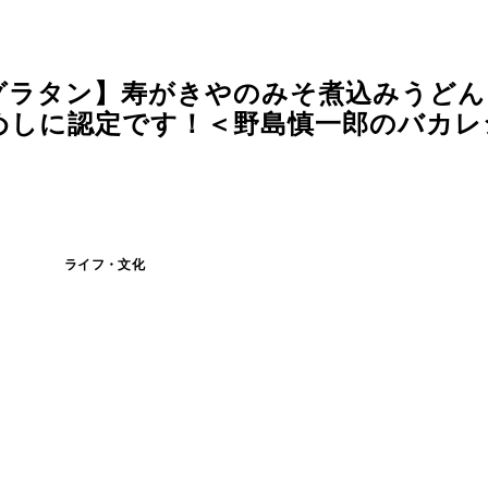
グラタン】寿がきやのみそ煮込みうどん
しに認定です！＜野島慎一郎のバカレシ
ライフ・文化