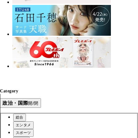
Category
政治・国際
開/閉
総合
エンタメ
スポーツ