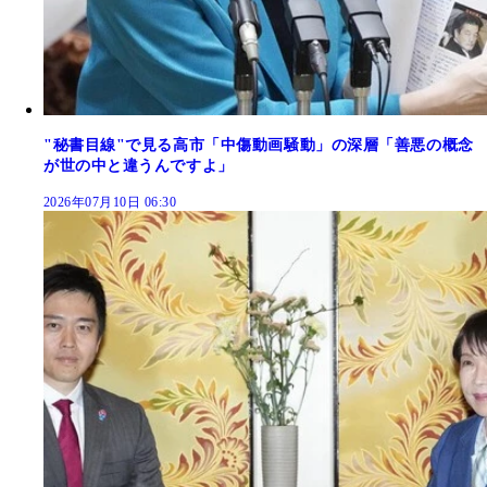
"秘書目線"で見る高市「中傷動画騒動」の深層「善悪の概念
が世の中と違うんですよ」
2026年07月10日 06:30