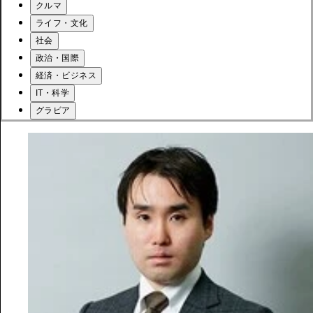
クルマ
ライフ・文化
社会
政治・国際
経済・ビジネス
IT・科学
グラビア