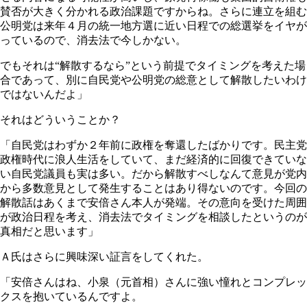
賛否が大きく分かれる政治課題ですからね。さらに連立を組む
公明党は来年４月の統一地方選に近い日程での総選挙をイヤが
っているので、消去法で今しかない。
でもそれは“解散するなら”という前提でタイミングを考えた場
合であって、別に自民党や公明党の総意として解散したいわけ
ではないんだよ」
それはどういうことか？
「自民党はわずか２年前に政権を奪還したばかりです。民主党
政権時代に浪人生活をしていて、まだ経済的に回復できていな
い自民党議員も実は多い。だから解散すべしなんて意見が党内
から多数意見として発生することはあり得ないのです。今回の
解散話はあくまで安倍さん本人が発端。その意向を受けた周囲
が政治日程を考え、消去法でタイミングを相談したというのが
真相だと思います」
Ａ氏はさらに興味深い証言をしてくれた。
「安倍さんはね、小泉（元首相）さんに強い憧れとコンプレッ
クスを抱いているんですよ。