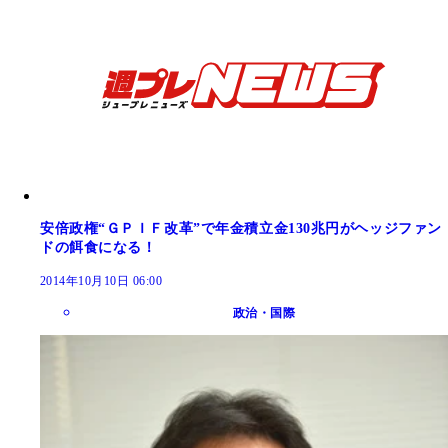
安倍政権“ＧＰＩＦ改革”で年金積立金130兆円がヘッジファン
ドの餌食になる！
2014年10月10日 06:00
政治・国際