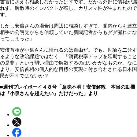
書官にさえも相談しなかったはずです。だから外部に情報が漏
れず、解散時のインパクトが増し、カリスマ性が生まれたので
す。
しかし安倍さんの場合は周辺に相談しすぎて、党内からも連立
相手の公明党からも信頼していた新聞記者からもダダ漏れにな
ってしまった」
安倍首相が小泉さんに憧れるのは自由だ。でも、世論を二分す
るような政治課題ではなく、「消費税率アップを延期すること
の是非」という弱い理由で解散するのはいかがなものか。なに
より、安倍首相の個人的な目標の実現に付き合わされる日本国
民が不幸ではないか？
■週刊プレイボーイ４８号「意味不明！安倍解散 本当の動機
は『小泉さんを超えたい』だけだった」より