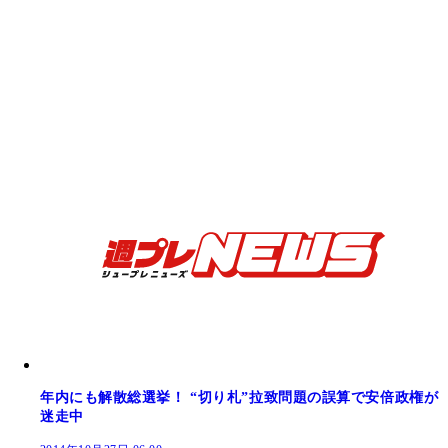
年内にも解散総選挙！ “切り札”拉致問題の誤算で安倍政権が
迷走中