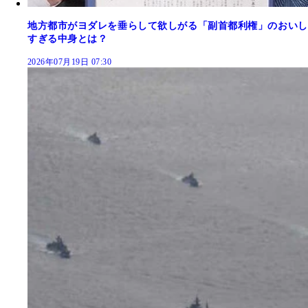
地方都市がヨダレを垂らして欲しがる「副首都利権」のおいし
すぎる中身とは？
2026年07月19日 07:30