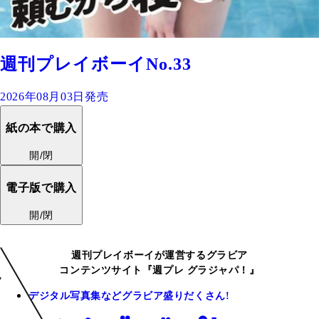
週刊プレイボーイNo.33
2026年08月03日発売
紙の本で購入
開/閉
電子版で購入
開/閉
週刊プレイボーイが運営するグラビア
コンテンツサイト『週プレ グラジャパ！』
デジタル写真集などグラビア盛りだくさん!