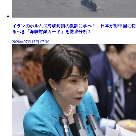
イランのホルムズ海峡封鎖の教訓に学べ！ 日本が対中国に切
るべき「海峡封鎖カード」を徹底分析!!
2026年07月15日 07:30