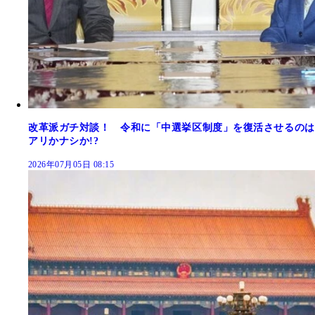
改革派ガチ対談！ 令和に「中選挙区制度」を復活させるのは
アリかナシか!?
2026年07月05日 08:15