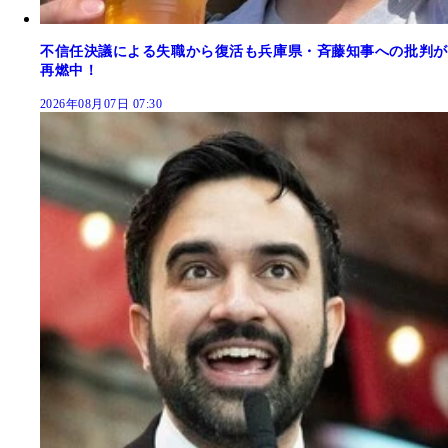
不信任決議による失職から復活も兵庫県・斉藤知事への批判が
再燃中！
2026年08月07日 07:30