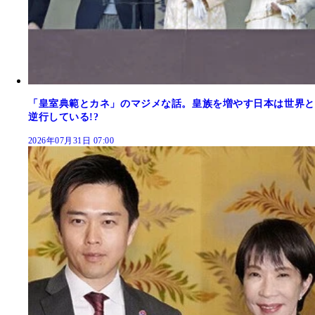
「皇室典範とカネ」のマジメな話。皇族を増やす日本は世界と
逆行している!?
2026年07月31日 07:00