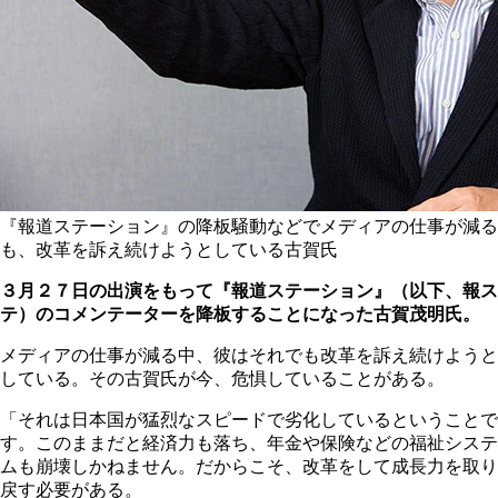
『報道ステーション』の降板騒動などでメディアの仕事が減る
も、改革を訴え続けようとしている古賀氏
３月２７日の出演をもって『報道ステーション』（以下、報ス
テ）のコメンテーターを降板することになった古賀茂明氏。
メディアの仕事が減る中、彼はそれでも改革を訴え続けようと
している。その古賀氏が今、危惧していることがある。
「それは日本国が猛烈なスピードで劣化しているということで
す。このままだと経済力も落ち、年金や保険などの福祉システ
ムも崩壊しかねません。だからこそ、改革をして成長力を取り
戻す必要がある。