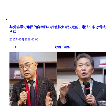
与党協議で集団的自衛権の行使拡大が決定的、憲法９条は骨抜
きに！
2015年03月23日 06:00
政治・国際