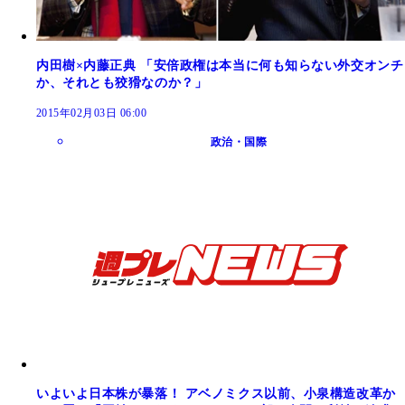
内田樹×内藤正典 「安倍政権は本当に何も知らない外交オンチ
か、それとも狡猾なのか？」
2015年02月03日 06:00
政治・国際
いよいよ日本株が暴落！ アベノミクス以前、小泉構造改革か