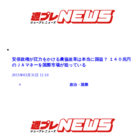
安倍政権が圧力をかける農協改革は本当に国益？ １４０兆円
のＪＡマネーを国際市場が狙っている
2015年03月31日 12:10
政治・国際