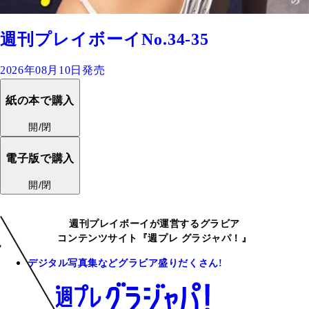
週刊プレイボーイNo.34-35
2026年08月10日発売
紙の本で購入
開/閉
電子版で購入
開/閉
週刊プレイボーイが運営するグラビア
コンテンツサイト『週プレ グラジャパ！』
デジタル写真集などグラビア盛りだくさん!