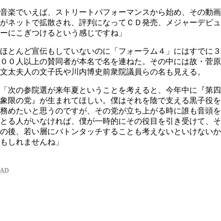
音楽でいえば、ストリートパフォーマンスから始め、その動画
がネットで拡散され、評判になってＣＤ発売、メジャーデビュ
ーにこぎつけるという感じですね」
ほとんど宣伝もしていないのに「フォーラム４」にはすでに３
００人以上の賛同者が本名で名を連ねた。その中には故・菅原
文太夫人の文子氏や川内博史前衆院議員らの名も見える。
「次の参院選が来年夏ということを考えると、今年中に『第四
象限の党』が生まれてほしい。僕はそれを陰で支える黒子役を
務めたいと思うのですが、その党が立ち上がる時に誰も音頭を
とる人がいなければ、僕が一時的にその役目を引き受けて、そ
の後、若い層にバトンタッチすることも考えないといけないか
もしれませんね」