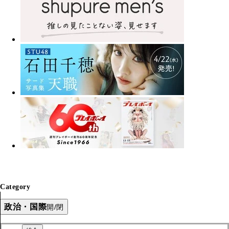
Category
政治・国際
開/閉