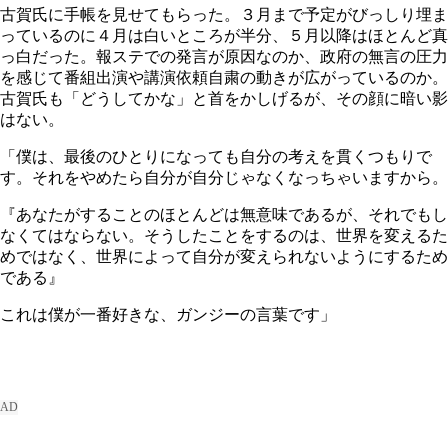
古賀氏に手帳を見せてもらった。３月まで予定がびっしり埋ま
っているのに４月は白いところが半分、５月以降はほとんど真
っ白だった。報ステでの発言が原因なのか、政府の無言の圧力
を感じて番組出演や講演依頼自粛の動きが広がっているのか。
古賀氏も「どうしてかな」と首をかしげるが、その顔に暗い影
はない。
「僕は、最後のひとりになっても自分の考えを貫くつもりで
す。それをやめたら自分が自分じゃなくなっちゃいますから。
『あなたがすることのほとんどは無意味であるが、それでもし
なくてはならない。そうしたことをするのは、世界を変えるた
めではなく、世界によって自分が変えられないようにするため
である』
これは僕が一番好きな、ガンジーの言葉です」