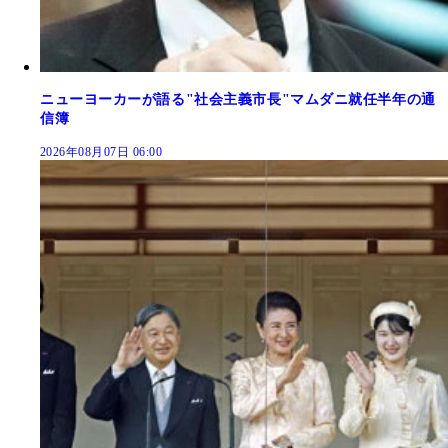
ニューヨーカーが語る"社会主義市長"マムダニ就任半年の通
信簿
2026年08月07日 06:00