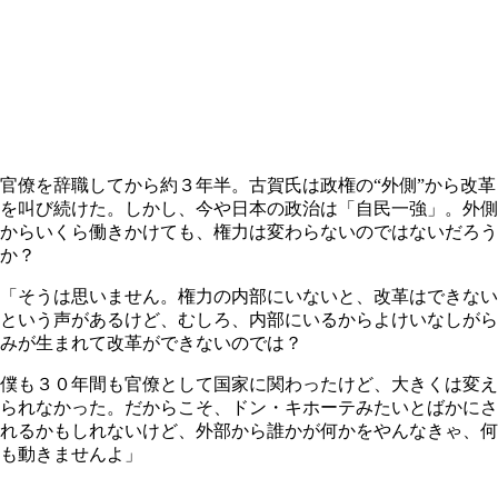
官僚を辞職してから約３年半。古賀氏は政権の“外側”から改革
を叫び続けた。しかし、今や日本の政治は「自民一強」。外側
からいくら働きかけても、権力は変わらないのではないだろう
か？
「そうは思いません。権力の内部にいないと、改革はできない
という声があるけど、むしろ、内部にいるからよけいなしがら
みが生まれて改革ができないのでは？
僕も３０年間も官僚として国家に関わったけど、大きくは変え
られなかった。だからこそ、ドン・キホーテみたいとばかにさ
れるかもしれないけど、外部から誰かが何かをやんなきゃ、何
も動きませんよ」