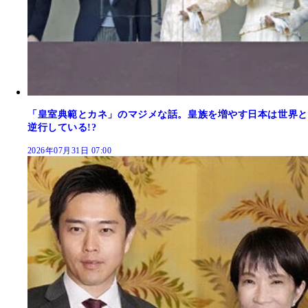
「皇室典範とカネ」のマジメな話。皇族を増やす日本は世界と
逆行している!?
2026年07月31日 07:00