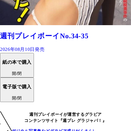
週刊プレイボーイNo.34-35
2026年08月10日発売
紙の本で購入
開/閉
電子版で購入
開/閉
週刊プレイボーイが運営するグラビア
コンテンツサイト『週プレ グラジャパ！』