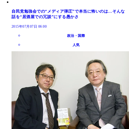
自民党勉強会での“メディア弾圧”で本当に怖いのは…そんな
話を“居酒屋での冗談”にする愚かさ
2015年07月07日 06:00
政治・国際
人気