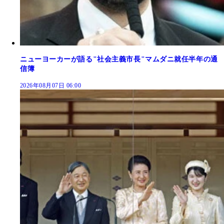
ニューヨーカーが語る"社会主義市長"マムダニ就任半年の通
信簿
2026年08月07日 06:00