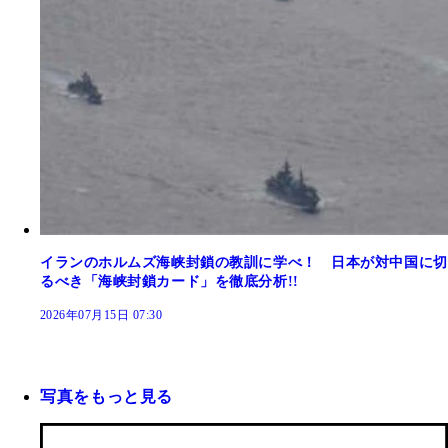
イランのホルムズ海峡封鎖の教訓に学べ！ 日本が対中国に切
るべき「海峡封鎖カード」を徹底分析!!
2026年07月15日 07:30
写真をもっと見る