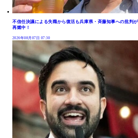
不信任決議による失職から復活も兵庫県・斉藤知事への批判が
再燃中！
2026年08月07日 07:30