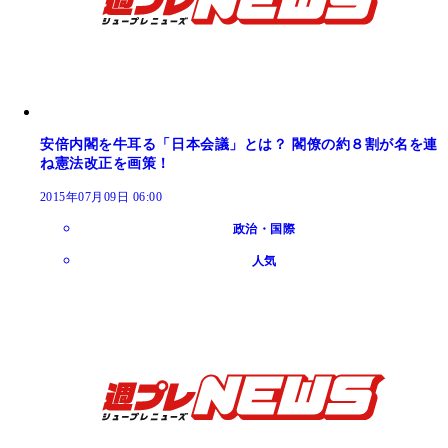
安倍内閣を牛耳る「日本会議」とは？ 閣僚の約８割が名を連
ね憲法改正を画策！
2015年07月09日 06:00
政治・国際
人気