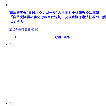
憲法審査会“自民オウンゴール”の内幕を小林節教授に直撃
「自民党議員の劣化は相当に深刻、安倍政権は憲法軽視の一語
に尽きる！」
2015年06月23日 06:00
政治・国際