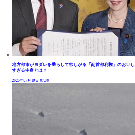
地方都市がヨダレを垂らして欲しがる「副首都利権」のおいし
すぎる中身とは？
2026年07月19日 07:30