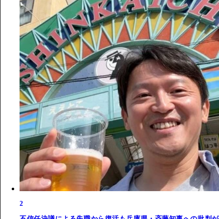
2
不信任決議による失職から復活も兵庫県・斉藤知事への批判が