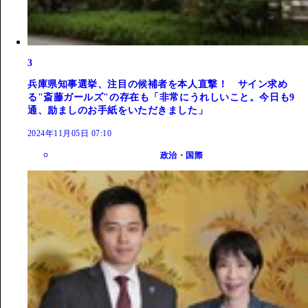
3
兵庫県知事選挙、注目の候補者を本人直撃！ サイン求め
る"斎藤ガールズ"の存在も「非常にうれしいこと。今日も9
通、励ましのお手紙をいただきました」
2024年11月05日 07:10
政治・国際