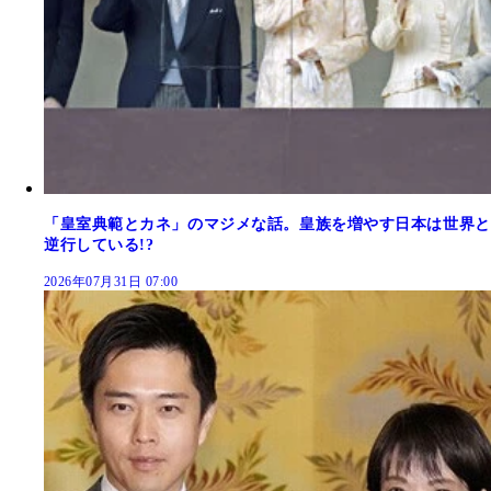
「皇室典範とカネ」のマジメな話。皇族を増やす日本は世界と
逆行している!?
2026年07月31日 07:00