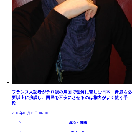
フランス人記者がテロ後の帰国で理解に苦しむ日本「脅威を必
要以上に強調し、国民を不安にさせるのは権力がよく使う手
段」
2016年01月15日 06:00
政治・国際
オススメ