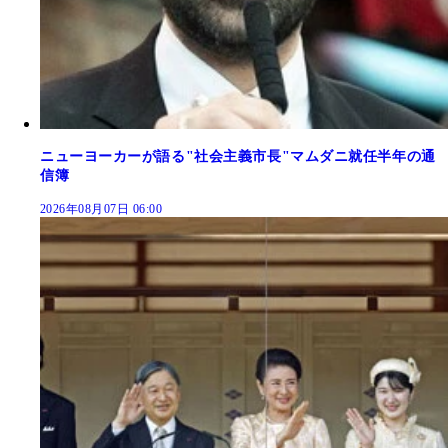
ニューヨーカーが語る"社会主義市長"マムダニ就任半年の通
信簿
2026年08月07日 06:00