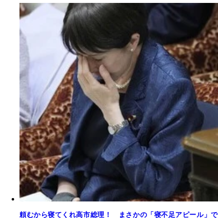
頼むから寝てくれ高市総理！ まさかの「寝不足アピール」で