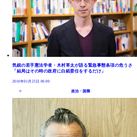
気鋭の若手憲法学者・木村草太が語る緊急事態条項の危うさ
「結局はその時の政府に白紙委任をするだけ」
2016年01月25日 06:00
政治・国際