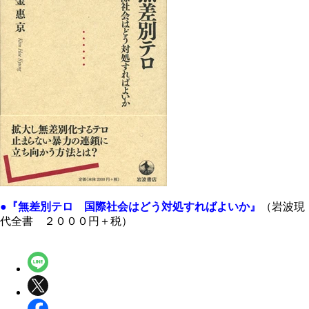
●『無差別テロ 国際社会はどう対処すればよいか』
（岩波現
代全書 ２０００円＋税）