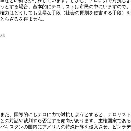
重などの概念が存在しています。しかし、テロに力で対抗しよ
うとする場合、基本的にテロリストは市民の中にいますので、
権力はどうしても乱暴な手段（社会の原則を侵害する手段）を
とらざるを得ません。
また、国際的にもテロに力で対抗しようとすると、テロリスト
との対話や裁判すら否定する傾向があります。主権国家である
パキスタンの国内にアメリカの特殊部隊を侵入させ、ビンラデ