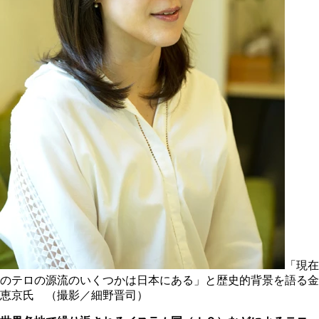
「現在
のテロの源流のいくつかは日本にある」と歴史的背景を語る金
恵京氏 （撮影／細野晋司）