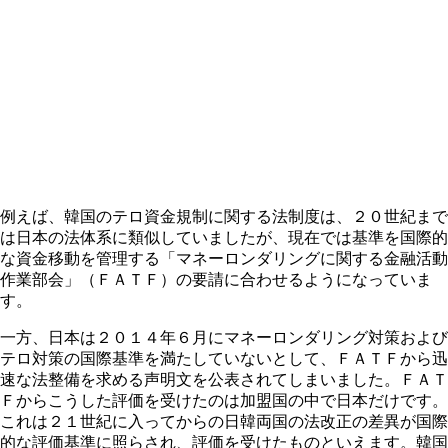
例えば、韓国のテロ資金規制に関する法制度は、２０世紀まで
は日本の法体系に類似していましたが、現在では基準を国際的
な資金移動を管理する「マネーロンダリングに関する金融活動
作業部会」（ＦＡＴＦ）の要請に合わせるようになっていま
す。
一方、日本は２０１４年６月にマネーロンダリング対策および
テロ対策の国際基準を満たしていないとして、ＦＡＴＦから迅
速な法整備を求める声明文を公表されてしまいました。ＦＡＴ
Ｆからこうした評価を受けたのは加盟国の中で日本だけです。
これは２１世紀に入ってからの日韓両国の法改正の差異が国際
的な評価基準に照らされ、評価を受けたものといえます。韓国