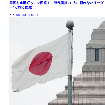
国民も永田町もマジ困惑！ 歴代屈指の"人に頼れないリーダ
ー"が招く国難
2026年08月09日 07:00