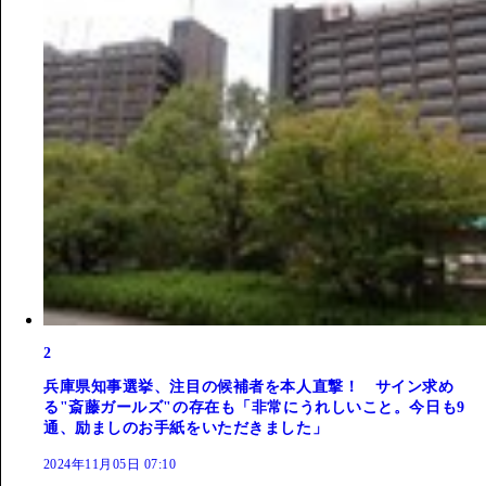
2
兵庫県知事選挙、注目の候補者を本人直撃！ サイン求め
る"斎藤ガールズ"の存在も「非常にうれしいこと。今日も9
通、励ましのお手紙をいただきました」
2024年11月05日 07:10