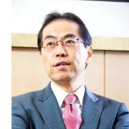
野党の結集を呼びかけた“政界のご意見番”亀井静香
言いたい放題！