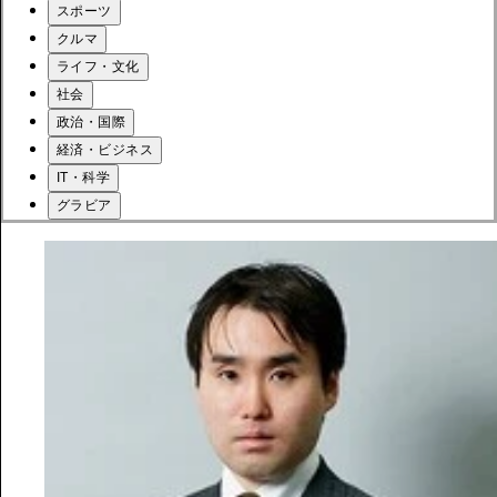
スポーツ
クルマ
ライフ・文化
社会
政治・国際
経済・ビジネス
IT・科学
グラビア