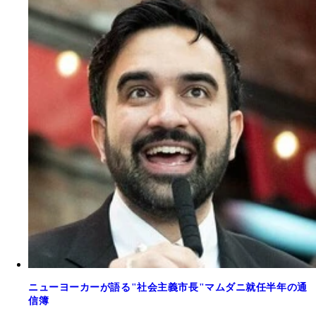
ニューヨーカーが語る"社会主義市長"マムダニ就任半年の通
信簿