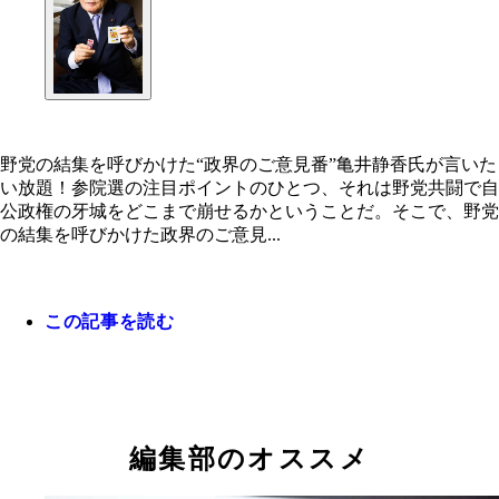
野党の結集を呼びかけた“政界のご意見番”亀井静香氏が言いた
い放題！参院選の注目ポイントのひとつ、それは野党共闘で自
公政権の牙城をどこまで崩せるかということだ。そこで、野党
の結集を呼びかけた政界のご意見...
この記事を読む
編集部のオススメ