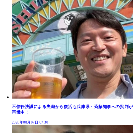
不信任決議による失職から復活も兵庫県・斉藤知事への批判が
再燃中！
2026年08月07日 07:30