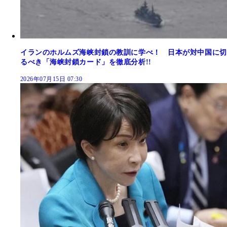
イランのホルムズ海峡封鎖の教訓に学べ！ 日本が対中国に切
るべき「海峡封鎖カード」を徹底分析!!
2026年07月15日 07:30