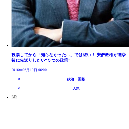
投票してから「知らなかった…」では遅い！ 安倍政権が選挙
後に先送りしたい“５つの政策”
2016年06月10日 06:00
政治・国際
人気