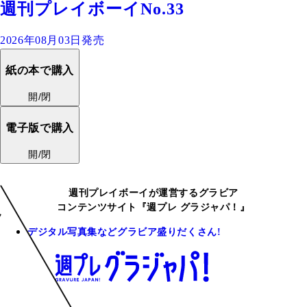
週刊プレイボーイNo.33
2026年08月03日発売
紙の本で購入
開/閉
電子版で購入
開/閉
週刊プレイボーイが運営するグラビア
コンテンツサイト『週プレ グラジャパ！』
デジタル写真集などグラビア盛りだくさん!