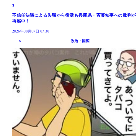
3
不信任決議による失職から復活も兵庫県・斉藤知事への批判が
再燃中！
2026年08月07日 07:30
政治・国際