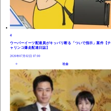
4
ウーバーイーツ配達員がキッパリ断る「ついで指示」案件【チ
ャリンコ爆走配達日誌】
2026年07月02日 07:00
社会