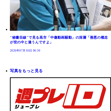
"秘書目線"で見る高市「中傷動画騒動」の深層「善悪の概念
が世の中と違うんですよ」
2026年07月10日 06:30
写真をもっと見る