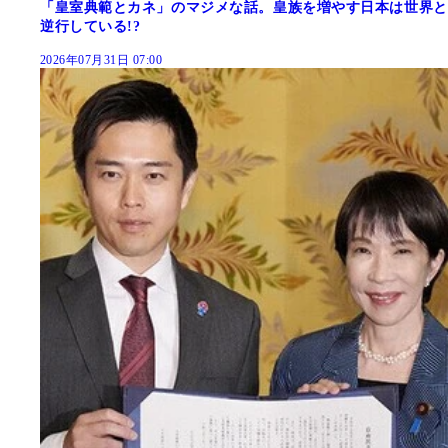
「皇室典範とカネ」のマジメな話。皇族を増やす日本は世界と
逆行している!?
2026年07月31日 07:00