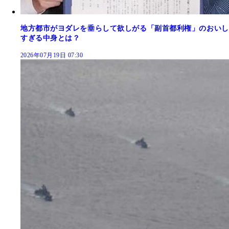
地方都市がヨダレを垂らして欲しがる「副首都利権」のおいし
すぎる中身とは？
2026年07月19日 07:30