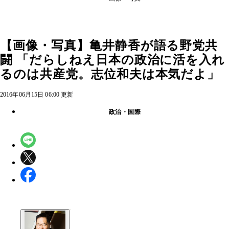
【画像・写真】亀井静香が語る野党共
闘 「だらしねえ日本の政治に活を入れ
るのは共産党。志位和夫は本気だよ」
2016年06月15日 06:00 更新
政治・国際