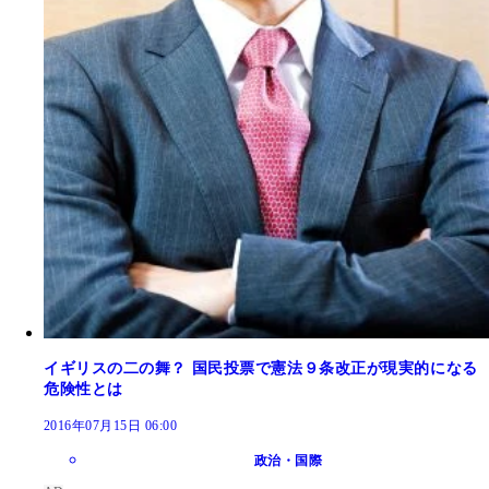
イギリスの二の舞？ 国民投票で憲法９条改正が現実的になる
危険性とは
2016年07月15日 06:00
政治・国際