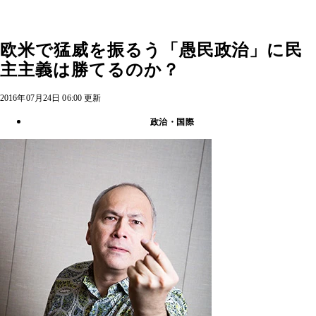
欧米で猛威を振るう「愚民政治」に民
主主義は勝てるのか？
2016年07月24日 06:00 更新
政治・国際