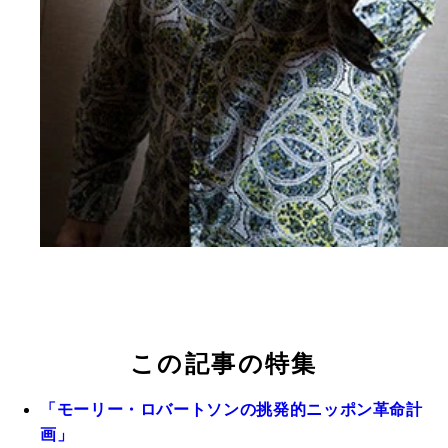
この記事の特集
「モーリー・ロバートソンの挑発的ニッポン革命計
画」