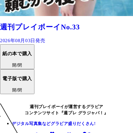
週刊プレイボーイNo.33
2026年08月03日発売
紙の本で購入
開/閉
電子版で購入
開/閉
週刊プレイボーイが運営するグラビア
コンテンツサイト『週プレ グラジャパ！』
デジタル写真集などグラビア盛りだくさん!