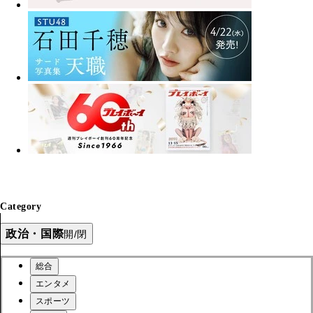
Category
政治・国際
開/閉
総合
エンタメ
スポーツ