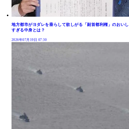
地方都市がヨダレを垂らして欲しがる「副首都利権」のおいし
すぎる中身とは？
2026年07月19日 07:30