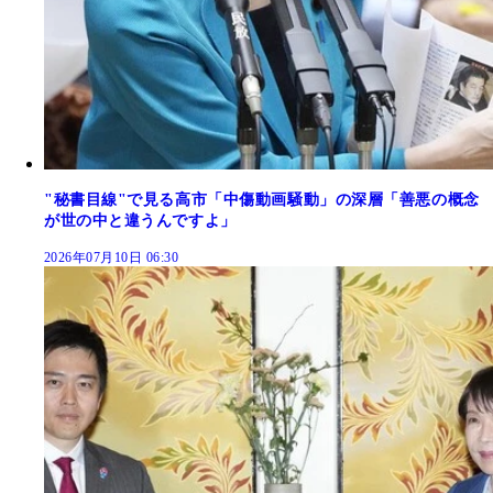
"秘書目線"で見る高市「中傷動画騒動」の深層「善悪の概念
が世の中と違うんですよ」
2026年07月10日 06:30