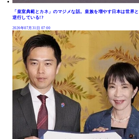
「皇室典範とカネ」のマジメな話。皇族を増やす日本は世界と
逆行している!?
2026年07月31日 07:00