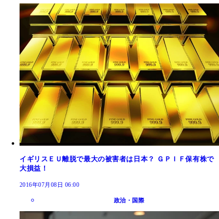
イギリスＥＵ離脱で最大の被害者は日本？ ＧＰＩＦ保有株で
大損益！
2016年07月08日 06:00
政治・国際