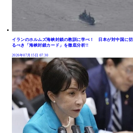
イランのホルムズ海峡封鎖の教訓に学べ！ 日本が対中国に切
るべき「海峡封鎖カード」を徹底分析!!
2026年07月15日 07:30