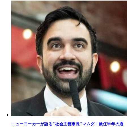
ニューヨーカーが語る"社会主義市長"マムダニ就任半年の通