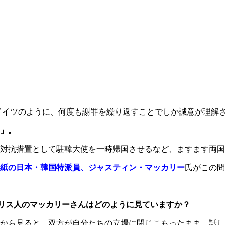
ドイツのように、何度も謝罪を繰り返すことでしか誠意が理解
」。
対抗措置として駐韓大使を一時帰国させるなど、ますます両国
紙の日本・韓国特派員、ジャスティン・マッカリー
氏がこの問
リス人のマッカリーさんはどのように見ていますか？
から見ると、双方が自分たちの立場に閉じこもったまま、話し