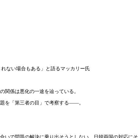
されない場合もある」と語るマッカリー氏
の関係は悪化の一途を辿っている。
題を「第三者の目」で考察する――。
合いで問題の解決に乗り出そうとしない、日韓両国の対応にそ