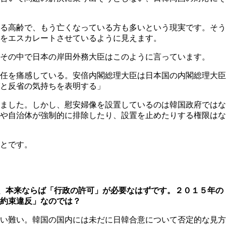
る高齢で、もう亡くなっている方も多いという現実です。そう
をエスカレートさせているように見えます。
その中で日本の岸田外務大臣はこのように言っています。
任を痛感している。安倍内閣総理大臣は日本国の内閣総理大臣
と反省の気持ちを表明する」
ました。しかし、慰安婦像を設置しているのは韓国政府ではな
や自治体が強制的に排除したり、設置を止めたりする権限はな
とです。
、本来ならば「行政の許可」が必要なはずです。２０１５年の
約束違反」なのでは？
い難い。韓国の国内には未だに日韓合意について否定的な見方