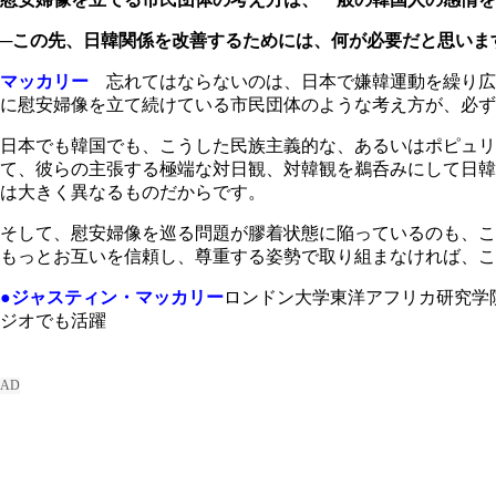
─この先、日韓関係を改善するためには、何が必要だと思いま
マッカリー
忘れてはならないのは、日本で嫌韓運動を繰り広
に慰安婦像を立て続けている市民団体のような考え方が、必ず
日本でも韓国でも、こうした民族主義的な、あるいはポピュリ
て、彼らの主張する極端な対日観、対韓観を鵜呑みにして日韓
は大きく異なるものだからです。
そして、慰安婦像を巡る問題が膠着状態に陥っているのも、こ
もっとお互いを信頼し、尊重する姿勢で取り組まなければ、こ
●ジャスティン・マッカリー
ロンドン大学東洋アフリカ研究学
ジオでも活躍