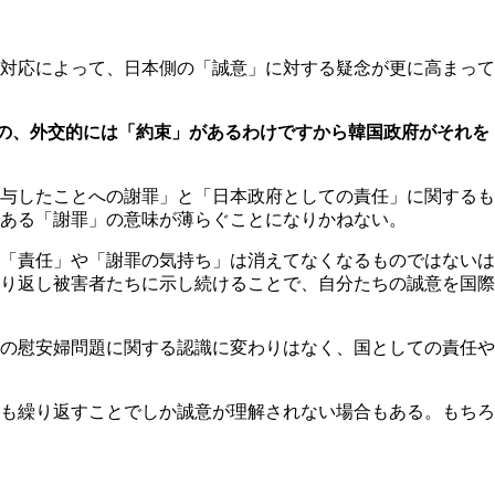
対応によって、日本側の「誠意」に対する疑念が更に高まって
の、外交的には「約束」があるわけですから韓国政府がそれを
与したことへの謝罪」と「日本政府としての責任」に関するも
ある「謝罪」の意味が薄らぐことになりかねない。
「責任」や「謝罪の気持ち」は消えてなくなるものではないは
り返し被害者たちに示し続けることで、自分たちの誠意を国際
の慰安婦問題に関する認識に変わりはなく、国としての責任や
も繰り返すことでしか誠意が理解されない場合もある。もちろ