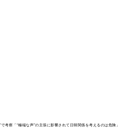
”で考察「“極端な声”の主張に影響されて日韓関係を考えるのは危険」