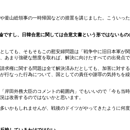
や釜山総領事の一時帰国などの措置を講じました。こういった
論ですし、日韓合意に関しては合意文書という形ではないもの
としても、そもそもこの慰安婦問題は「戦争中に旧日本軍が関
、あまり強硬な態度を取れば、解決に向けたすべての出発点で
請求権に関する問題は全て解決済みだとしても、加害に対する
が行なった行為について、国としての責任や謝罪の気持ちを繰
「岸田外務大臣のコメントの範囲内」でもいいので「今も当時
況は改善するのではないかと思います。
多いかもしれませんが、戦後のドイツがやってきたように何度
反映しているわけではない