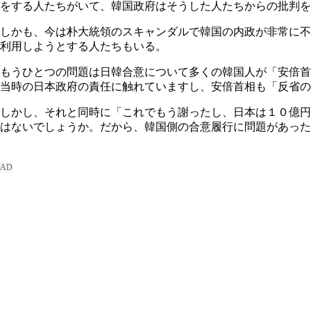
をする人たちがいて、韓国政府はそうした人たちからの批判を
しかも、今は朴大統領のスキャンダルで韓国の内政が非常に不
利用しようとする人たちもいる。
もうひとつの問題は日韓合意について多くの韓国人が「安倍首
当時の日本政府の責任に触れていますし、安倍首相も「反省の
しかし、それと同時に「これでもう謝ったし、日本は１０億円
はないでしょうか。だから、韓国側の合意履行に問題があった