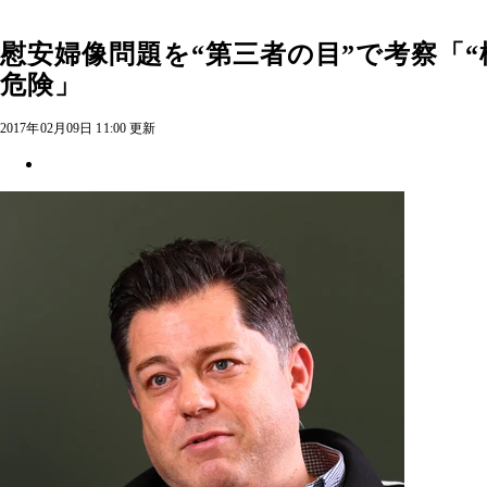
慰安婦像問題を“第三者の目”で考察「
危険」
2017年02月09日 11:00 更新