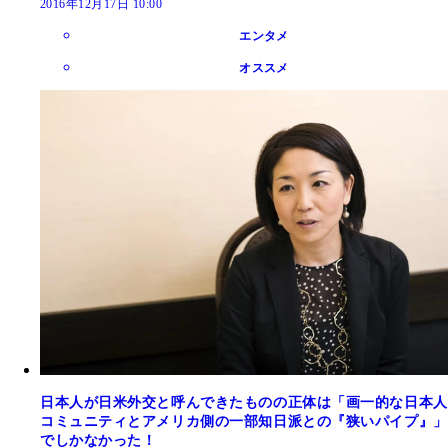
2016年12月17日 10:00
エンタメ
オススメ
日本人が日米外交と呼んできたものの正体は「画一的な日本人
コミュニティとアメリカ側の一部知日派との『狭いパイプ』」
でしかなかった！