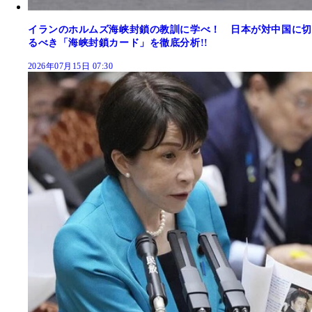
イランのホルムズ海峡封鎖の教訓に学べ！ 日本が対中国に切
るべき「海峡封鎖カード」を徹底分析!!
2026年07月15日 07:30