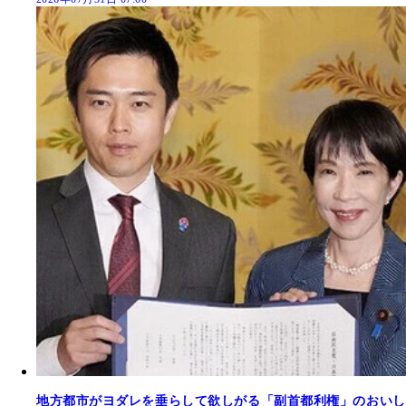
地方都市がヨダレを垂らして欲しがる「副首都利権」のおいし