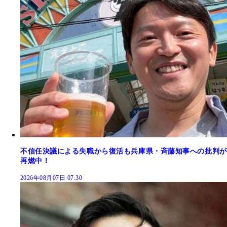
不信任決議による失職から復活も兵庫県・斉藤知事への批判が
再燃中！
2026年08月07日 07:30