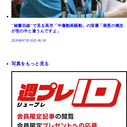
"秘書目線"で見る高市「中傷動画騒動」の深層「善悪の概念
が世の中と違うんですよ」
2026年07月10日 06:30
写真をもっと見る