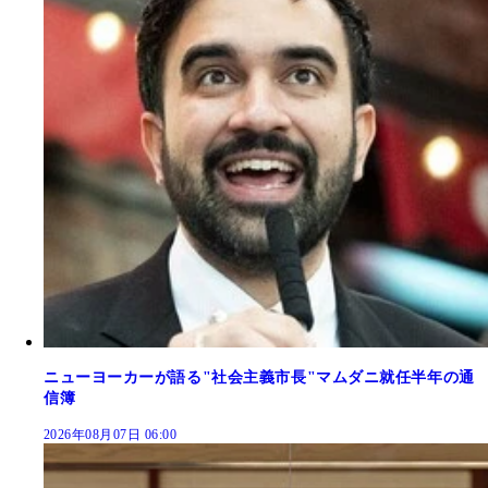
ニューヨーカーが語る"社会主義市長"マムダニ就任半年の通
信簿
2026年08月07日 06:00