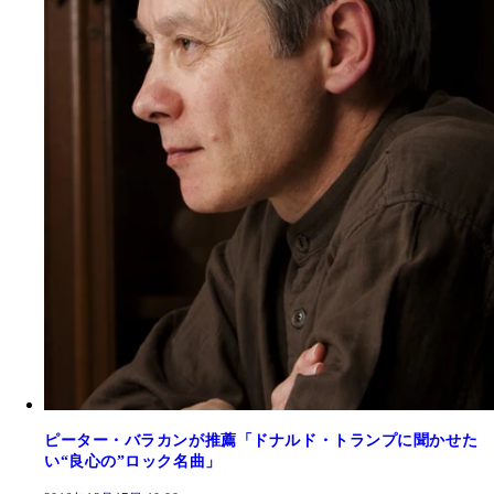
ピーター・バラカンが推薦「ドナルド・トランプに聞かせた
い“良心の”ロック名曲」