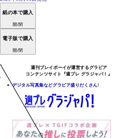
紙の本で購入
開/閉
電子版で購入
開/閉
週刊プレイボーイが運営するグラビア
コンテンツサイト『週プレ グラジャパ！』
デジタル写真集などグラビア盛りだくさん!