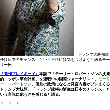
「トランプ大統領就
任は日本のチャンス」という言説には気をつけようと語るモー
リー氏
『週刊プレイボーイ』
本誌で「モーリー・ロバートソンの挑発
的ニッポン革命計画」を連載中の国際ジャーナリスト、
モーリ
ー・ロバートソン
。個別の政策になると発言内容がブレまくる
トランプ大統領。「トランプ政権の誕生は日本のチャンス」と
いう言説に危うさを感じると語る。
＊ ＊ ＊