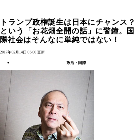
トランプ政権誕生は日本にチャンス？
という「お花畑全開の話」に警鐘。国
際社会はそんなに単純ではない！
2017年02月14日 06:00 更新
政治・国際