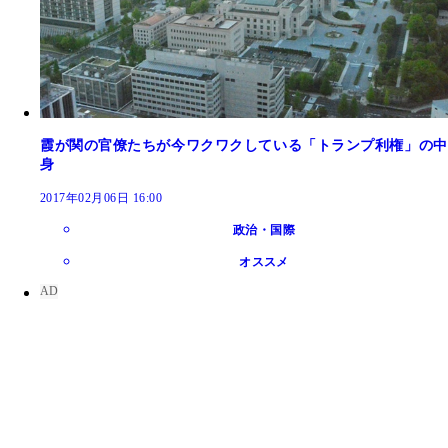
霞が関の官僚たちが今ワクワクしている「トランプ利権」の中
身
2017年02月06日 16:00
政治・国際
オススメ