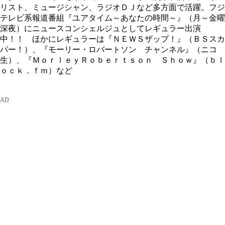
リスト、ミュージシャン、ラジオＤＪなど多方面で活躍。フジ
テレビ系報道番組『ユアタイム～あなたの時間～』（月～金曜
深夜）にニュースコンシェルジュとしてレギュラー出演
中！！ ほかにレギュラーは『ＮＥＷＳザップ！』（ＢＳスカ
パー！）、『モーリー・ロバートソン チャンネル』（ニコ
生）、『ＭｏｒｌｅｙＲｏｂｅｒｔｓｏｎ Ｓｈｏｗ』（ｂｌ
ｏｃｋ．ｆｍ）など