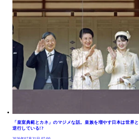
「皇室典範とカネ」のマジメな話。皇族を増やす日本は世界と
逆行している!?
2026年07月31日 07:00