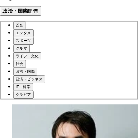
政治・国際
開/閉
総合
エンタメ
スポーツ
クルマ
ライフ・文化
社会
政治・国際
経済・ビジネス
IT・科学
グラビア