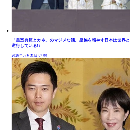
「皇室典範とカネ」のマジメな話。皇族を増やす日本は世界と
逆行している!?
2026年07月31日 07:00