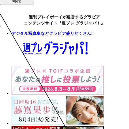
開/閉
週刊プレイボーイが運営するグラビア
コンテンツサイト『週プレ グラジャパ！』
デジタル写真集などグラビア盛りだくさん!