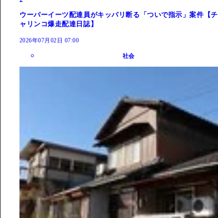
ウーバーイーツ配達員がキッパリ断る「ついで指示」案件【チ
ャリンコ爆走配達日誌】
2026年07月02日 07:00
社会