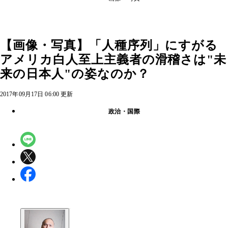
【画像・写真】「人種序列」にすがる
アメリカ白人至上主義者の滑稽さは"未
来の日本人"の姿なのか？
2017年09月17日 06:00 更新
政治・国際