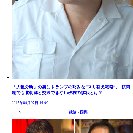
「人種分断」の裏にトランプの巧みな“スリ替え戦略”。 核問
題でも北朝鮮と交渉できない政権の惨状とは？
2017年09月07日 16:00
政治・国際