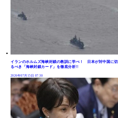
イランのホルムズ海峡封鎖の教訓に学べ！ 日本が対中国に切
るべき「海峡封鎖カード」を徹底分析!!
2026年07月15日 07:30