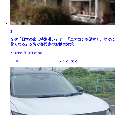
3
なぜ「日本の家は特別暑い」？ 「エアコンを消すと、すぐに
暑くなる」を防ぐ専門家のお勧め対策
2026年08月04日 07:00
ライフ・文化