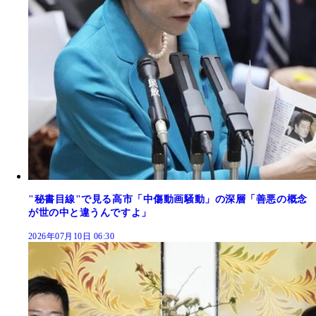
"秘書目線"で見る高市「中傷動画騒動」の深層「善悪の概念
が世の中と違うんですよ」
2026年07月10日 06:30