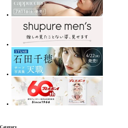
Category