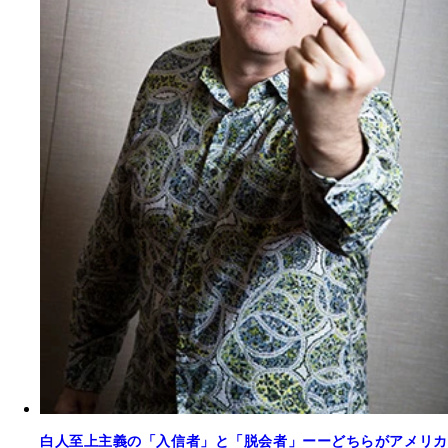
白人至上主義の「入信者」と「脱会者」ーーどちらがアメリカ