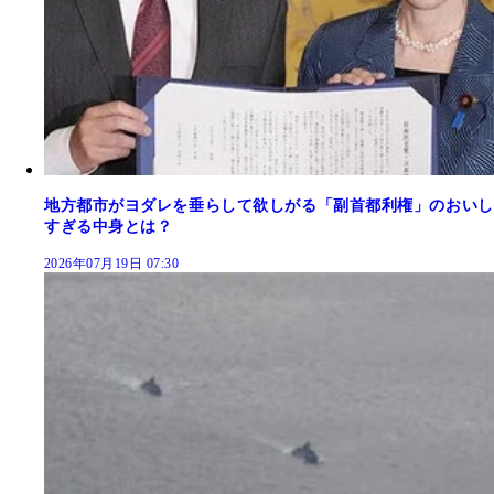
地方都市がヨダレを垂らして欲しがる「副首都利権」のおいし
すぎる中身とは？
2026年07月19日 07:30