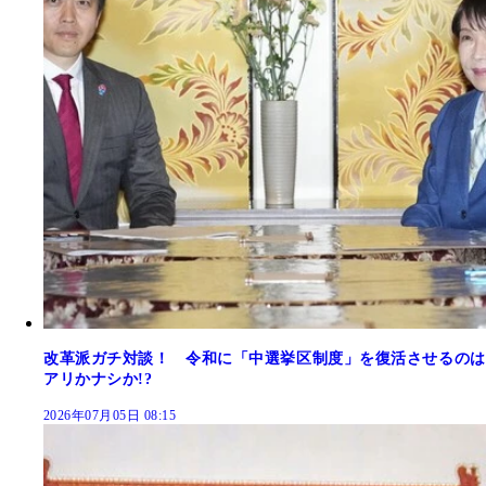
改革派ガチ対談！ 令和に「中選挙区制度」を復活させるのは
アリかナシか!?
2026年07月05日 08:15