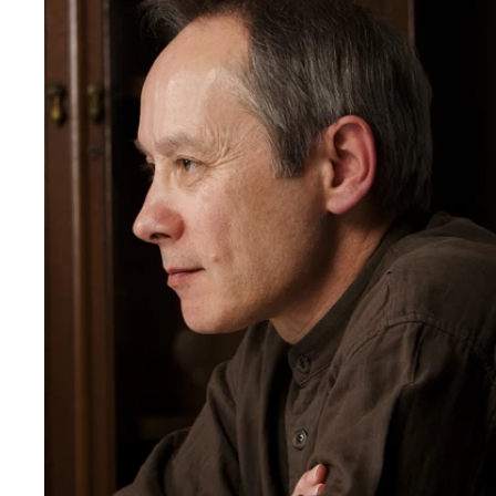
差別的かつ非科学的な詭弁を、アメリカ社会は長年
て少しずつ駆逐してきたと語るモーリー氏