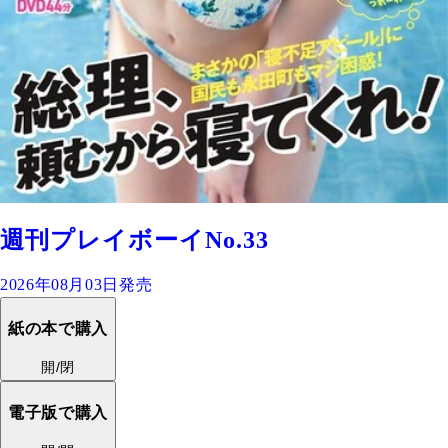
週刊プレイボーイNo.33
2026年08月03日発売
紙の本で購入
開/閉
電子版で購入