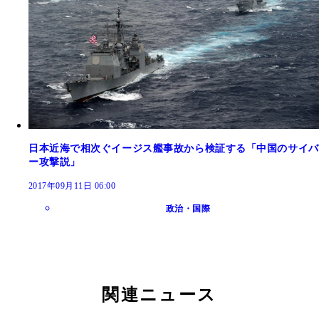
日本近海で相次ぐイージス艦事故から検証する「中国のサイバ
ー攻撃説」
2017年09月11日 06:00
政治・国際
関連ニュース