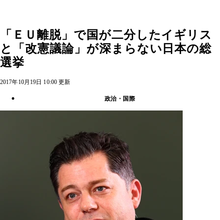
「ＥＵ離脱」で国が二分したイギリス
と「改憲議論」が深まらない日本の総
選挙
2017年10月19日 10:00 更新
政治・国際