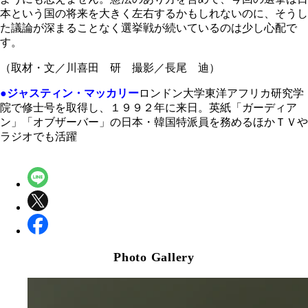
本という国の将来を大きく左右するかもしれないのに、そうし
た議論が深まることなく選挙戦が続いているのは少し心配で
す。
（取材・文／川喜田 研 撮影／長尾 迪）
●ジャスティン・マッカリー
ロンドン大学東洋アフリカ研究学
院で修士号を取得し、１９９２年に来日。英紙「ガーディア
ン」「オブザーバー」の日本・韓国特派員を務めるほかＴＶや
ラジオでも活躍
Photo Gallery