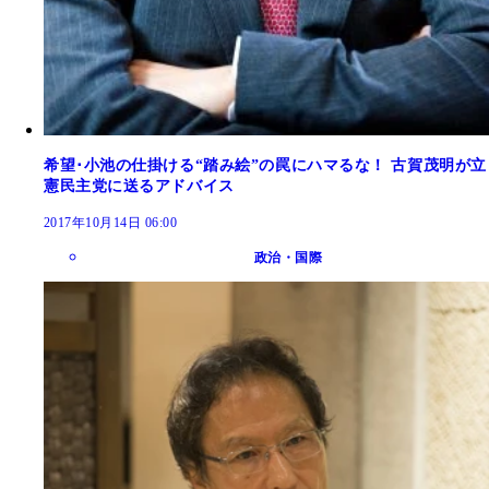
希望･小池の仕掛ける“踏み絵”の罠にハマるな！ 古賀茂明が立
憲民主党に送るアドバイス
2017年10月14日 06:00
政治・国際