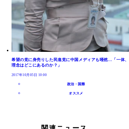
希望の党に身売りした民進党に中国メディアも唖然…「一体、
理念はどこにあるのか？」
2017年10月05日 10:00
政治・国際
オススメ
関連ニュース