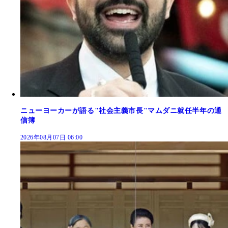
ニューヨーカーが語る"社会主義市長"マムダニ就任半年の通
信簿
2026年08月07日 06:00