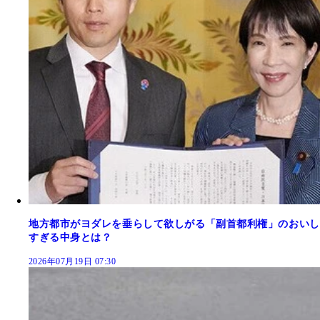
地方都市がヨダレを垂らして欲しがる「副首都利権」のおいし
すぎる中身とは？
2026年07月19日 07:30