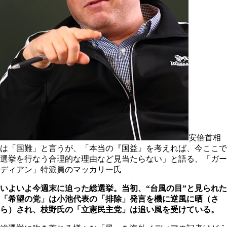
安倍首相
は「国難」と言うが、「本当の『国益』を考えれば、今ここで
選挙を行なう合理的な理由など見当たらない」と語る、「ガー
ディアン」特派員のマッカリー氏
いよいよ今週末に迫った総選挙。当初、“台風の目”と見られた
「希望の党」は小池代表の「排除」発言を機に逆風に晒（さ
ら）され、枝野氏の「立憲民主党」は追い風を受けている。