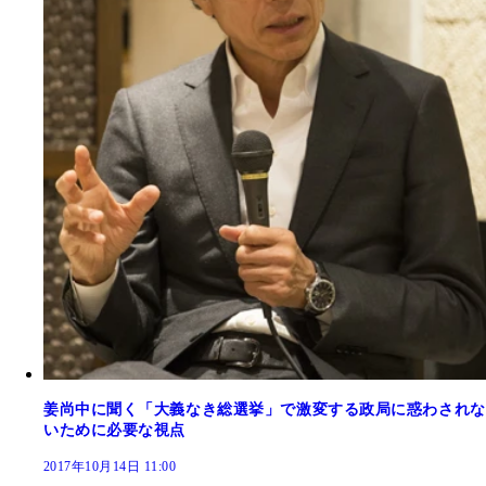
姜尚中に聞く「大義なき総選挙」で激変する政局に惑わされな
いために必要な視点
2017年10月14日 11:00