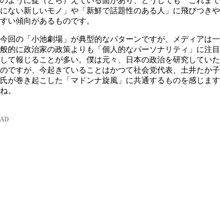
のように捉（とら）えている面があり、どうしても「これまで
にない新しいモノ」や「新鮮で話題性のある人」に飛びつきや
すい傾向があるものです。
今回の「小池劇場」が典型的なパターンですが、メディアは一
般的に政治家の政策よりも「個人的なパーソナリティ」に注目
して報じることが多い。僕は元々、日本の政治を研究していた
のですが、今起きていることはかつて社会党代表、土井たか子
氏が巻き起こした「マドンナ旋風」に共通するものを感じます
ね。