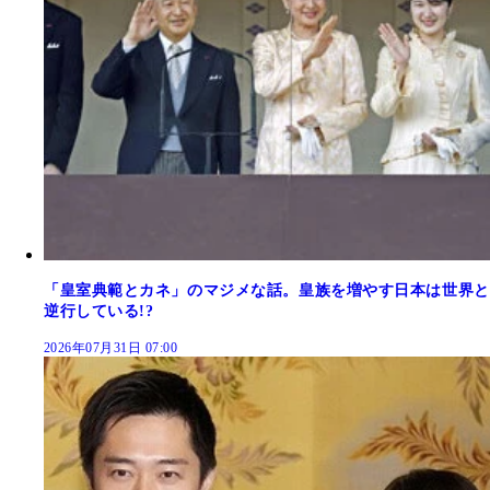
「皇室典範とカネ」のマジメな話。皇族を増やす日本は世界と
逆行している!?
2026年07月31日 07:00