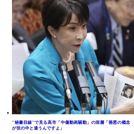
"秘書目線"で見る高市「中傷動画騒動」の深層「善悪の概念
が世の中と違うんですよ」