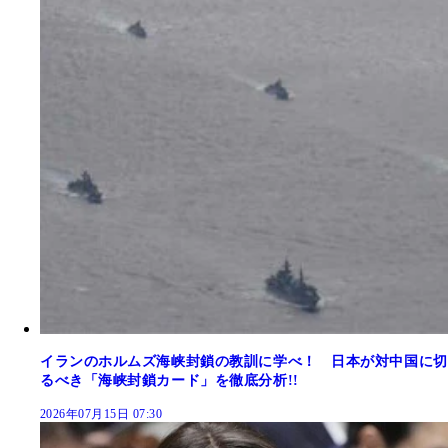
イランのホルムズ海峡封鎖の教訓に学べ！ 日本が対中国に切
るべき「海峡封鎖カード」を徹底分析!!
2026年07月15日 07:30