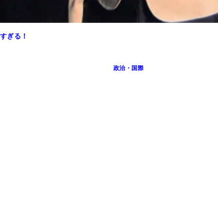
すぎる！
政治・国際