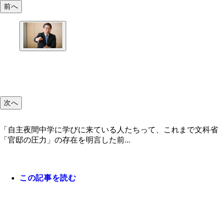
前へ
次へ
「自主夜間中学に学びに来ている人たちって、これまで文科省
「官邸の圧力」の存在を明言した前...
この記事を読む