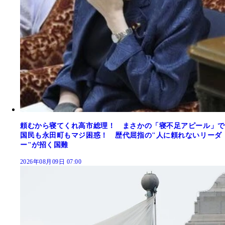
頼むから寝てくれ高市総理！ まさかの「寝不足アピール」で
国民も永田町もマジ困惑！ 歴代屈指の"人に頼れないリーダ
ー"が招く国難
2026年08月09日 07:00