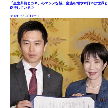
「皇室典範とカネ」のマジメな話。皇族を増やす日本は世界と
逆行している!?
2026年07月31日 07:00