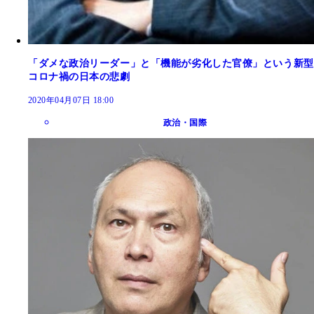
「ダメな政治リーダー」と「機能が劣化した官僚」という新型
コロナ禍の日本の悲劇
2020年04月07日 18:00
政治・国際