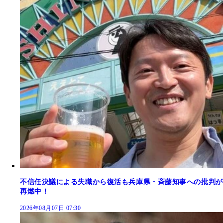
不信任決議による失職から復活も兵庫県・斉藤知事への批判が
再燃中！
2026年08月07日 07:30