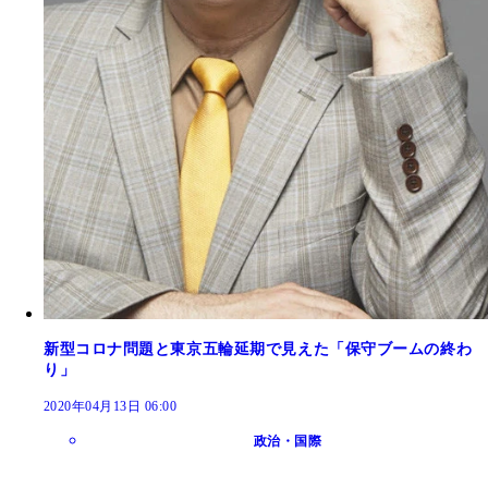
新型コロナ問題と東京五輪延期で見えた「保守ブームの終わ
り」
2020年04月13日 06:00
政治・国際