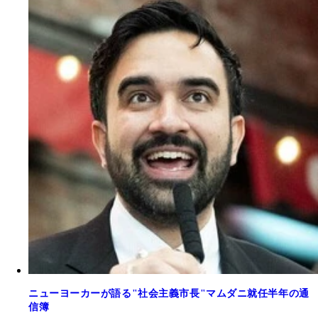
ニューヨーカーが語る"社会主義市長"マムダニ就任半年の通
信簿