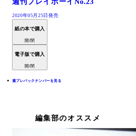
週刊プレイボーイNo.23
2020年05月25日発売
紙の本で購入
開/閉
電子版で購入
開/閉
週プレバックナンバーを見る
編集部のオススメ