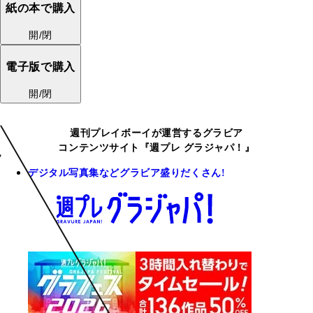
紙の本で購入
開/閉
電子版で購入
開/閉
週刊プレイボーイが運営するグラビア
コンテンツサイト『週プレ グラジャパ！』
デジタル写真集などグラビア盛りだくさん!