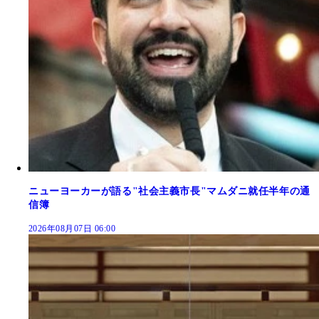
ニューヨーカーが語る"社会主義市長"マムダニ就任半年の通
信簿
2026年08月07日 06:00