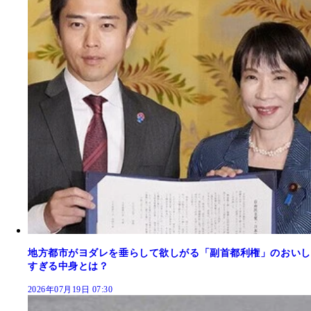
地方都市がヨダレを垂らして欲しがる「副首都利権」のおいし
すぎる中身とは？
2026年07月19日 07:30