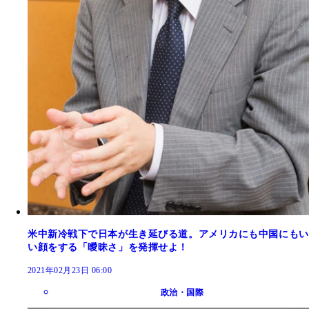
米中新冷戦下で日本が生き延びる道。アメリカにも中国にもい
い顔をする「曖昧さ」を発揮せよ！
2021年02月23日 06:00
政治・国際