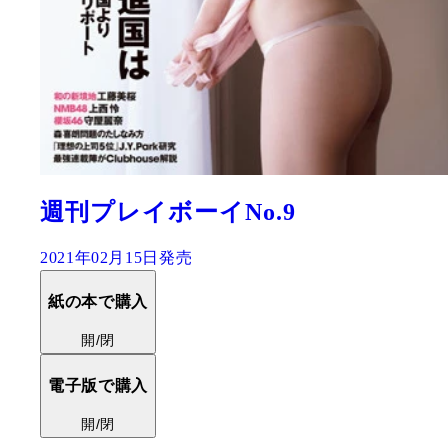
週刊プレイボーイNo.9
2021年02月15日発売
紙の本で購入
開/閉
電子版で購入
開/閉