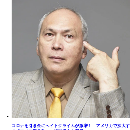
コロナを引き金にヘイトクライムが激増！ アメリカで拡大す