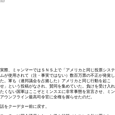
実際、ミャンマーではＳＮＳ上で「アメリカと同じ投票システ
ムが使用されて（注・事実ではない）数百万票の不正が発覚し
た。軍も（連邦議会を占拠した）アメリカと同じ行動を起こ
せ」という投稿がなされ、賛同を集めていた。負けを受け入れ
たくない国軍はここぞとミンスエに非常事態を宣言させ、ミン
アウンフライン最高司令官に全権を握らせたのだ。
話をクーデター前に戻す。