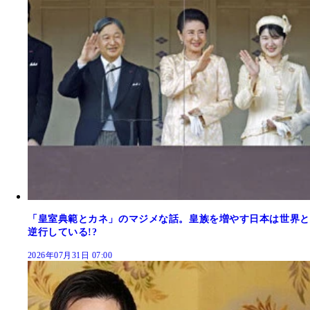
「皇室典範とカネ」のマジメな話。皇族を増やす日本は世界と
逆行している!?
2026年07月31日 07:00