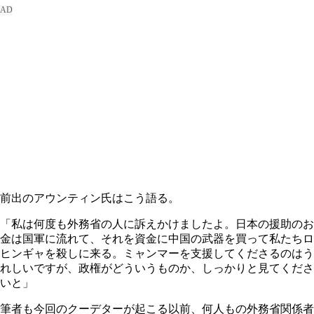
前出のアウンティン氏はこう語る。
「私は何度も外務省の人に訴えかけましたよ。日本の援助のお
金は国軍に流れて、それを資金に中国の武器を買って私たちロ
ヒンギャを殺しに来る。ミャンマーを支援してくださるのはう
れしいですが、政権がどういうものか、しっかりと見てくださ
いと」
筆者も今回のクーデターが起こる以前、何人もの外務省関係者