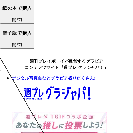
紙の本で購入
開/閉
電子版で購入
開/閉
週刊プレイボーイが運営するグラビア
コンテンツサイト『週プレ グラジャパ！』
デジタル写真集などグラビア盛りだくさん!