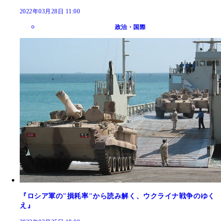
2022年03月28日 11:00
政治・国際
『ロシア軍の"損耗率"から読み解く、ウクライナ戦争のゆく
え』