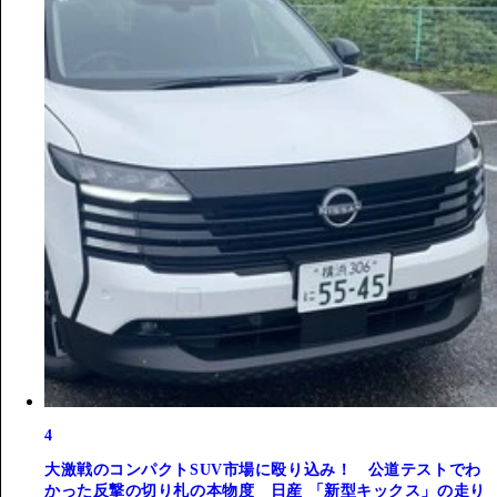
4
大激戦のコンパクトSUV市場に殴り込み！ 公道テストでわ
かった反撃の切り札の本物度 日産 「新型キックス」の走り