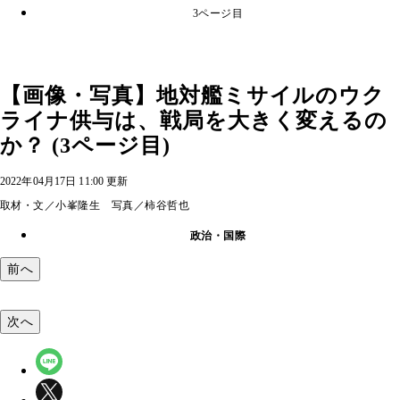
3ページ目
【画像・写真】地対艦ミサイルのウク
ライナ供与は、戦局を大きく変えるの
か？ (3ページ目)
2022年04月17日 11:00 更新
取材・文／小峯隆生 写真／柿谷哲也
政治・国際
前へ
次へ