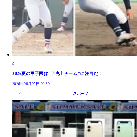
6
2026夏の甲子園は"下克上チーム"に注目だ！
2026年08月05日 06:30
スポーツ