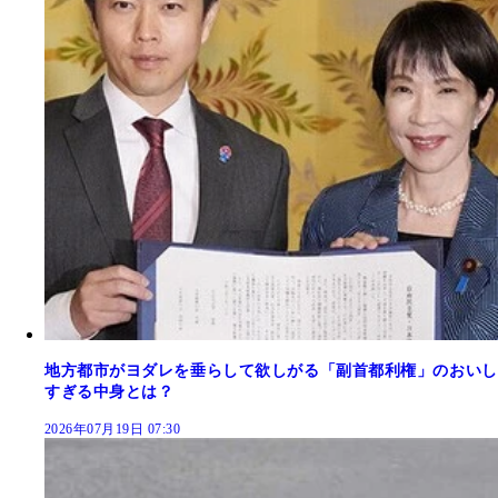
地方都市がヨダレを垂らして欲しがる「副首都利権」のおいし
すぎる中身とは？
2026年07月19日 07:30