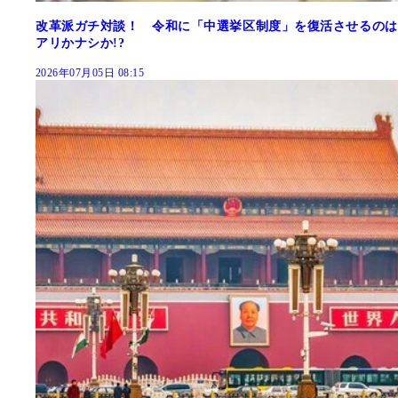
改革派ガチ対談！ 令和に「中選挙区制度」を復活させるのは
アリかナシか!?
2026年07月05日 08:15