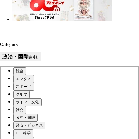
Category
政治・国際
開/閉
総合
エンタメ
スポーツ
クルマ
ライフ・文化
社会
政治・国際
経済・ビジネス
IT・科学