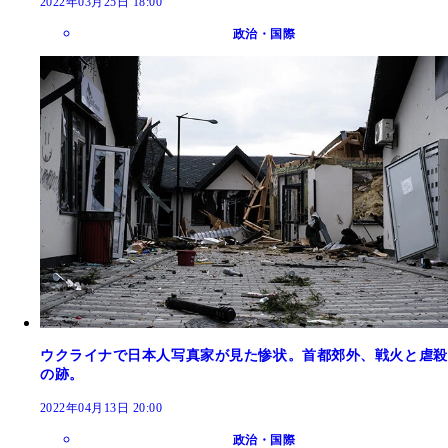
2022年03月25日 18:00
政治・国際
ウクライナで日本人写真家が見た惨状。首都郊外、戦火と虐殺
の跡。
2022年04月13日 20:00
政治・国際