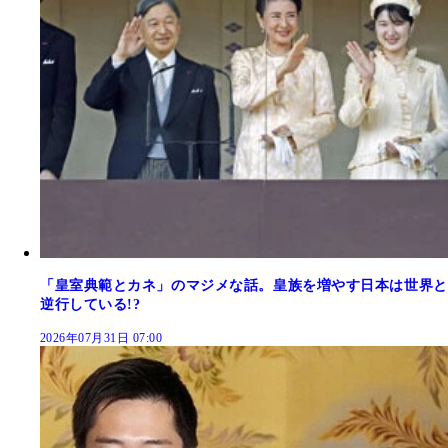
「皇室典範とカネ」のマジメな話。皇族を増やす日本は世界と
逆行している!?
2026年07月31日 07:00