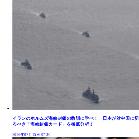
イランのホルムズ海峡封鎖の教訓に学べ！ 日本が対中国に切
るべき「海峡封鎖カード」を徹底分析!!
2026年07月15日 07:30