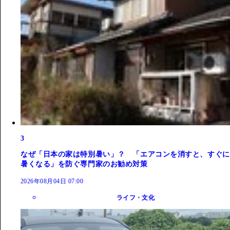
3
なぜ「日本の家は特別暑い」？ 「エアコンを消すと、すぐに
暑くなる」を防ぐ専門家のお勧め対策
2026年08月04日 07:00
ライフ・文化