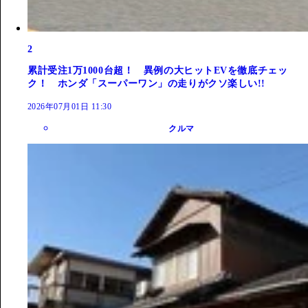
2
累計受注1万1000台超！ 異例の大ヒットEVを徹底チェッ
ク！ ホンダ「スーパーワン」の走りがクソ楽しい!!
2026年07月01日 11:30
クルマ