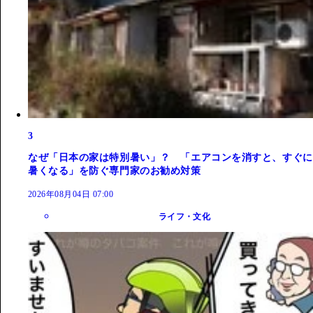
3
なぜ「日本の家は特別暑い」？ 「エアコンを消すと、すぐに
暑くなる」を防ぐ専門家のお勧め対策
2026年08月04日 07:00
ライフ・文化