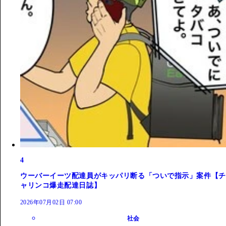
4
ウーバーイーツ配達員がキッパリ断る「ついで指示」案件【チ
ャリンコ爆走配達日誌】
2026年07月02日 07:00
社会