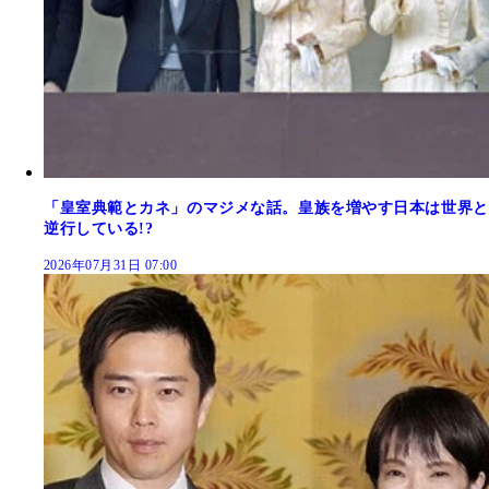
「皇室典範とカネ」のマジメな話。皇族を増やす日本は世界と
逆行している!?
2026年07月31日 07:00