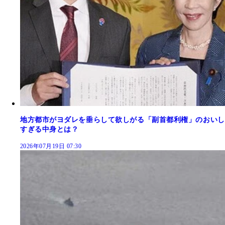
地方都市がヨダレを垂らして欲しがる「副首都利権」のおいし
すぎる中身とは？
2026年07月19日 07:30