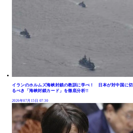
イランのホルムズ海峡封鎖の教訓に学べ！ 日本が対中国に切
るべき「海峡封鎖カード」を徹底分析!!
2026年07月15日 07:30