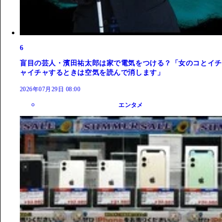
6
盲目の芸人・濱田祐太郎は家で電気をつける？「女のコとイチ
ャイチャするときは空気を読んで消します」
2026年07月29日 08:00
エンタメ