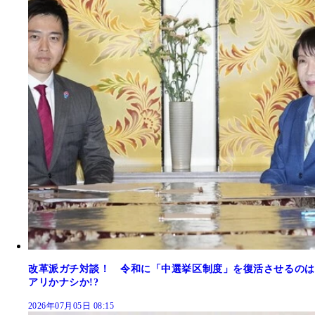
改革派ガチ対談！ 令和に「中選挙区制度」を復活させるのは
アリかナシか!?
2026年07月05日 08:15