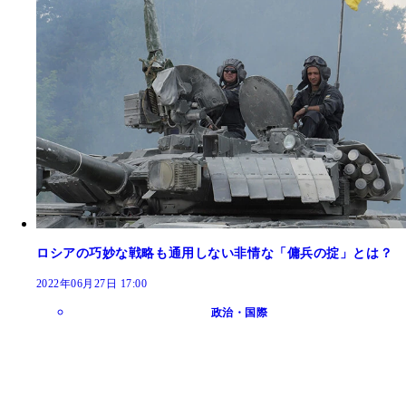
ロシアの巧妙な戦略も通用しない非情な「傭兵の掟」とは？
2022年06月27日 17:00
政治・国際