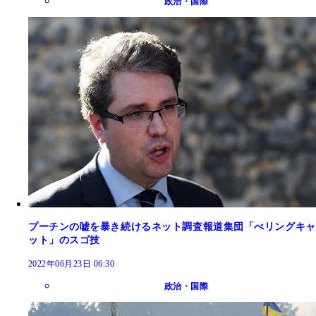
政治・国際
プーチンの嘘を暴き続けるネット調査報道集団「べリングキャ
ット」のスゴ技
2022年06月23日 06:30
政治・国際