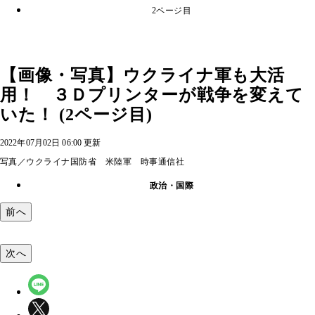
2ページ目
【画像・写真】ウクライナ軍も大活
用！ ３Ｄプリンターが戦争を変えて
いた！ (2ページ目)
2022年07月02日 06:00 更新
写真／ウクライナ国防省 米陸軍 時事通信社
政治・国際
前へ
次へ