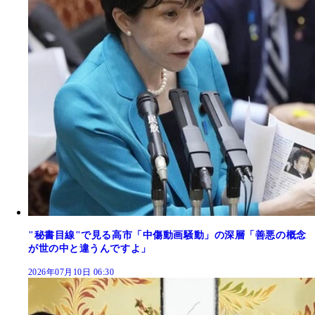
"秘書目線"で見る高市「中傷動画騒動」の深層「善悪の概念
が世の中と違うんですよ」
2026年07月10日 06:30