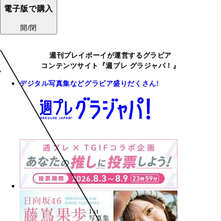
電子版で購入
開/閉
週刊プレイボーイが運営するグラビア
コンテンツサイト『週プレ グラジャパ！』
デジタル写真集などグラビア盛りだくさん!