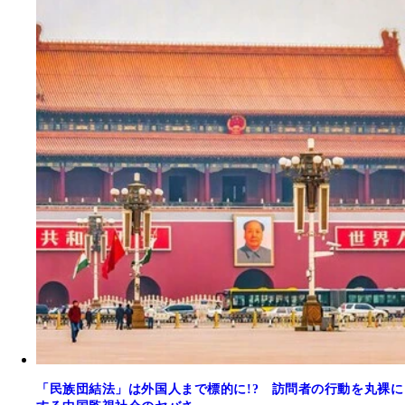
「民族団結法」は外国人まで標的に!? 訪問者の行動を丸裸に