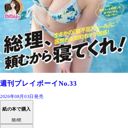
週刊プレイボーイNo.33
2026年08月03日発売
紙の本で購入
開/閉