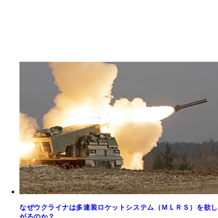
なぜウクライナは多連装ロケットシステム（ＭＬＲＳ）を欲し
がるのか？