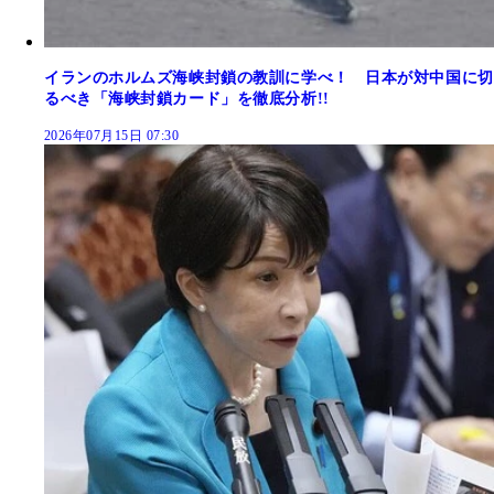
イランのホルムズ海峡封鎖の教訓に学べ！ 日本が対中国に切
るべき「海峡封鎖カード」を徹底分析!!
2026年07月15日 07:30