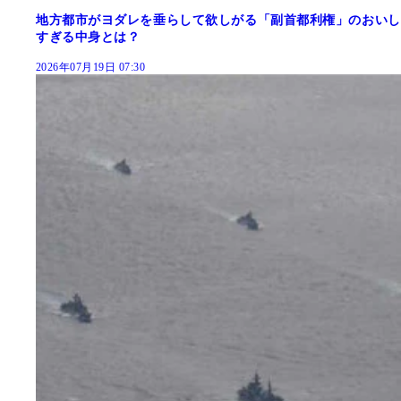
地方都市がヨダレを垂らして欲しがる「副首都利権」のおいし
すぎる中身とは？
2026年07月19日 07:30