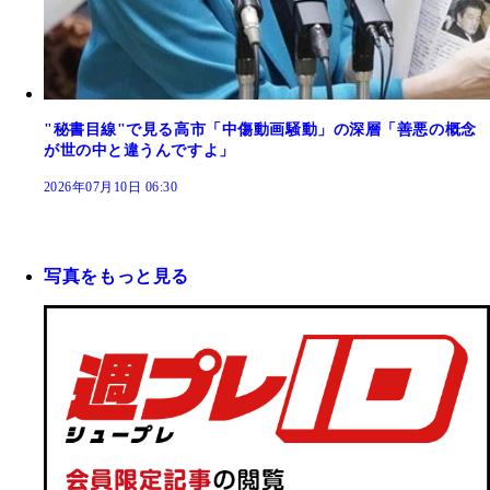
"秘書目線"で見る高市「中傷動画騒動」の深層「善悪の概念
が世の中と違うんですよ」
2026年07月10日 06:30
写真をもっと見る