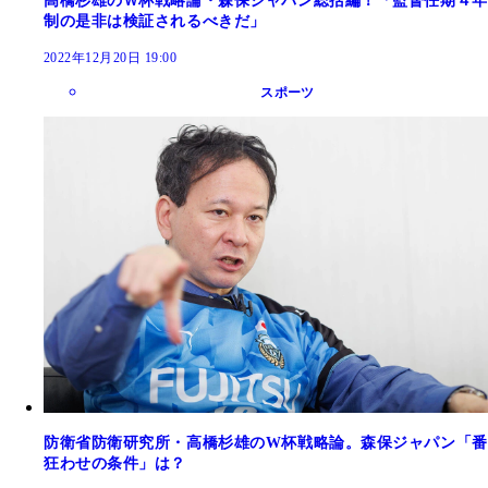
高橋杉雄のＷ杯戦略論・森保ジャパン総括編！「監督任期４年
制の是非は検証されるべきだ」
2022年12月20日 19:00
スポーツ
防衛省防衛研究所・高橋杉雄のW杯戦略論。森保ジャパン「番
狂わせの条件」は？