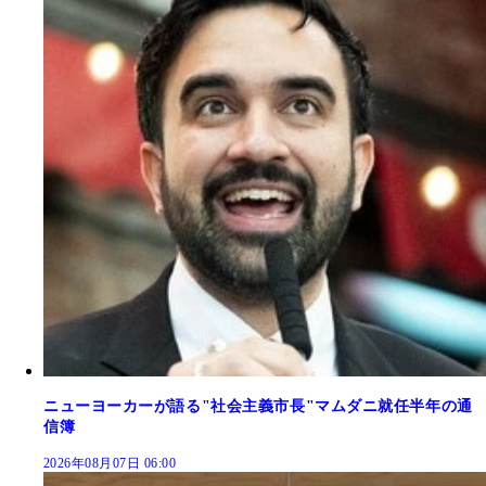
ニューヨーカーが語る"社会主義市長"マムダニ就任半年の通
信簿
2026年08月07日 06:00