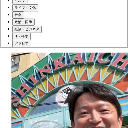
クルマ
ライフ・文化
社会
政治・国際
経済・ビジネス
IT・科学
グラビア