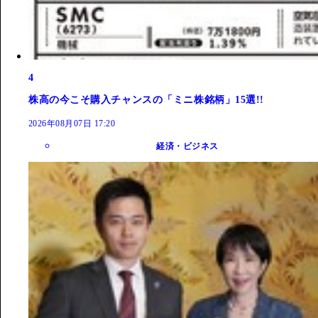
4
株高の今こそ購入チャンスの「ミニ株銘柄」15選!!
2026年08月07日 17:20
経済・ビジネス