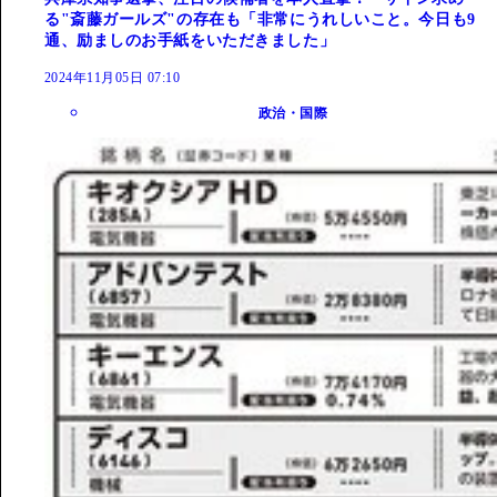
る"斎藤ガールズ"の存在も「非常にうれしいこと。今日も9
通、励ましのお手紙をいただきました」
2024年11月05日 07:10
政治・国際