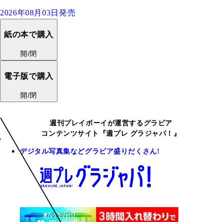
2026年08月03日発売
紙の本で購入
開/閉
電子版で購入
開/閉
週刊プレイボーイが運営するグラビア
コンテンツサイト『週プレ グラジャパ！』
デジタル写真集などグラビア盛りだくさん!