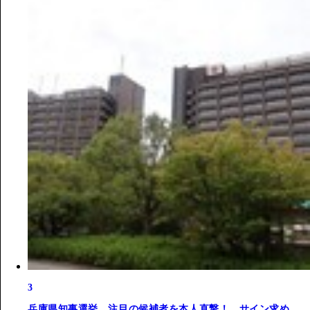
3
兵庫県知事選挙、注目の候補者を本人直撃！ サイン求め