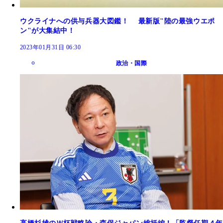
ウクライナへの供与兵器大図鑑！ 最新版"陸の最強ウエポ
ン"が大集結中！
2023年01月31日 06:30
政治・国際