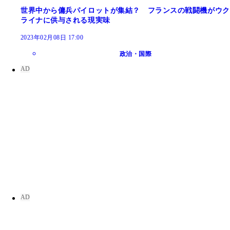
世界中から傭兵パイロットが集結？ フランスの戦闘機がウク
ライナに供与される現実味
2023年02月08日 17:00
政治・国際