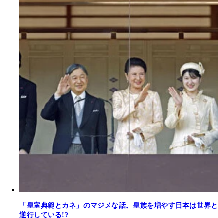
「皇室典範とカネ」のマジメな話。皇族を増やす日本は世界と
逆行している!?