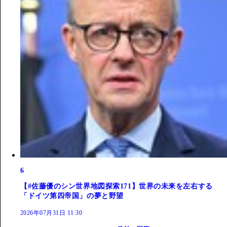
6
【#佐藤優のシン世界地図探索171】世界の未来を左右する
「ドイツ第四帝国」の夢と野望
2026年07月31日 11:30