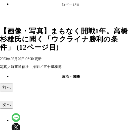
12ページ目
【画像・写真】まもなく開戦1年。高橋
杉雄氏に聞く「ウクライナ勝利の条
件」 (12ページ目)
2023年02月20日 06:30 更新
写真／時事通信社 撮影／五十嵐和博
政治・国際
前へ
次へ