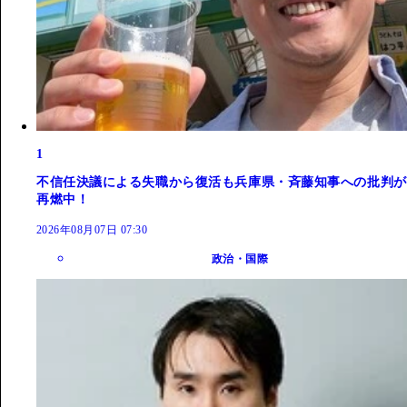
1
不信任決議による失職から復活も兵庫県・斉藤知事への批判が
再燃中！
2026年08月07日 07:30
政治・国際