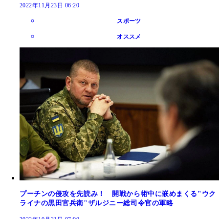
2022年11月23日 06:20
スポーツ
オススメ
プーチンの侵攻を先読み！ 開戦から術中に嵌めまくる"ウク
ライナの黒田官兵衛"ザルジニー総司令官の軍略