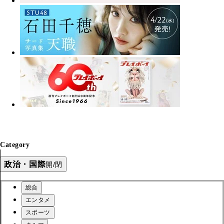
Category
政治・国際
開/閉
総合
エンタメ
スポーツ