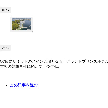
前へ
次へ
G7広島サミットのメイン会場となる「グランドプリンスホテ
首相の襲撃事件に続いて、今年4...
この記事を読む