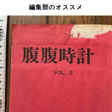
編集部のオススメ
リンスホテル広島」は、広島市南部の宇品島にある。写真は上