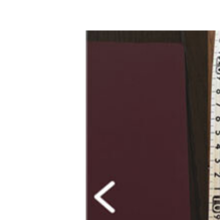
G7広島サミットのメイン会場となる「グランドプ