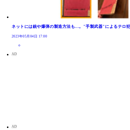
セキュリティコンサルタントの松丸俊彦氏（写真中
ネットには銃や爆弾の製造方法も...。"手製武器"によるテ
2023年05月04日 17:00