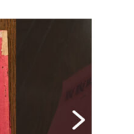
空から見た島の全景。手前にあるのが、そのホテルだ