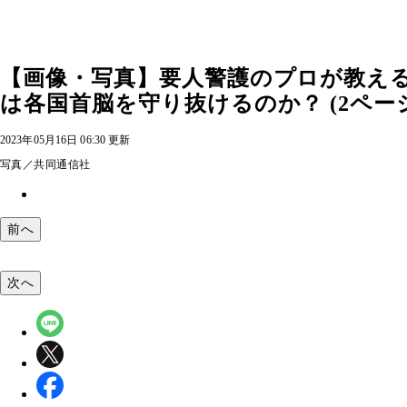
【画像・写真】要人警護のプロが教え
は各国首脳を守り抜けるのか？ (2ペー
2023年05月16日 06:30 更新
写真／共同通信社
前へ
次へ