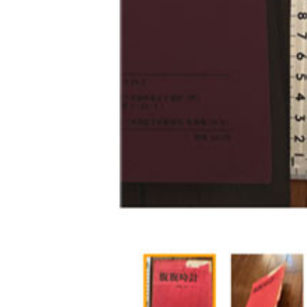
宇品島の地図