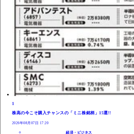
1
株高の今こそ購入チャンスの「ミニ株銘柄」15選!!
2026年08月07日 17:20
経済・ビジネス