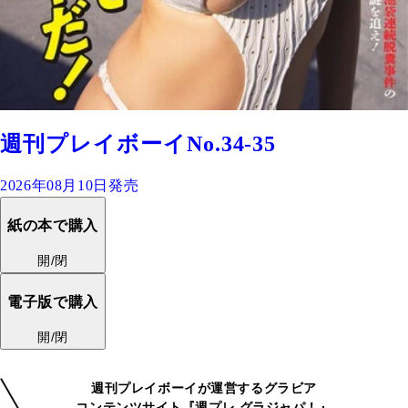
週刊プレイボーイNo.34-35
2026年08月10日発売
紙の本で購入
開/閉
電子版で購入
開/閉
週刊プレイボーイが運営するグラビア
コンテンツサイト『週プレ グラジャパ！』