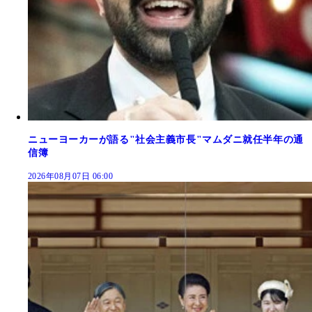
ニューヨーカーが語る"社会主義市長"マムダニ就任半年の通
信簿
2026年08月07日 06:00