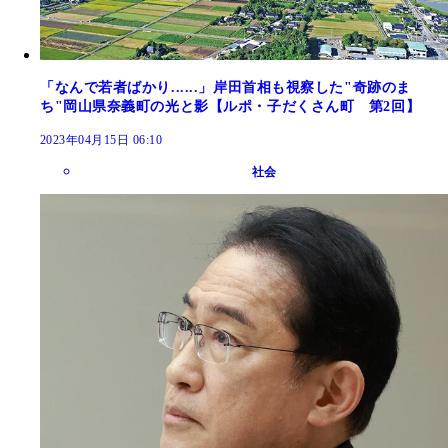
「なんで若者ばかり......」岸田首相も視察した"奇跡のま
ち"岡山県奈義町の光と影【ルポ・子だくさん町 第2回】
2023年04月15日 06:10
社会