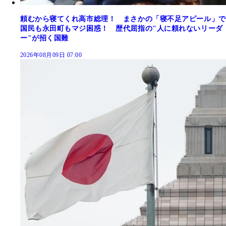
頼むから寝てくれ高市総理！ まさかの「寝不足アピール」で
国民も永田町もマジ困惑！ 歴代屈指の"人に頼れないリーダ
ー"が招く国難
2026年08月09日 07:00