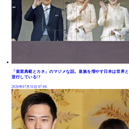
「皇室典範とカネ」のマジメな話。皇族を増やす日本は世界と
逆行している!?
2026年07月31日 07:00