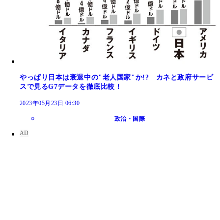
やっぱり日本は衰退中の"老人国家"か!? カネと政府サービ
スで見るG7データを徹底比較！
2023年05月23日 06:30
政治・国際