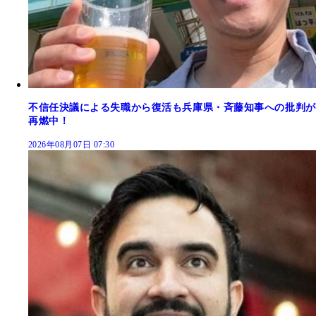
不信任決議による失職から復活も兵庫県・斉藤知事への批判が
再燃中！
2026年08月07日 07:30