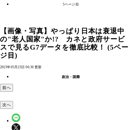
5ページ目
【画像・写真】やっぱり日本は衰退中
の"老人国家"か!? カネと政府サービ
スで見るG7データを徹底比較！ (5ペー
ジ目)
2023年05月23日 06:30 更新
政治・国際
前へ
次へ