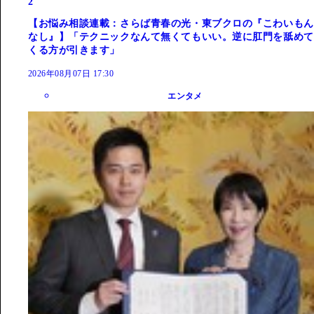
2
【お悩み相談連載：さらば青春の光・東ブクロの『こわいもん
なし』】「テクニックなんて無くてもいい。逆に肛門を舐めて
くる方が引きます」
2026年08月07日 17:30
エンタメ