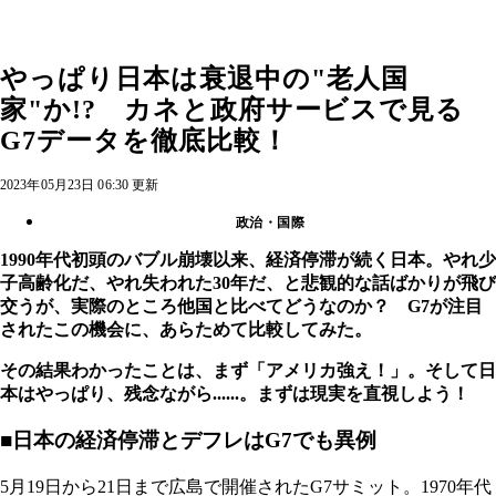
やっぱり日本は衰退中の"老人国
家"か!? カネと政府サービスで見る
G7データを徹底比較！
2023年05月23日 06:30 更新
政治・国際
1990年代初頭のバブル崩壊以来、経済停滞が続く日本。やれ少
子高齢化だ、やれ失われた30年だ、と悲観的な話ばかりが飛び
交うが、実際のところ他国と比べてどうなのか？ G7が注目
されたこの機会に、あらためて比較してみた。
その結果わかったことは、まず「アメリカ強え！」。そして日
本はやっぱり、残念ながら......。まずは現実を直視しよう！
■日本の経済停滞とデフレはG7でも異例
5月19日から21日まで広島で開催されたG7サミット。1970年代