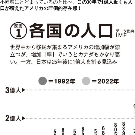
小幅増にとどまっているのと比べ、
この30年で1億人近くも人
口が増えたアメリカの圧倒的存在感！