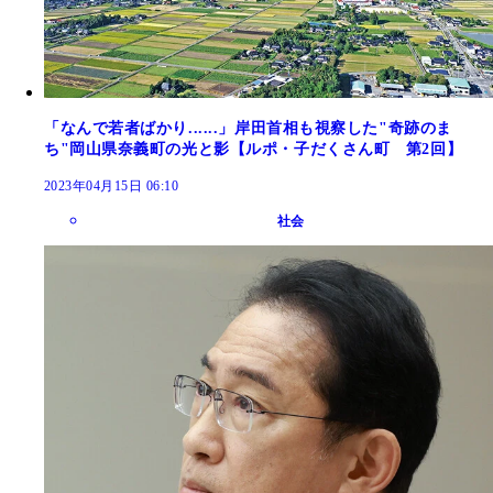
「なんで若者ばかり......」岸田首相も視察した"奇跡のま
ち"岡山県奈義町の光と影【ルポ・子だくさん町 第2回】
2023年04月15日 06:10
社会