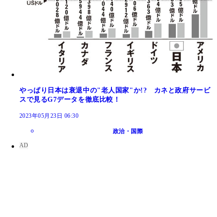
やっぱり日本は衰退中の"老人国家"か!? カネと政府サービ
スで見るG7データを徹底比較！
2023年05月23日 06:30
政治・国際