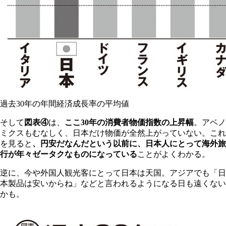
過去30年の年間経済成長率の平均値
そして
図表④
は、
ここ30年の消費者物価指数の上昇幅
。アベノ
ミクスもむなしく、日本だけ物価が全然上がっていない。これ
を見ると
、円安だなんだという以前に、日本人にとって海外旅
行が年々ゼータクなものになっている
ことがよくわかる。
逆に、今や外国人観光客にとって日本は天国。アジアでも「日
本製品は安いからね」などと言われるようになる日も遠くない
かも。