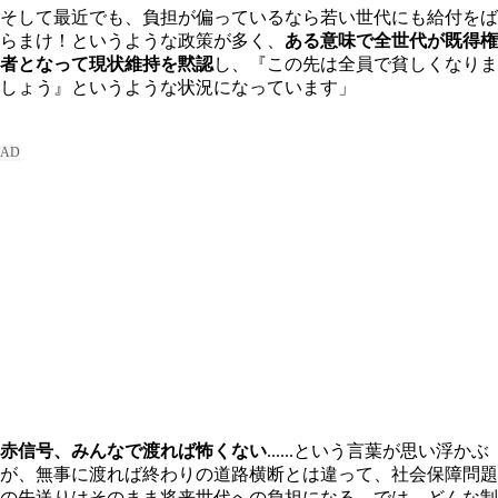
そして最近でも、負担が偏っているなら若い世代にも給付をば
らまけ！というような政策が多く、
ある意味で全世代が既得権
者となって現状維持を黙認
し、『この先は全員で貧しくなりま
しょう』というような状況になっています」
赤信号、みんなで渡れば怖くない
......という言葉が思い浮かぶ
が、無事に渡れば終わりの道路横断とは違って、社会保障問題
の先送りはそのまま将来世代への負担になる。では、どんな制