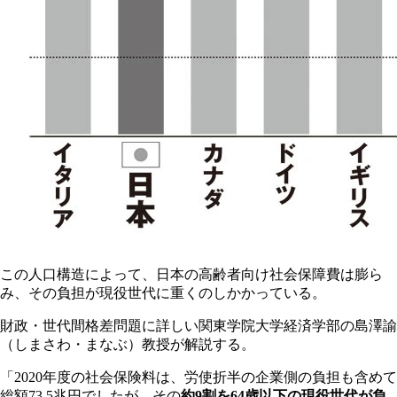
この人口構造によって、日本の高齢者向け社会保障費は膨ら
み、その負担が現役世代に重くのしかかっている。
財政・世代間格差問題に詳しい関東学院大学経済学部の島澤諭
（しまさわ・まなぶ）教授が解説する。
「2020年度の社会保険料は、労使折半の企業側の負担も含めて
総額73.5兆円でしたが、その
約9割を64歳以下の現役世代が負