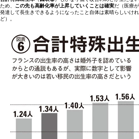
ため、
この先も高齢化率が上昇していくことは確実
だ（医療が
発達して長生きできるようになったこと自体は素晴らしいけれ
ど）。