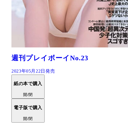
週刊プレイボーイNo.23
2023年05月22日発売
紙の本で購入
開/閉
電子版で購入
開/閉