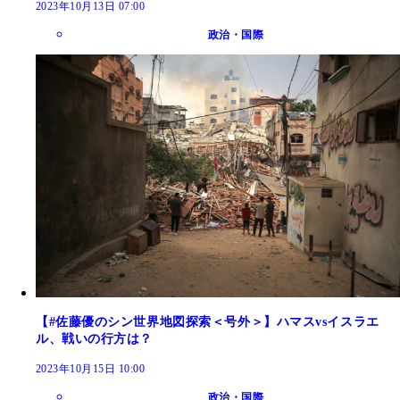
2023年10月13日 07:00
政治・国際
【#佐藤優のシン世界地図探索＜号外＞】ハマスvsイスラエ
ル、戦いの行方は？
2023年10月15日 10:00
政治・国際