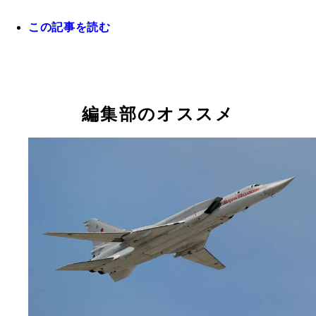
この記事を読む
10月2日、本誌記事と週プレNEWSに掲載された軍
がまとめられ、並木書房から書籍となった。その本
見龍氏(元陸将補)は陸戦を徹底分析された
編集部のオススメ