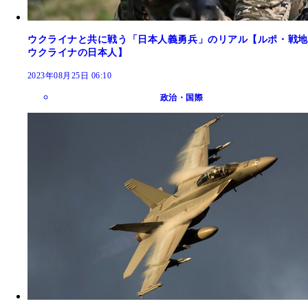
ウクライナと共に戦う「日本人義勇兵」のリアル【ルポ・戦地
ウクライナの日本人】
2023年08月25日 06:10
政治・国際