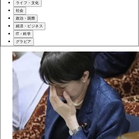
ライフ・文化
社会
政治・国際
経済・ビジネス
IT・科学
グラビア