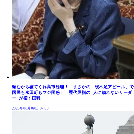
頼むから寝てくれ高市総理！ まさかの「寝不足アピール」で
国民も永田町もマジ困惑！ 歴代屈指の"人に頼れないリーダ
ー"が招く国難
2026年08月09日 07:00