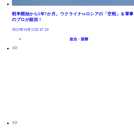
戦争開始から1年7か月。ウクライナvsロシアの「空戦」を軍事
のプロが総括！
2023年10月12日 07:20
政治・国際