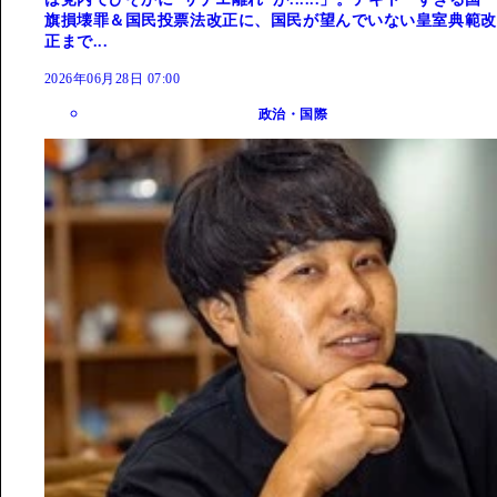
旗損壊罪＆国民投票法改正に、国民が望んでいない皇室典範改
正まで...
2026年06月28日 07:00
政治・国際