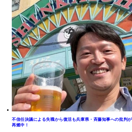
不信任決議による失職から復活も兵庫県・斉藤知事への批判が
再燃中！