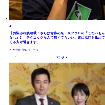
4
【お悩み相談連載：さらば青春の光・東ブクロの『こわいもん
なし』】「テクニックなんて無くてもいい。逆に肛門を舐めて
くる方が引きます」
2026年08月07日 17:30
エンタメ