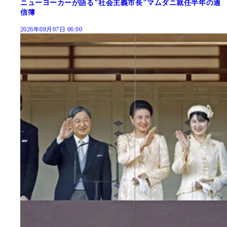
ニューヨーカーが語る"社会主義市長"マムダニ就任半年の通
信簿
2026年08月07日 06:00