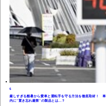
6
厳しすぎる酷暑から愛車と運転手を守る方法を徹底取材！ 車
内に"置き忘れ厳禁"の製品とは...？