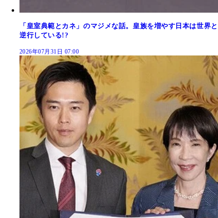
「皇室典範とカネ」のマジメな話。皇族を増やす日本は世界と
逆行している!?
2026年07月31日 07:00