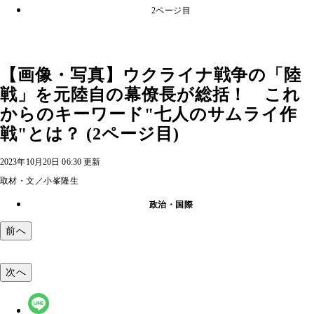
2ページ目
【画像・写真】ウクライナ戦争の「陸
戦」を元陸自の幕僚長が総括！ これ
からのキーワード"七人のサムライ作
戦"とは？ (2ページ目)
2023年10月20日 06:30 更新
取材・文／小峯隆生
政治・国際
前へ
次へ