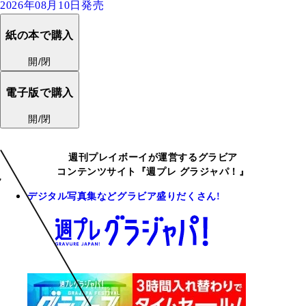
2026年08月10日発売
紙の本で購入
開/閉
電子版で購入
開/閉
週刊プレイボーイが運営するグラビア
コンテンツサイト『週プレ グラジャパ！』
デジタル写真集などグラビア盛りだくさん!