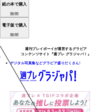
紙の本で購入
開/閉
電子版で購入
開/閉
週刊プレイボーイが運営するグラビア
コンテンツサイト『週プレ グラジャパ！』
デジタル写真集などグラビア盛りだくさん!