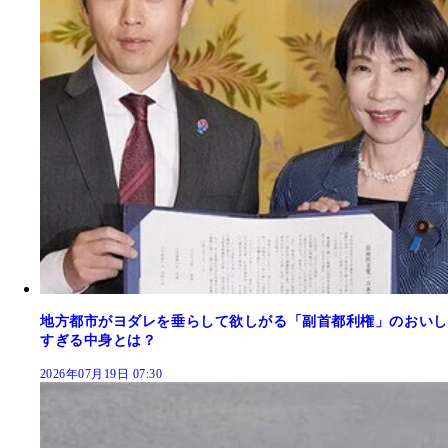
地方都市がヨダレを垂らして欲しがる「副首都利権」のおいし
すぎる中身とは？
2026年07月19日 07:30