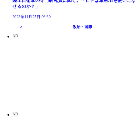
陸上自衛隊の専門研究員に聞く。「ヒトは軍用AIを使いこな
せるのか？」
2023年11月25日 06:30
政治・国際