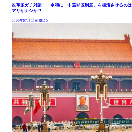
改革派ガチ対談！ 令和に「中選挙区制度」を復活させるのは
アリかナシか!?
2026年07月05日 08:15