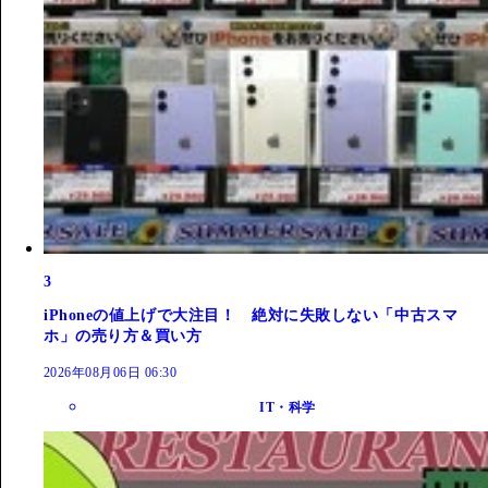
3
iPhoneの値上げで大注目！ 絶対に失敗しない「中古スマ
ホ」の売り方＆買い方
2026年08月06日 06:30
IT・科学