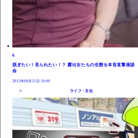
6
脱ぎたい！見られたい！？ 露出女たちの生態を本音直撃座談
会
2015年09月21日 19:00
ライフ・文化