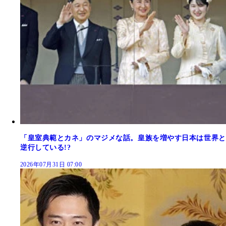
「皇室典範とカネ」のマジメな話。皇族を増やす日本は世界と
逆行している!?
2026年07月31日 07:00