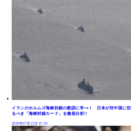
イランのホルムズ海峡封鎖の教訓に学べ！ 日本が対中国に切
るべき「海峡封鎖カード」を徹底分析!!
2026年07月15日 07:30