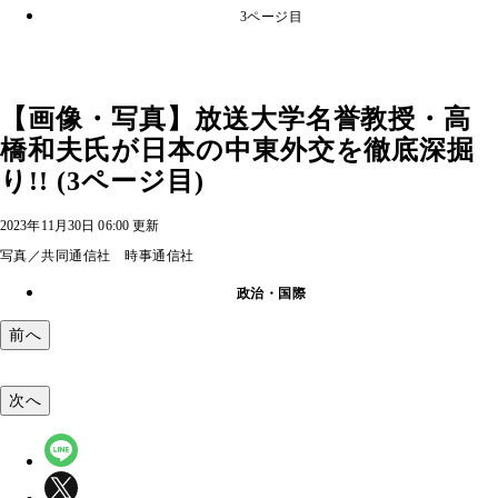
3ページ目
【画像・写真】放送大学名誉教授・高
橋和夫氏が日本の中東外交を徹底深掘
り!! (3ページ目)
2023年11月30日 06:00 更新
写真／共同通信社 時事通信社
政治・国際
前へ
次へ