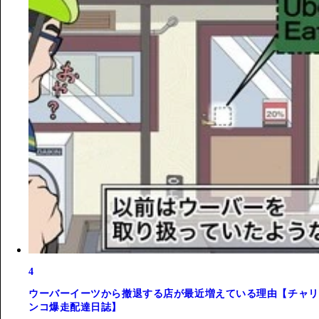
4
ウーバーイーツから撤退する店が最近増えている理由【チャリ
ンコ爆走配達日誌】