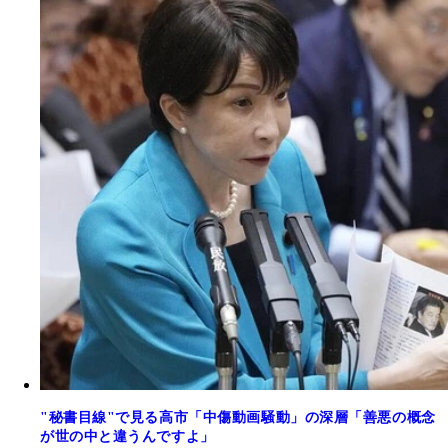
"秘書目線"で見る高市「中傷動画騒動」の深層「善悪の概念
が世の中と違うんですよ」