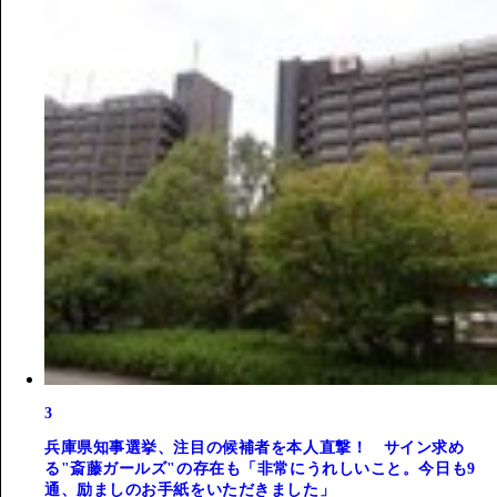
3
兵庫県知事選挙、注目の候補者を本人直撃！ サイン求め
る"斎藤ガールズ"の存在も「非常にうれしいこと。今日も9
通、励ましのお手紙をいただきました」