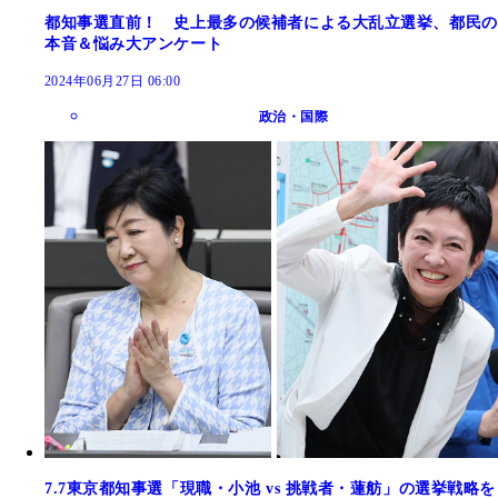
都知事選直前！ 史上最多の候補者による大乱立選挙、都民の
本音＆悩み大アンケート
2024年06月27日 06:00
政治・国際
7.7東京都知事選「現職・小池 vs 挑戦者・蓮舫」の選挙戦略を