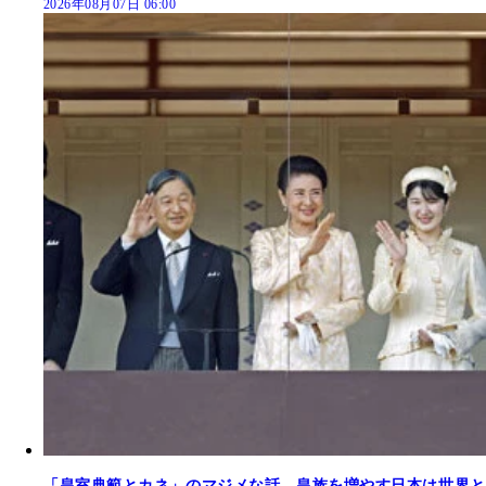
2026年08月07日 06:00
「皇室典範とカネ」のマジメな話。皇族を増やす日本は世界と