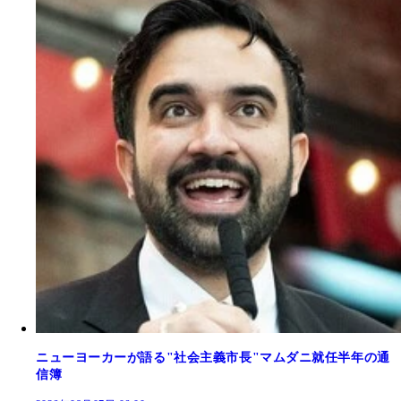
ニューヨーカーが語る"社会主義市長"マムダニ就任半年の通
信簿