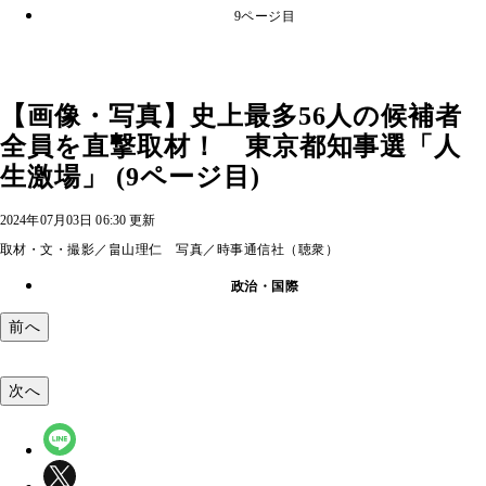
9ページ目
【画像・写真】史上最多56人の候補者
全員を直撃取材！ 東京都知事選「人
生激場」 (9ページ目)
2024年07月03日 06:30 更新
取材・文・撮影／畠山理仁 写真／時事通信社（聴衆）
政治・国際
前へ
次へ