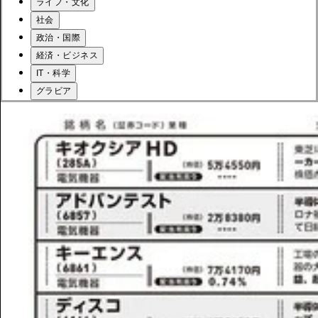
ライフ・文化
社会
政治・国際
経済・ビジネス
IT・科学
グラビア