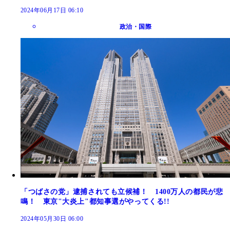
2024年06月17日 06:10
政治・国際
「つばさの党」逮捕されても立候補！ 1400万人の都民が悲
鳴！ 東京"大炎上"都知事選がやってくる!!
2024年05月30日 06:00