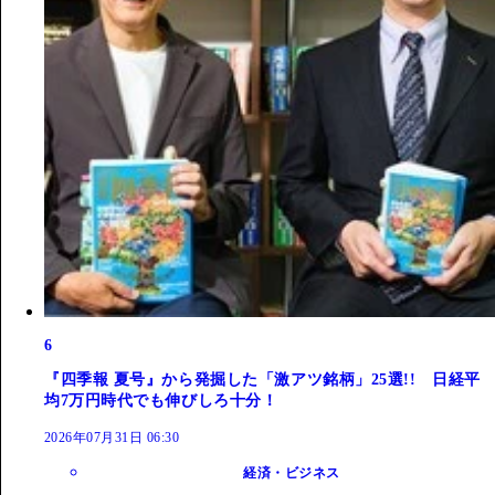
6
『四季報 夏号』から発掘した「激アツ銘柄」25選!! 日経平
均7万円時代でも伸びしろ十分！
2026年07月31日 06:30
経済・ビジネス