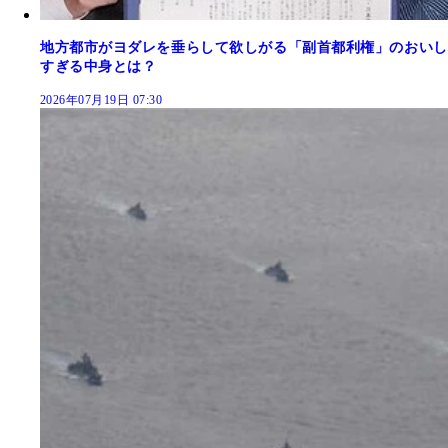
地方都市がヨダレを垂らして欲しがる「副首都利権」のおいし
すぎる中身とは？
2026年07月19日 07:30