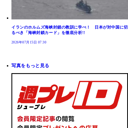
イランのホルムズ海峡封鎖の教訓に学べ！ 日本が対中国に切
るべき「海峡封鎖カード」を徹底分析!!
2026年07月15日 07:30
写真をもっと見る