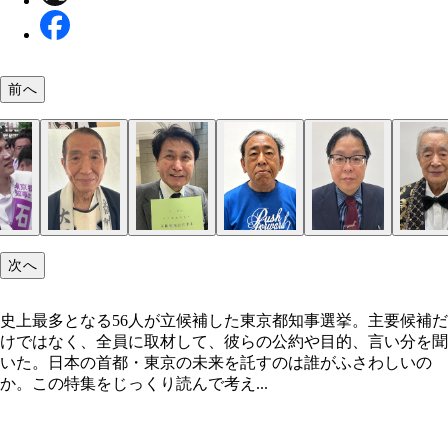
前へ
東京都知事選挙・史上最多56人の候補者全員を直撃
次へ
史上最多となる56人が立候補した東京都知事選挙。主要候補だ
けではなく、全員に取材して、彼らの公約や目的、言い分を聞
いた。日本の首都・東京の未来を託すのは誰がふさわしいの
か。この特集をじっくり読んで考え...