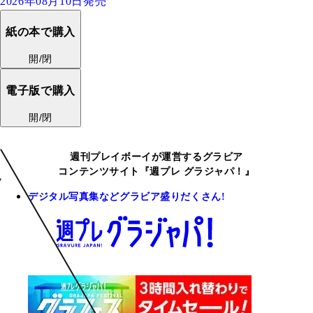
2026年08月10日発売
紙の本で購入
開/閉
電子版で購入
開/閉
週刊プレイボーイが運営するグラビア
コンテンツサイト『週プレ グラジャパ！』
デジタル写真集などグラビア盛りだくさん!