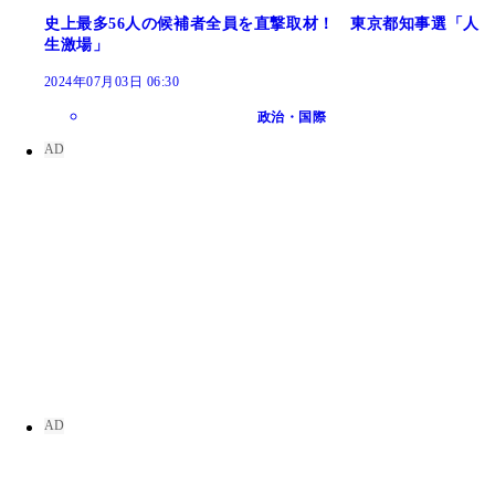
史上最多56人の候補者全員を直撃取材！ 東京都知事選「人
生激場」
2024年07月03日 06:30
政治・国際