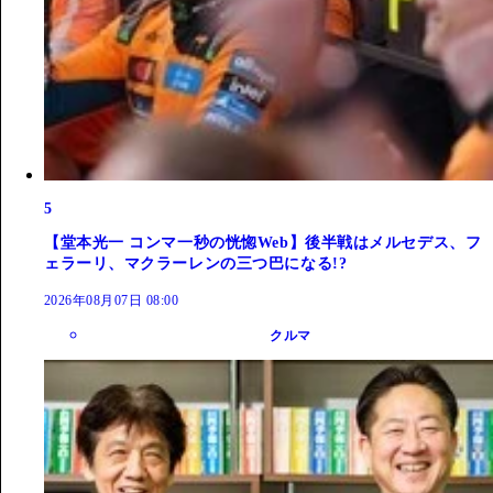
5
【堂本光一 コンマ一秒の恍惚Web】後半戦はメルセデス、フ
ェラーリ、マクラーレンの三つ巴になる!?
2026年08月07日 08:00
クルマ