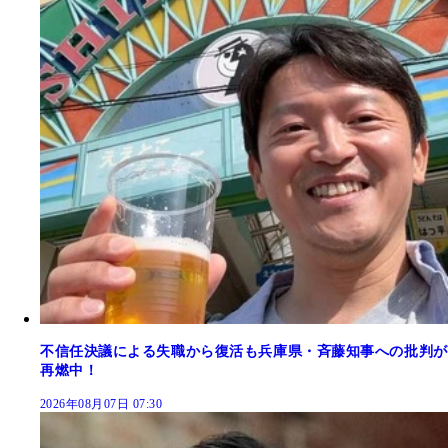
不信任決議による失職から復活も兵庫県・斉藤知事への批判が
再燃中！
2026年08月07日 07:30