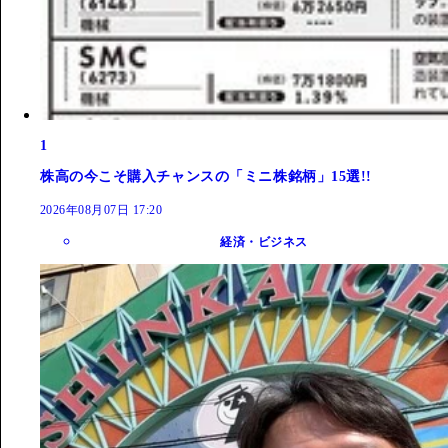
1
株高の今こそ購入チャンスの「ミニ株銘柄」15選!!
2026年08月07日 17:20
経済・ビジネス