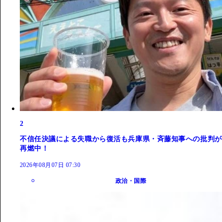
2
不信任決議による失職から復活も兵庫県・斉藤知事への批判が
再燃中！
2026年08月07日 07:30
政治・国際