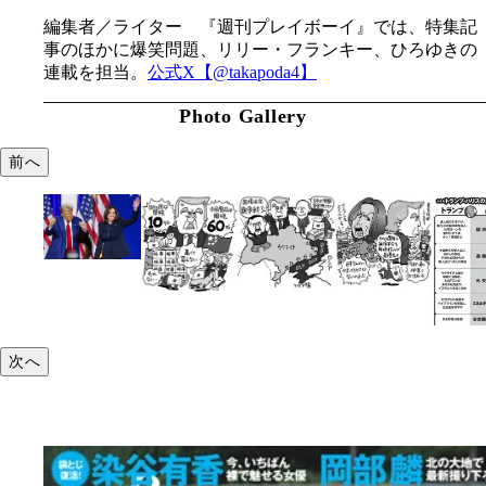
編集者／ライター 『週刊プレイボーイ』では、特集記
事のほかに爆笑問題、リリー・フランキー、ひろゆきの
連載を担当。
公式X【@takapoda4】
Photo Gallery
前へ
次へ