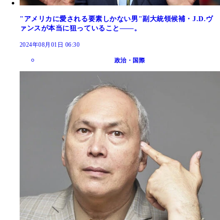
"アメリカに愛される要素しかない男"副大統領候補・J.D.ヴ
ァンスが本当に狙っていること――。
2024年08月01日 06:30
政治・国際