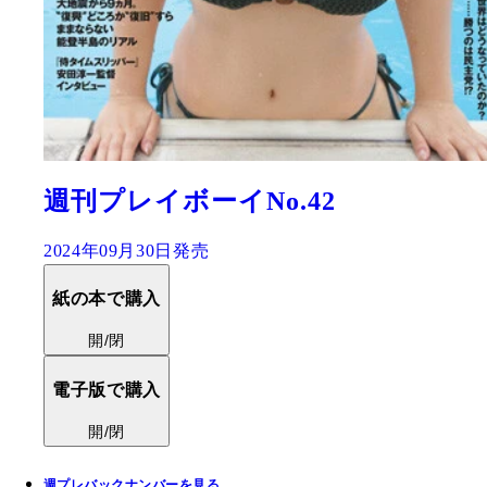
週刊プレイボーイNo.42
2024年09月30日発売
紙の本で購入
開/閉
電子版で購入
開/閉
週プレバックナンバーを見る