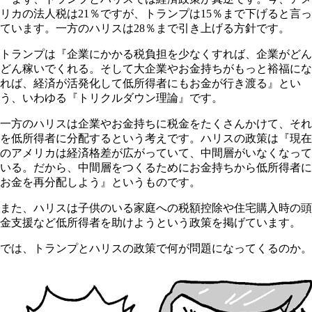
リカの法人税は21％ですが、トランプは15％まで下げると言っ
ています。一方のハリスは28％まで引き上げる方針です。
トランプは『企業にかかる税負担を少なくすれば、企業がどん
どん稼いでくれる。そして大企業やお金持ちがもっと裕福にな
れば、経済が活発化して低所得者にもお金が行き渡る』とい
う、いわゆる『トリクルダウン理論』です。
一方のハリスは企業やお金持ちに税金をたくさんかけて、それ
を低所得者に分配するという考えです。ハリスの政策は『現在
のアメリカは経済格差が広がっていて、中間層がいなくなって
いる。だから、中間層をつくるためにお金持ちから低所得者に
お金を再分配しよう』というものです。
また、ハリスは子供のいる家庭への税額控除や住宅購入時の頭
金支援など低所得者を助けようという政策を掲げています。
では、トランプとハリスの政策で何が問題になってくるのか。