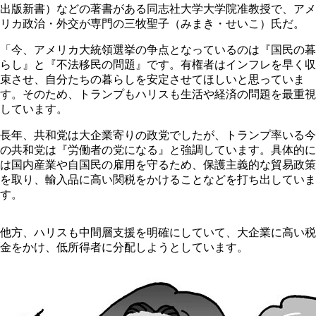
出版新書）などの著書がある同志社大学大学院准教授で、アメ
リカ政治・外交が専門の三牧聖子（みまき・せいこ）氏だ。
「今、アメリカ大統領選挙の争点となっているのは『国民の暮
らし』と『不法移民の問題』です。有権者はインフレを早く収
束させ、自分たちの暮らしを安定させてほしいと思っていま
す。そのため、トランプもハリスも生活や経済の問題を最重視
しています。
長年、共和党は大企業寄りの政党でしたが、トランプ率いる今
の共和党は『労働者の党になる』と強調しています。具体的に
は国内産業や自国民の雇用を守るため、保護主義的な貿易政策
を取り、輸入品に高い関税をかけることなどを打ち出していま
す。
他方、ハリスも中間層支援を明確にしていて、大企業に高い税
金をかけ、低所得者に分配しようとしています。