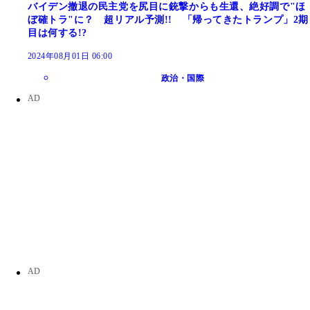
バイデン撤退の民主党を尻目に銃撃からも生還、絶好調で"ほ
ぼ確トラ"に？ 超リアル予測!! 「帰ってきたトランプ」2期
目は何する!?
2024年08月01日 06:00
政治・国際