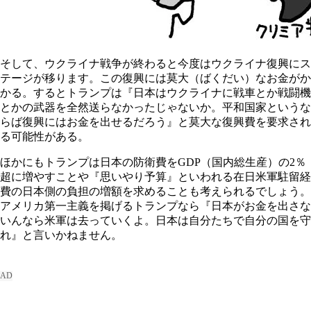
そして、ウクライナ戦争が終わると今度はウクライナ復興にス
テージが移ります。この復興には莫大（ばくだい）なお金がか
かる。するとトランプは『日本はウクライナに戦車とか戦闘機
とかの武器を全然送らなかったじゃないか。平和国家というな
らば復興にはお金を出せるだろう』と莫大な復興費を要求され
る可能性がある。
ほかにもトランプは日本の防衛費をGDP（国内総生産）の2％
超に増やすことや『思いやり予算』といわれる在日米軍駐留経
費の日本側の負担の増額を求めることも考えられるでしょう。
アメリカ第一主義を掲げるトランプなら『日本がお金を出さな
いんなら米軍は去っていくよ。日本は自分たちで自分の国を守
れ』と言いかねません。