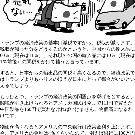
トランプの経済政策の基本は減税ですから、税収が減ります。
税収が減った分をどうするのかというと、中国からの輸入品に
60％（現在は11％）、それ以外の国の輸入品には10％（現在は
1％前後）の関税をかけて補うと言っています。
すると、日本からの輸出品の関税も高くなるので、経済政策で
はトランプよりもハリスのほうが日本にとって都合がいいとい
えるでしょう。
もうひとつ、トランプの経済政策の問題点を挙げるとすると、
関税が引き上げられるとアメリカ国民は今まで111円で買えた
中国製品を160円で買わなければいけません。物価高になるわ
けです。
物価が高くなるとアメリカの中央銀行は政策金利を上げます。
今、アメリカの金利は4％くらいなので、例えば銀行に100万円