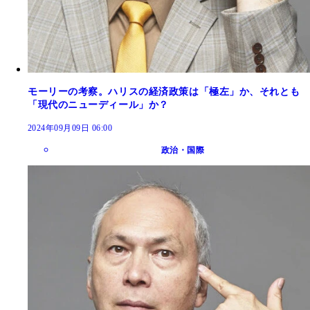
モーリーの考察。ハリスの経済政策は「極左」か、それとも
「現代のニューディール」か？
2024年09月09日 06:00
政治・国際