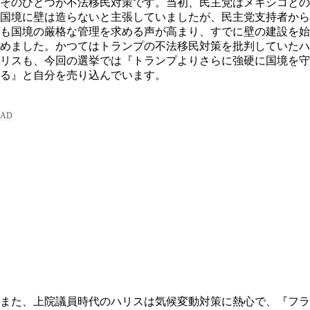
そのひとつが不法移民対策です。当初、民主党はメキシコとの
国境に壁は造らないと主張していましたが、民主党支持者から
も国境の厳格な管理を求める声が高まり、すでに壁の建設を始
めました。かつてはトランプの不法移民対策を批判していたハ
リスも、今回の選挙では『トランプよりさらに強硬に国境を守
る』と自分を売り込んでいます。
また、上院議員時代のハリスは気候変動対策に熱心で、『フラ