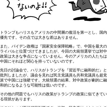
トランプもハリスもアメリカの中間層の復活を第一とし、国内
優先です。その点では大きな差はありません。
また、バイデン政権は『国家安全保障戦略』で、中国を最大の
ライバルと位置づけてきましたが、今回の大統領選挙では対中
政策は大きな争点になっていません。今のアメリカの人たちは
中国にそれほど関心を持っていないのです。
先日の討論会で、ハリスがトランプを『習近平に融和的だ』と
批判しましたが、議会を見れば民主党議員も共和党議員も超党
派で中国には強硬です。大統領選の結果、対中政策が劇的に融
和的になるような可能性は低いのです。
その他の問題でもハリスの政策がトランプの政策に似てきてい
る現状があります。