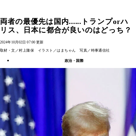
両者の最優先は国内......トランプorハ
リス、日本に都合が良いのはどっち？
2024年10月02日 07:00 更新
取材・文／村上隆保 イラスト／はまちゃん 写真／時事通信社
政治・国際