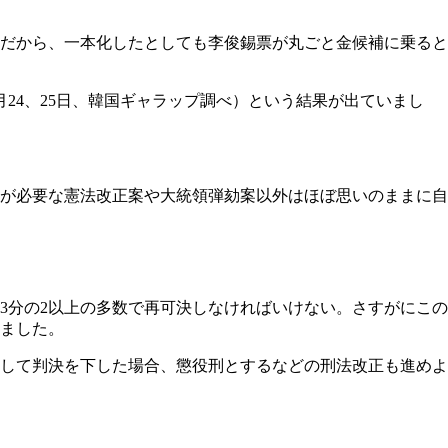
だから、一本化したとしても李俊錫票が丸ごと金候補に乗ると
24、25日、韓国ギャラップ調べ）という結果が出ていまし
賛成が必要な憲法改正案や大統領弾劾案以外はほぼ思いのままに自
3分の2以上の多数で再可決しなければいけない。さすがにこの
きました。
して判決を下した場合、懲役刑とするなどの刑法改正も進めよ