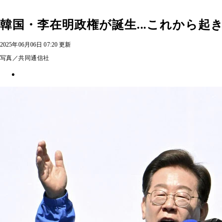
韓国・李在明政権が誕生...これから起
2025年06月06日 07:20 更新
写真／共同通信社