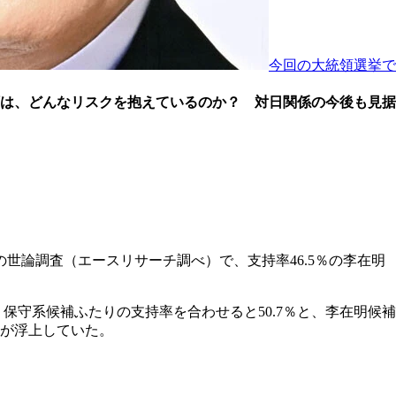
今回の大統領選挙で
領は、どんなリスクを抱えているのか？ 対日関係の今後も見据
世論調査（エースリサーチ調べ）で、支持率46.5％の李在明
保守系候補ふたりの支持率を合わせると50.7％と、李在明候補
が浮上していた。