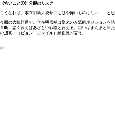
《怖いこと①》分裂のリスク
こうなれば、李在明新大統領にもはや怖いものはない――と思
今回の大統領選で、李在明候補は従来の左派的ポジションを踏
果断、悪く言えばあざとい戦略と言える。狙いはまんまと当た
の辺真一（ビョン・ジンイル）編集長が言う。