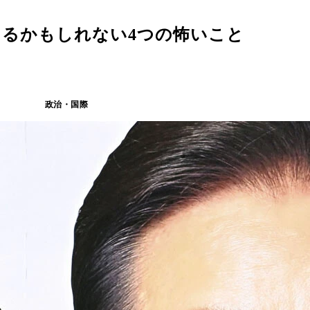
きるかもしれない4つの怖いこと
政治・国際