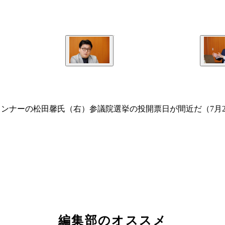
ランナーの松田馨氏（右）参議院選挙の投開票日が間近だ（7月
編集部のオススメ