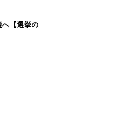
境へ【選挙の