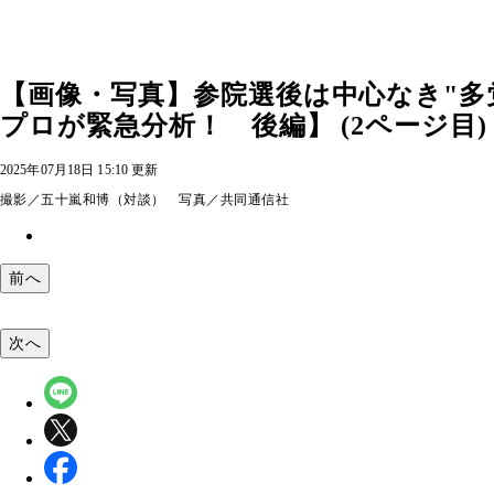
【画像・写真】参院選後は中心なき"多
プロが緊急分析！ 後編】 (2ページ目)
2025年07月18日 15:10 更新
撮影／五十嵐和博（対談） 写真／共同通信社
前へ
次へ