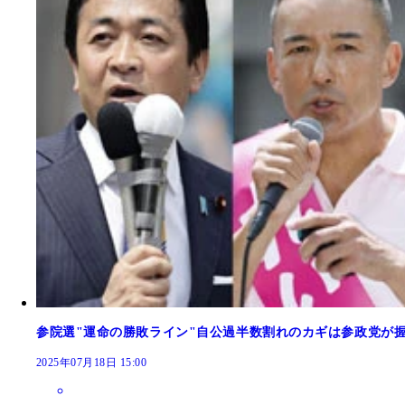
参院選"運命の勝敗ライン"自公過半数割れのカギは参政党が
2025年07月18日 15:00