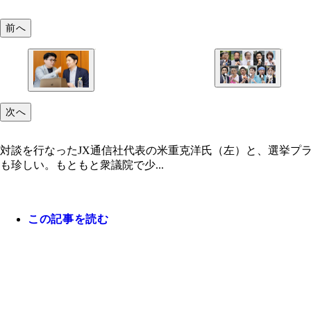
前へ
次へ
対談を行なったJX通信社代表の米重克洋氏（左）と、選挙プ
も珍しい。もともと衆議院で少...
この記事を読む