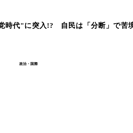
党時代"に突入!? 自民は「分断」で苦
政治・国際