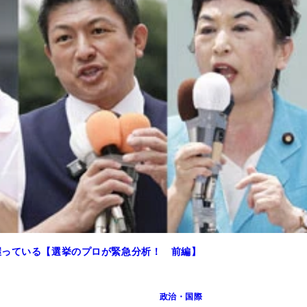
握っている【選挙のプロが緊急分析！ 前編】
政治・国際