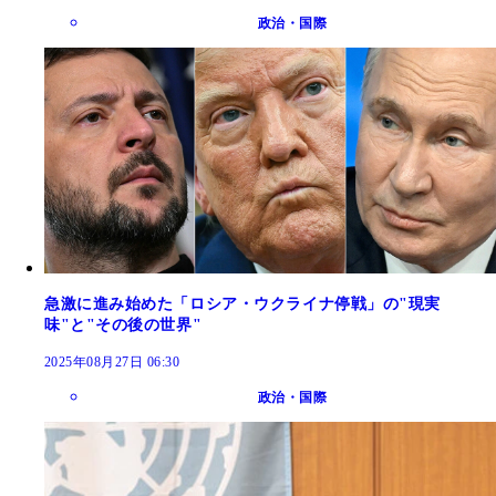
政治・国際
急激に進み始めた「ロシア・ウクライナ停戦」の"現実
味"と"その後の世界"
2025年08月27日 06:30
政治・国際