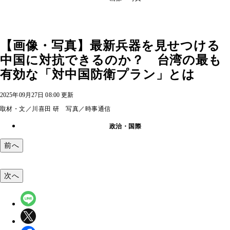
【画像・写真】最新兵器を見せつける
中国に対抗できるのか？ 台湾の最も
有効な「対中国防衛プラン」とは
2025年09月27日 08:00 更新
取材・文／川喜田 研 写真／時事通信
政治・国際
前へ
次へ