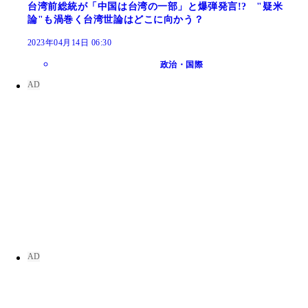
台湾前総統が「中国は台湾の一部」と爆弾発言!? "疑米
論"も渦巻く台湾世論はどこに向かう？
2023年04月14日 06:30
政治・国際