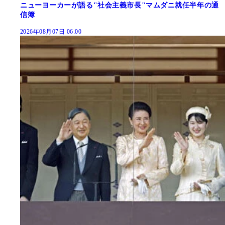
ニューヨーカーが語る"社会主義市長"マムダニ就任半年の通
信簿
2026年08月07日 06:00