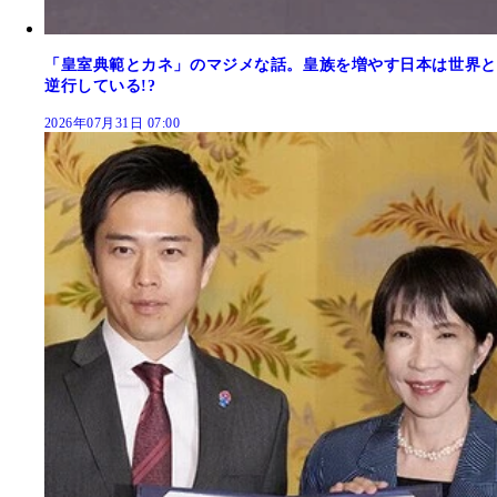
「皇室典範とカネ」のマジメな話。皇族を増やす日本は世界と
逆行している!?
2026年07月31日 07:00