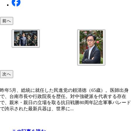
前へ
昨年5月、総統に就任した民進党の頼清徳（65歳）
出身で、台南市長や行政院長を歴任。対中強硬派を
する存在で、親米・親日の立場を取る
次へ
昨年5月、総統に就任した民進党の頼清徳（65歳）。医師出身
で、台南市長や行政院長を歴任。対中強硬派を代表する存在
で、親米・親日の立場を取る抗日戦勝80周年記念軍事パレード
で誇示された最新兵器は、世界に...