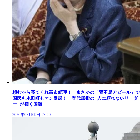
頼むから寝てくれ高市総理！ まさかの「寝不足アピール」で
国民も永田町もマジ困惑！ 歴代屈指の"人に頼れないリーダ
ー"が招く国難
2026年08月09日 07:00