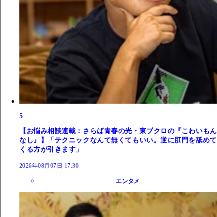
5
【お悩み相談連載：さらば青春の光・東ブクロの『こわいもん
なし』】「テクニックなんて無くてもいい。逆に肛門を舐めて
くる方が引きます」
2026年08月07日 17:30
エンタメ