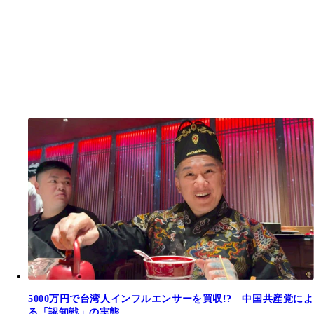
5000万円で台湾人インフルエンサーを買収!? 中国共産党によ
る「認知戦」の実態