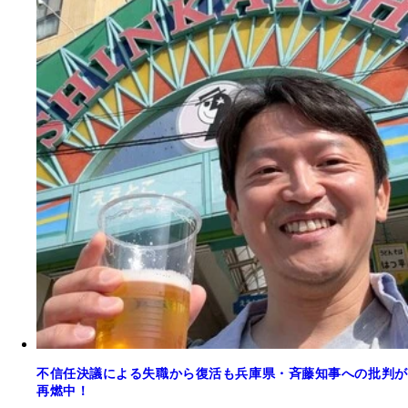
不信任決議による失職から復活も兵庫県・斉藤知事への批判が
再燃中！