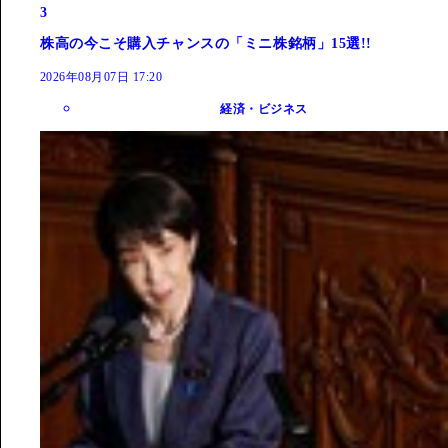
3
株高の今こそ購入チャンスの「ミニ株銘柄」15選!!
2026年08月07日 17:20
経済・ビジネス