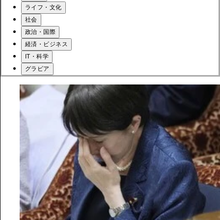
ライフ・文化
社会
政治・国際
経済・ビジネス
IT・科学
グラビア