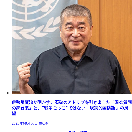
伊勢﨑賢治が明かす、石破のアドリブを引き出した「国会質問
の舞台裏」と、"戦争ごっこ"ではない「現実的国防論」の展
望
2025年09月06日 06:30