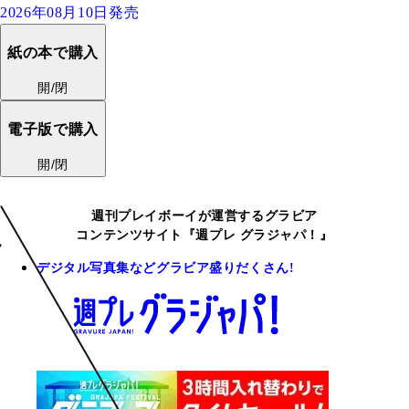
2026年08月10日発売
紙の本で購入
開/閉
電子版で購入
開/閉
週刊プレイボーイが運営するグラビア
コンテンツサイト『週プレ グラジャパ！』
デジタル写真集などグラビア盛りだくさん!