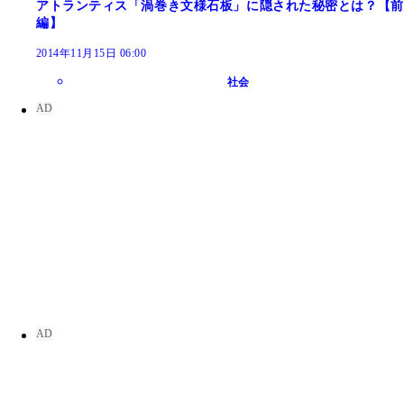
アトランティス「渦巻き文様石板」に隠された秘密とは？【前
編】
2014年11月15日 06:00
社会