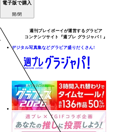
電子版で購入
開/閉
週刊プレイボーイが運営するグラビア
コンテンツサイト『週プレ グラジャパ！』
デジタル写真集などグラビア盛りだくさん!