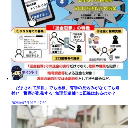
「だまされて加担」でも送検、有罪の見込みがなくても逮
捕!? 警察が乱発する"無理筋逮捕"に正義はあるのか？
2026年07月29日 17:30