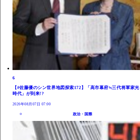
6
【#佐藤優のシン世界地図探索172】「高市幕府≒三代将軍家光
時代」が到来!?
2026年08月07日 07:00
政治・国際