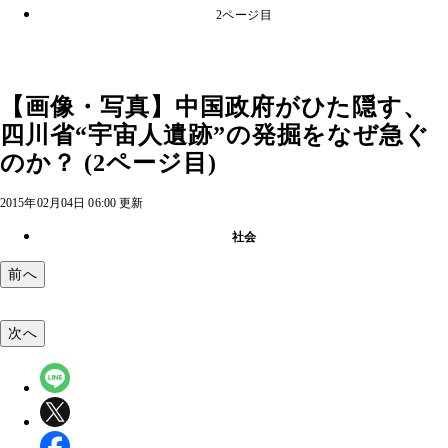
2ページ目
【画像・写真】中国政府がひた隠す、
四川省“宇宙人遺跡”の発掘をなぜ急ぐ
のか？ (2ページ目)
2015年02月04日 06:00 更新
社会
前へ
次へ