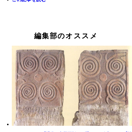
首の部分が丸く開いた、高さ約２５ｃｍの通称“宇
青銅器”。同形のものが多数出土
編集部のオススメ