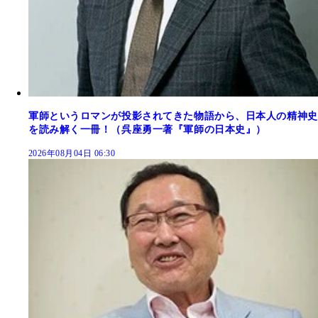
軍師というロマンが投影されてきた物語から、日本人の精神史
を読み解く一冊！（呉座勇一著『軍師の日本史』）
2026年08月04日 06:30