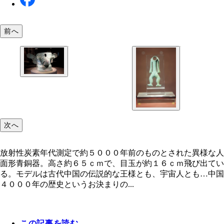
前へ
放射性炭素年代測定で約５０００年前のものとされ
様な人面形青銅器。高さ約６５ｃｍで、目玉が約１
ｍ飛び出ている。モデルは古代中国の伝説的な王様
も、宇宙人とも…
次へ
放射性炭素年代測定で約５０００年前のものとされた異様な人
面形青銅器。高さ約６５ｃｍで、目玉が約１６ｃｍ飛び出てい
る。モデルは古代中国の伝説的な王様とも、宇宙人とも…中国
４０００年の歴史というお決まりの...
この記事を読む