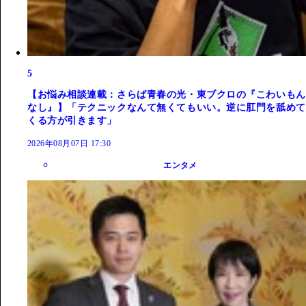
5
【お悩み相談連載：さらば青春の光・東ブクロの『こわいもん
なし』】「テクニックなんて無くてもいい。逆に肛門を舐めて
くる方が引きます」
2026年08月07日 17:30
エンタメ