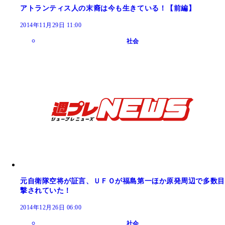
アトランティス人の末裔は今も生きている！【前編】
2014年11月29日 11:00
社会
元自衛隊空将が証言、ＵＦＯが福島第一ほか原発周辺で多数目
撃されていた！
2014年12月26日 06:00
社会