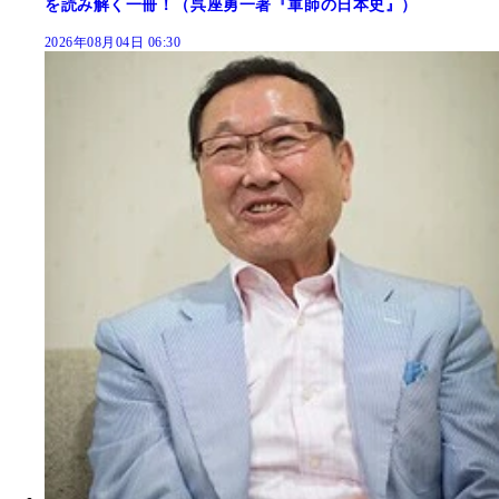
を読み解く一冊！（呉座勇一著『軍師の日本史』）
2026年08月04日 06:30