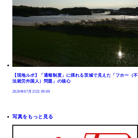
【現地ルポ】「通報制度」に揺れる茨城で見えた「フホー（不
法就労外国人）問題」の核心
2026年07月25日 09:00
写真をもっと見る