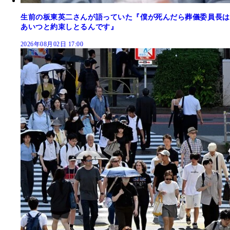
生前の板東英二さんが語っていた『僕が死んだら葬儀委員長は
あいつと約束しとるんです』
2026年08月02日 17:00