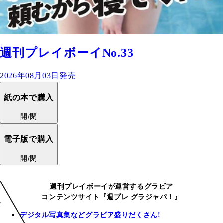
週刊プレイボーイNo.33
2026年08月03日発売
紙の本で購入
開/閉
電子版で購入
開/閉
週刊プレイボーイが運営するグラビア
コンテンツサイト『週プレ グラジャパ！』
デジタル写真集などグラビア盛りだくさん!