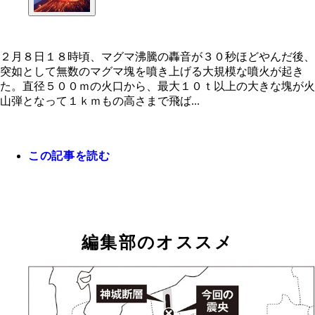
２月８日１８時頃、マグマ沸騰の轟音が３０秒ほどやんだ後、
突如として無数のマグマ塊を噴き上げる大規模な噴火が起き
２月８日１８時頃、マグマ沸騰の轟音が３０秒ほど
た。直径５００ｍの火口から、最大１０ｔ以上の大きな塊が火
だ後、突如として無数のマグマ塊を噴き上げる大規
山弾となって１ｋｍもの高さまで飛ば...
噴火が起きた。直径５００ｍの火口から、最大１０
上の大きな塊が火山弾となって１ｋｍもの高さまで
されたと推定できる
この記事を読む
編集部のオススメ