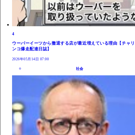
4
ウーバーイーツから撤退する店が最近増えている理由【チャリ
ンコ爆走配達日誌】
2026年05月14日 07:00
社会