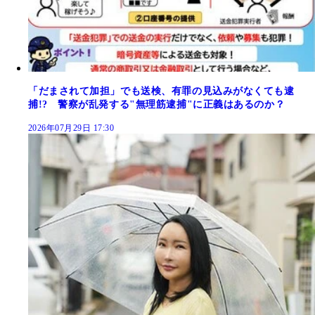
「だまされて加担」でも送検、有罪の見込みがなくても逮
捕!? 警察が乱発する"無理筋逮捕"に正義はあるのか？
2026年07月29日 17:30