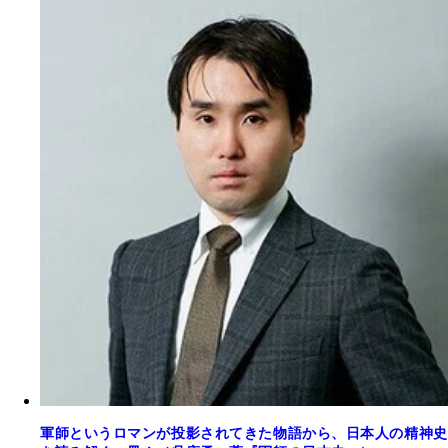
軍師というロマンが投影されてきた物語から、日本人の精神史