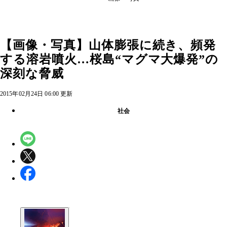
【画像・写真】山体膨張に続き、頻発
する溶岩噴火…桜島“マグマ大爆発”の
深刻な脅威
2015年02月24日 06:00 更新
社会