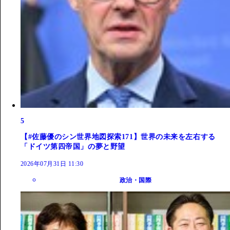
5
【#佐藤優のシン世界地図探索171】世界の未来を左右する
「ドイツ第四帝国」の夢と野望
2026年07月31日 11:30
政治・国際