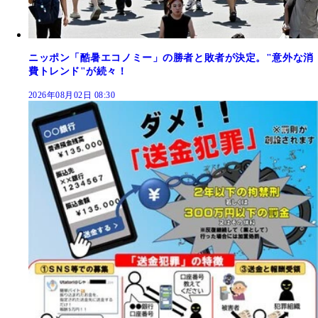
ニッポン「酷暑エコノミー」の勝者と敗者が決定。"意外な消
費トレンド"が続々！
2026年08月02日 08:30