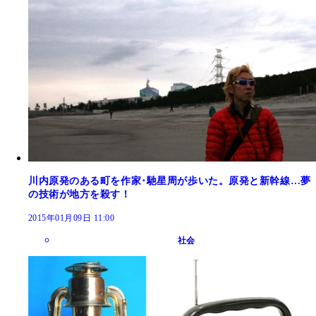
川内原発のある町を作家･馳星周が歩いた。原発と新幹線…夢
の技術が地方を殺す！
2015年01月09日 11:00
社会