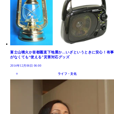
富士山噴火か首都圏直下地震か…いざというときに安心！有事
がなくても“使える”災害対応グッズ
2014年12月06日 06:00
ライフ・文化