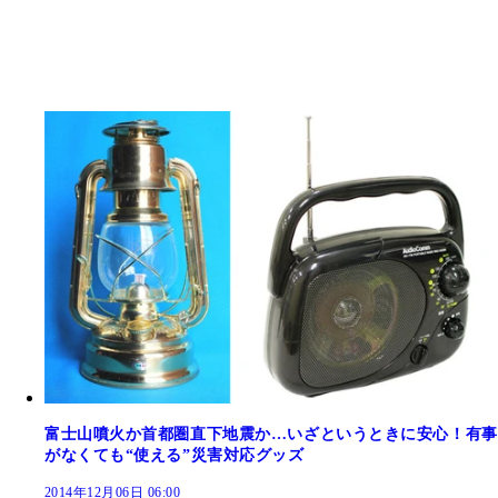
富士山噴火か首都圏直下地震か…いざというときに安心！有事
がなくても“使える”災害対応グッズ
2014年12月06日 06:00