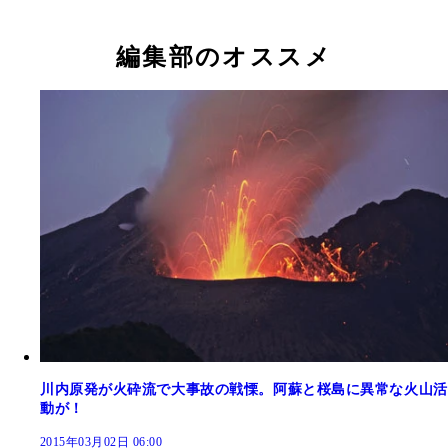
編集部のオススメ
川内原発が火砕流で大事故の戦慄。阿蘇と桜島に異常な火山活
動が！
2015年03月02日 06:00