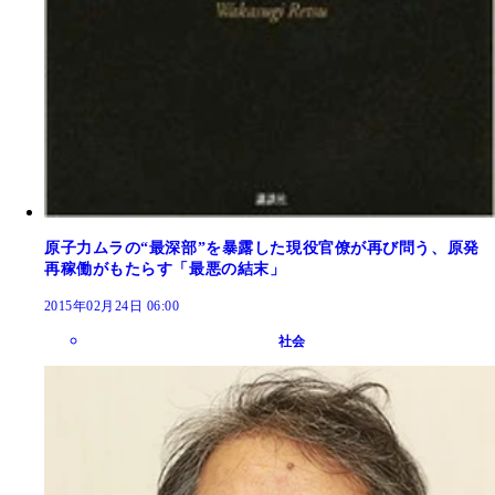
原子力ムラの“最深部”を暴露した現役官僚が再び問う、原発
再稼働がもたらす「最悪の結末」
2015年02月24日 06:00
社会