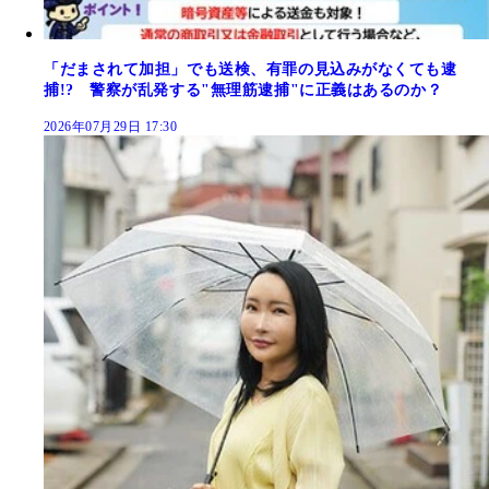
「だまされて加担」でも送検、有罪の見込みがなくても逮
捕!? 警察が乱発する"無理筋逮捕"に正義はあるのか？
2026年07月29日 17:30