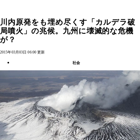
川内原発をも埋め尽くす「カルデラ破
局噴火」の兆候。九州に壊滅的な危機
が？
2015年03月03日 06:00 更新
社会