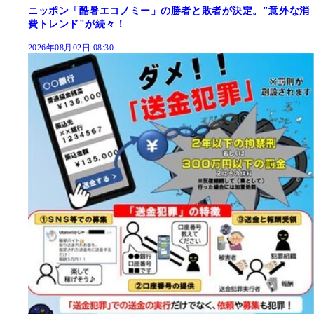
ニッポン「酷暑エコノミー」の勝者と敗者が決定。"意外な消
費トレンド"が続々！
2026年08月02日 08:30