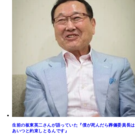
生前の板東英二さんが語っていた『僕が死んだら葬儀委員長は
あいつと約束しとるんです』