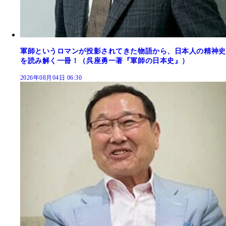
軍師というロマンが投影されてきた物語から、日本人の精神史
を読み解く一冊！（呉座勇一著『軍師の日本史』）
2026年08月04日 06:30