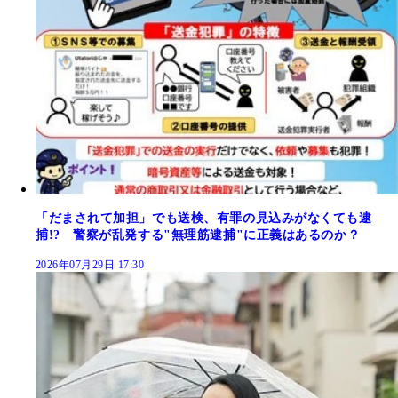
「だまされて加担」でも送検、有罪の見込みがなくても逮
捕!? 警察が乱発する"無理筋逮捕"に正義はあるのか？
2026年07月29日 17:30