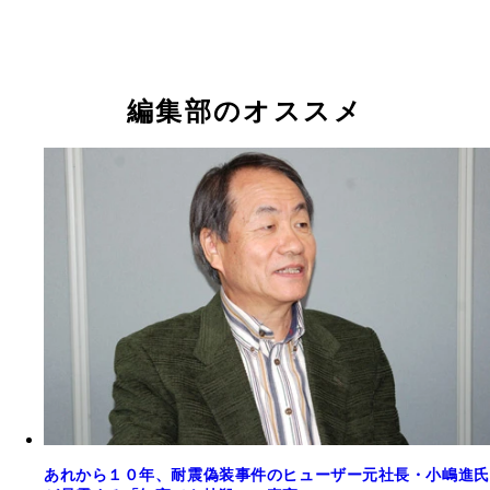
編集部のオススメ
あれから１０年、耐震偽装事件のヒューザー元社長・小嶋進氏