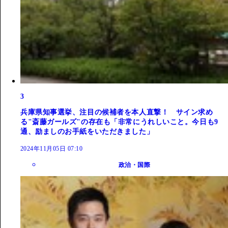
3
兵庫県知事選挙、注目の候補者を本人直撃！ サイン求め
る"斎藤ガールズ"の存在も「非常にうれしいこと。今日も9
通、励ましのお手紙をいただきました」
2024年11月05日 07:10
政治・国際