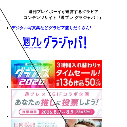
週刊プレイボーイが運営するグラビア
コンテンツサイト『週プレ グラジャパ！』
デジタル写真集などグラビア盛りだくさん!