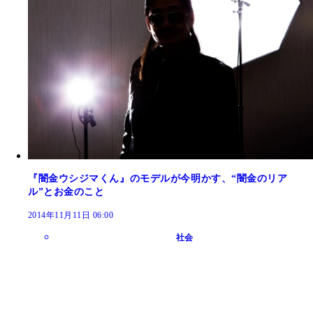
『闇金ウシジマくん』のモデルが今明かす、“闇金のリア
ル”とお金のこと
2014年11月11日 06:00
社会