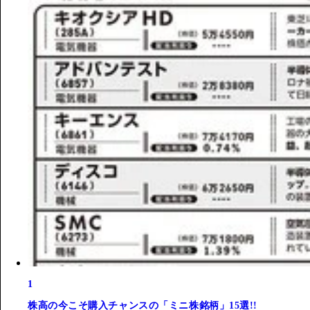
1
株高の今こそ購入チャンスの「ミニ株銘柄」15選!!