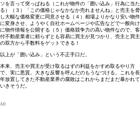
ソを言って突っぱねる（これが物件の「囲い込み」行為に当た
る）（３）「この価格じゃなかなか売れませんね」と売主を脅
し大幅な価格変更に同意させる（４）相場よりかなり安い物件
に変身させ、ようやく自社ホームページや広告などで一般向け
に物件情報を公開する（５）価格競争力の高い物件なので、客
付不動産業者に頼らずとも容易に買主が見つかり、売主と買主
の双方から手数料をゲットできる！
以上が「囲い込み」という不正手口だ。
本来、売主や買主が受け取るはずの利益をかすめ取るやり方
で、実に悪質。大きな反響を呼んだのもうなづける。これを長
年放置してきた不動産業界の腐敗はこれからまだまだ暴かれて
いきそうだ。