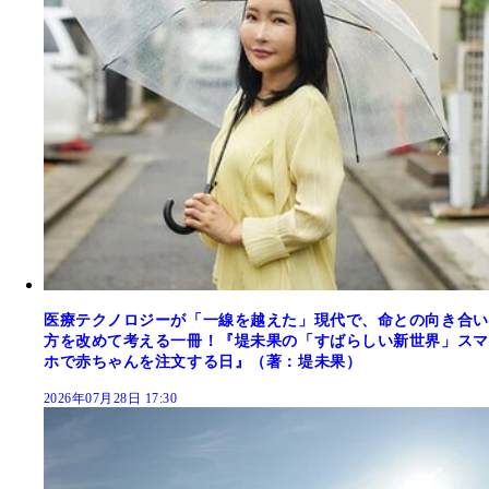
医療テクノロジーが「一線を越えた」現代で、命との向き合い
方を改めて考える一冊！『堤未果の「すばらしい新世界」スマ
ホで赤ちゃんを注文する日』（著：堤未果）
2026年07月28日 17:30