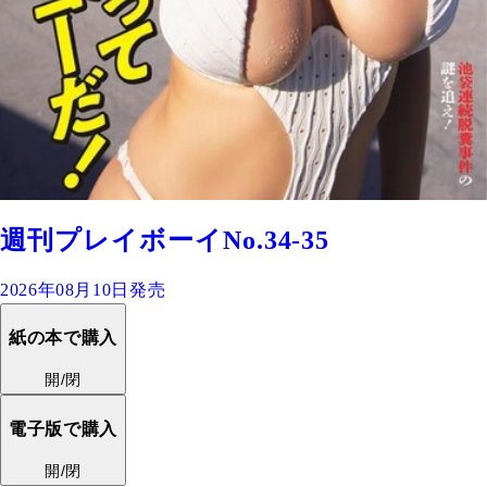
週刊プレイボーイNo.34-35
2026年08月10日発売
紙の本で購入
開/閉
電子版で購入
開/閉