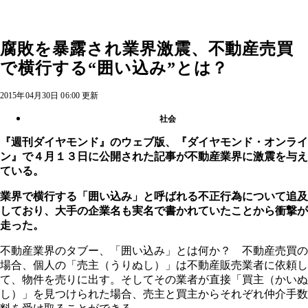
腐敗を暴露され業界激震、不動産売買
で横行する“囲い込み”とは？
2015年04月30日 06:00 更新
社会
『週刊ダイヤモンド』のウェブ版、『ダイヤモンド・オンライ
ン』で４月１３日に公開された記事が不動産業界に激震を与え
ている。
業界で横行する「囲い込み」と呼ばれる不正行為について追及
しており、大手の企業名も実名で書かれていたことから衝撃が
走った。
不動産業界のタブー、「囲い込み」とは何か？ 不動産売買の
場合、個人の「売主（うりぬし）」は不動産販売業者に依頼し
て、物件を売りに出す。そしてその業者が直接「買主（かいぬ
し）」を見つけられた場合、売主と買主からそれぞれ仲介手数