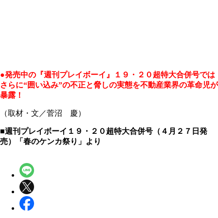
●発売中の『週刊プレイボーイ』１９・２０超特大合併号では
さらに“囲い込み”の不正と脅しの実態を不動産業界の革命児が
暴露！
（取材・文／菅沼 慶）
■週刊プレイボーイ１９・２０
超特大
合併号（４月２７日発
売）「春のケンカ祭り」より