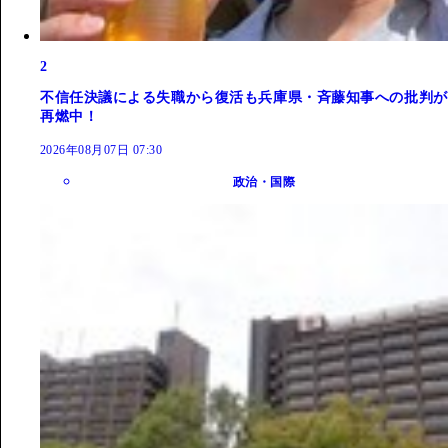
2
不信任決議による失職から復活も兵庫県・斉藤知事への批判が
再燃中！
2026年08月07日 07:30
政治・国際