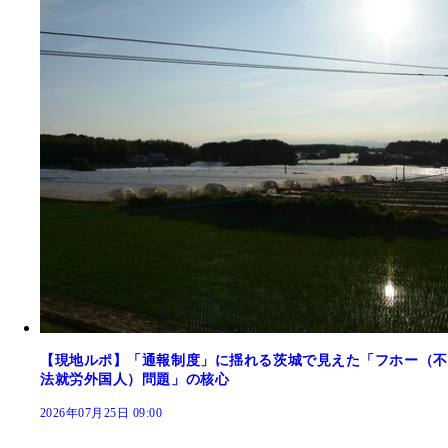
【現地ルポ】「通報制度」に揺れる茨城で見えた「フホー（不
法就労外国人）問題」の核心
2026年07月25日 09:00