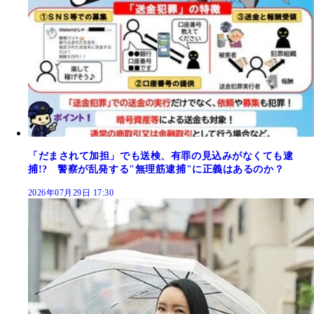
「だまされて加担」でも送検、有罪の見込みがなくても逮
捕!? 警察が乱発する"無理筋逮捕"に正義はあるのか？
2026年07月29日 17:30