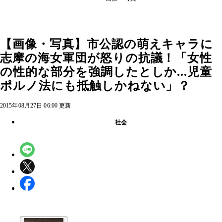
【画像・写真】市公認の萌えキャラに
志摩の海女軍団が怒りの抗議！「女性
の性的な部分を強調したとしか...児童
ポルノ法にも抵触しかねない」？
2015年08月27日 06:00 更新
社会