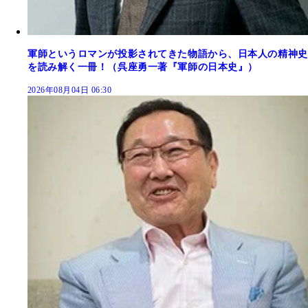
軍師というロマンが投影されてきた物語から、日本人の精神史
を読み解く一冊！（呉座勇一著『軍師の日本史』）
2026年08月04日 06:30