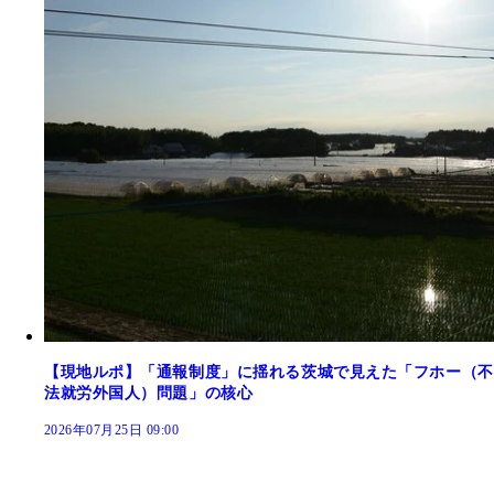
【現地ルポ】「通報制度」に揺れる茨城で見えた「フホー（不
法就労外国人）問題」の核心
2026年07月25日 09:00