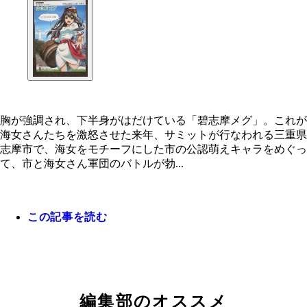
胸が強調され、下半身がはだけている「碧志摩メグ」。これが
海女さんたちを激怒させた来年、サミットが行なわれる三重県
志摩市で、海女をモチーフにした市の公認萌えキャラをめぐっ
て、市と海女さん軍団のバトルが勃...
この記事を読む
編集部のオススメ