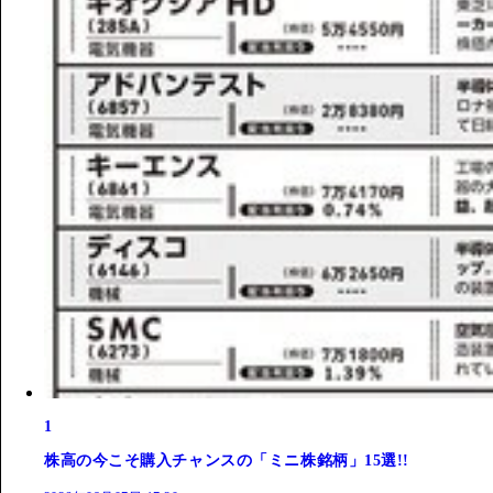
1
株高の今こそ購入チャンスの「ミニ株銘柄」15選!!