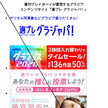
週刊プレイボーイが運営するグラビア
コンテンツサイト『週プレ グラジャパ！』
デジタル写真集などグラビア盛りだくさん!