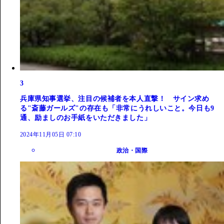
3
兵庫県知事選挙、注目の候補者を本人直撃！ サイン求め
る"斎藤ガールズ"の存在も「非常にうれしいこと。今日も9
通、励ましのお手紙をいただきました」
2024年11月05日 07:10
政治・国際