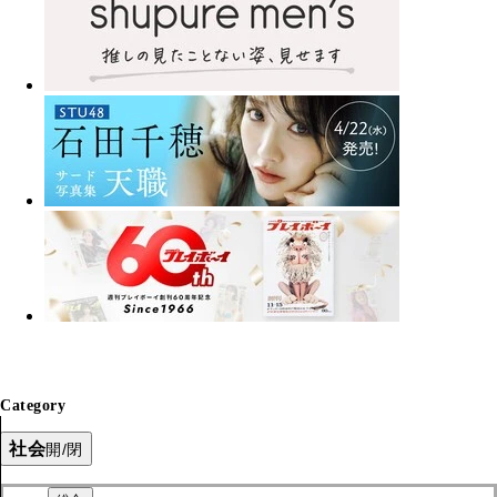
Category
社会
開/閉