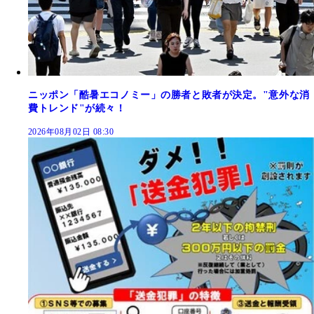
ニッポン「酷暑エコノミー」の勝者と敗者が決定。"意外な消
費トレンド"が続々！
2026年08月02日 08:30