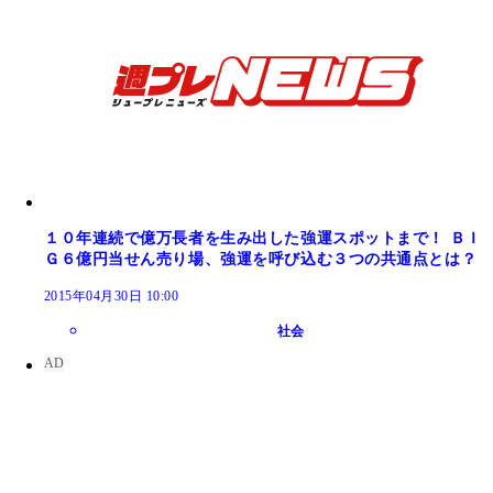
１０年連続で億万長者を生み出した強運スポットまで！ ＢＩ
Ｇ６億円当せん売り場、強運を呼び込む３つの共通点とは？
2015年04月30日 10:00
社会