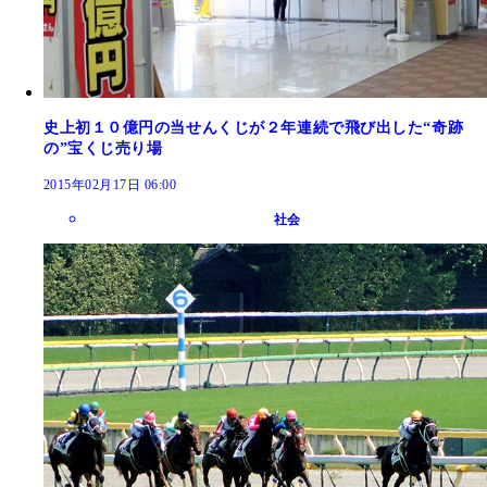
史上初１０億円の当せんくじが２年連続で飛び出した“奇跡
の”宝くじ売り場
2015年02月17日 06:00
社会