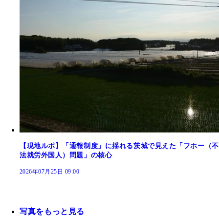
【現地ルポ】「通報制度」に揺れる茨城で見えた「フホー（不
法就労外国人）問題」の核心
2026年07月25日 09:00
写真をもっと見る