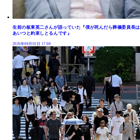
生前の板東英二さんが語っていた『僕が死んだら葬儀委員長は
あいつと約束しとるんです』
2026年08月02日 17:00