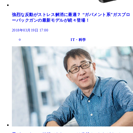
強烈な反動がストレス解消に最適？ “ガバメント系”ガスブロ
ーバックガンの最新モデルが続々登場！
2018年03月19日 17:00
IT・科学