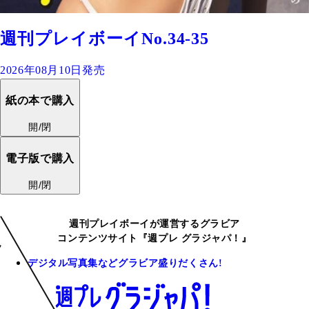
週刊プレイボーイNo.34-35
2026年08月10日発売
紙の本で購入
開/閉
電子版で購入
開/閉
週刊プレイボーイが運営するグラビア
コンテンツサイト『週プレ グラジャパ！』
デジタル写真集などグラビア盛りだくさん!