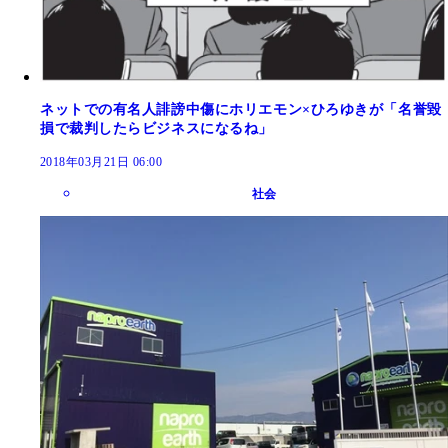
ネットでの有名人誹謗中傷にホリエモン×ひろゆきが「名誉毀
損で裁判したらビジネスになるね」
2018年03月21日 06:00
社会