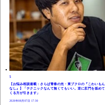
5
【お悩み相談連載：さらば青春の光・東ブクロの『こわいもん
なし』】「テクニックなんて無くてもいい。逆に肛門を舐めて
くる方が引きます」
2026年08月07日 17:30