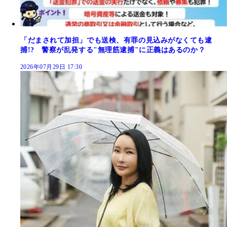
「だまされて加担」でも送検、有罪の見込みがなくても逮
捕!? 警察が乱発する"無理筋逮捕"に正義はあるのか？
2026年07月29日 17:30