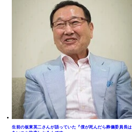
生前の板東英二さんが語っていた『僕が死んだら葬儀委員長は