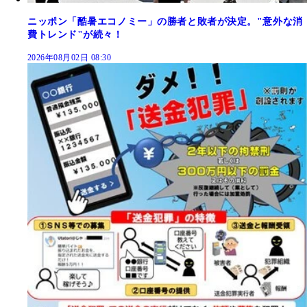
ニッポン「酷暑エコノミー」の勝者と敗者が決定。"意外な消
費トレンド"が続々！
2026年08月02日 08:30