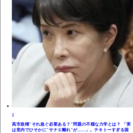
2
高市政権"それ急ぐ必要ある？"問題の不穏な力学とは？ 「実
は党内でひそかに"サナエ離れ"が......」。テキトーすぎる国