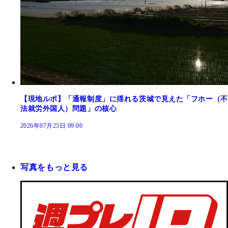
【現地ルポ】「通報制度」に揺れる茨城で見えた「フホー（不
法就労外国人）問題」の核心
2026年07月25日 09:00
写真をもっと見る