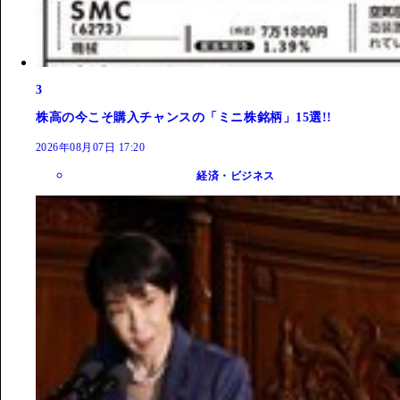
3
株高の今こそ購入チャンスの「ミニ株銘柄」15選!!
2026年08月07日 17:20
経済・ビジネス