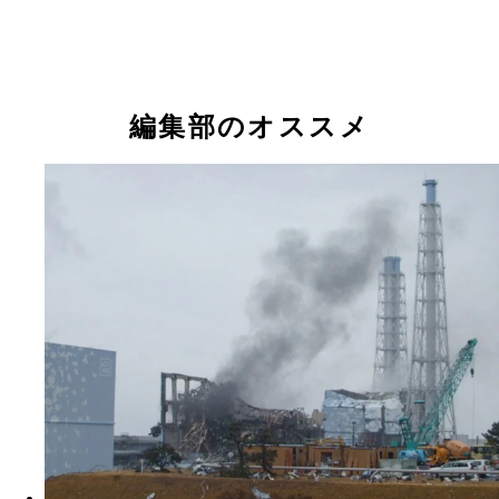
政治社会学者・堀内進之介氏（右）と文筆家・吉川
氏（左）の対談が実現
編集部のオススメ