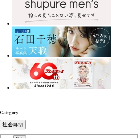
Category
社会
開/閉