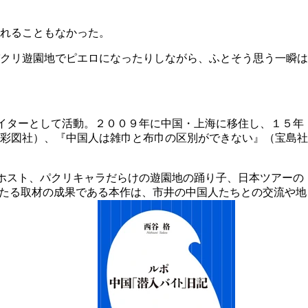
れることもなかった。
クリ遊園地でピエロになったりしながら、ふとそう思う一瞬は
イターとして活動。２００９年に中国・上海に移住し、１５年
彩図社）、『中国人は雑巾と布巾の区別ができない』（宝島社
ホスト、パクリキャラだらけの遊園地の踊り子、日本ツアーの
わたる取材の成果である本作は、市井の中国人たちとの交流や地