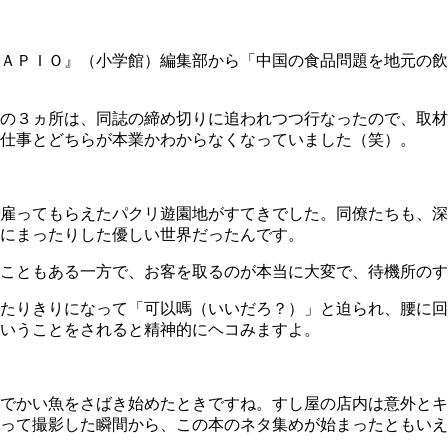
ＡＰＩＯ』（小学館）編集部から「中国の食品問題を地元の飲
の３ヵ所は、同誌の締め切りに追われつつ行なったので、取材
仕事とどちらが本業かわからなくなっていました（笑）。
雇ってもらえたパクリ遊園地がすてきでした。同僚たちも、深
にまったりした優しい世界だったんです。
こともある一方で、お客を取るのが本当に大変で、待機所のす
たりきりになって「可以嗎（いいだろ？）」と迫られ、腰に回
いうことをされると精神的にヘコみますよ。
でかい魚をさばき始めたときですね。すし屋の店内は意外とキ
って撮影した瞬間から、この本のネタ集めが始まったともいえ