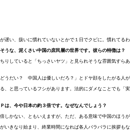
が遅い、扱いに慣れていないとかで１日でクビに。慣れてるわ
さそうな、泥くさい中国の庶民層の世界です。彼らの特徴は？
ちりしていると「ちっさいヤツ」と見られそうな雰囲気すらあ
どうだい？ 中国人は優しいだろ？」とドヤ顔をしたがる人が
る、と思っているフシがあります。法的にダメなことでも「実
Ｐは、今や日本の約３倍です。なぜなんでしょう？
倍しかない、ともいえますが。ただ、ある意味で中国のほうが
がいきなり始まり、終業時間になれば各人バラバラに挨拶もな