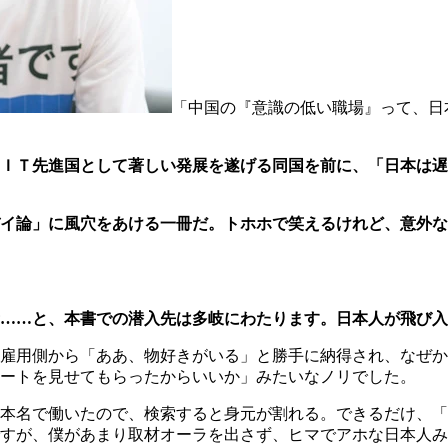
「中国の『意識の低い職場』って、日
ＩＴ先進国として著しい発展を遂げる同国を前に、「日本は遅
イ論」に風穴をあける一冊だ。トホホで笑えるけれど、意外な
……と、本書での潜入先は多岐にわたります。日本人が飛び入
雇用側から「ああ、物好きがいる」と勝手に納得され、なぜか
ートを見せてもらったからいいか」みたいなノリでした。
本名で働いたので、検索すると身元が割れる。できるだけ、「
すが、僕があまり取材オーラを出さず、ヒマでアホな日本人み