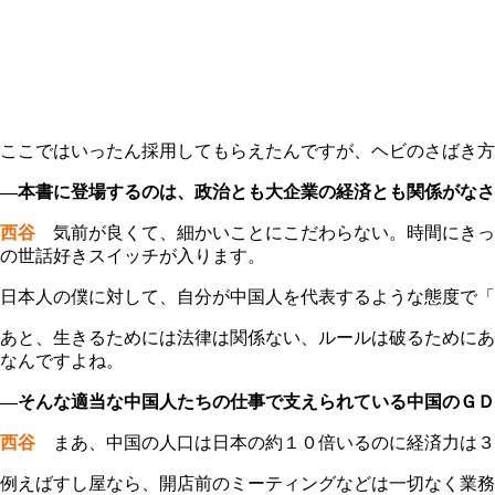
ここではいったん採用してもらえたんですが、ヘビのさばき方
―本書に登場するのは、政治とも大企業の経済とも関係がな
西谷
気前が良くて、細かいことにこだわらない。時間にきっ
の世話好きスイッチが入ります。
日本人の僕に対して、自分が中国人を代表するような態度で「
あと、生きるためには法律は関係ない、ルールは破るためにあ
なんですよね。
―そんな適当な中国人たちの仕事で支えられている中国のＧＤ
西谷
まあ、中国の人口は日本の約１０倍いるのに経済力は３
例えばすし屋なら、開店前のミーティングなどは一切なく業務