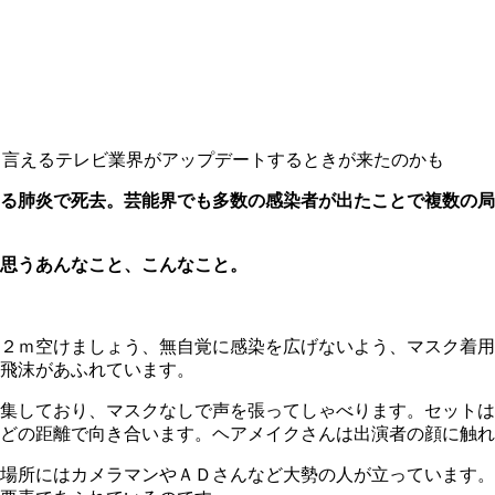
も言えるテレビ業界がアップデートするときが来たのかも
る肺炎で死去。芸能界でも多数の感染者が出たことで複数の局
思うあんなこと、こんなこと。
２ｍ空けましょう、無自覚に感染を広げないよう、マスク着用
飛沫があふれています。
集しており、マスクなしで声を張ってしゃべります。セットは
どの距離で向き合います。ヘアメイクさんは出演者の顔に触れ
場所にはカメラマンやＡＤさんなど大勢の人が立っています。