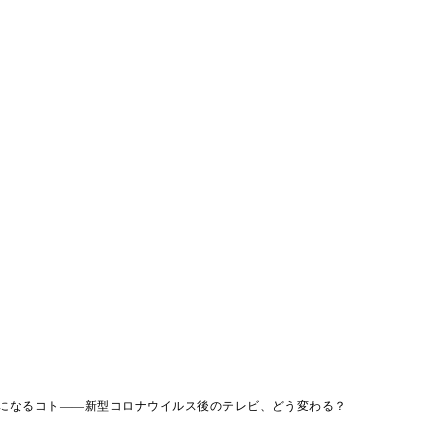
になるコト――新型コロナウイルス後のテレビ、どう変わる？