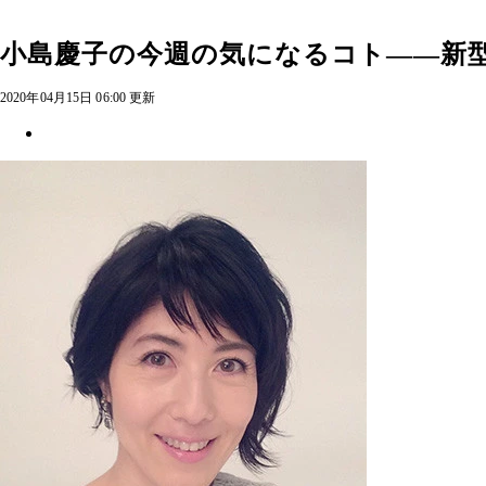
小島慶子の今週の気になるコト――新
2020年04月15日 06:00 更新