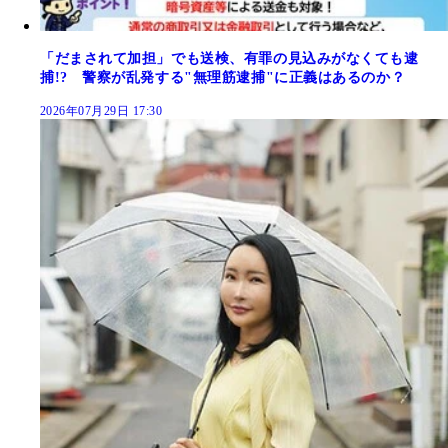
「だまされて加担」でも送検、有罪の見込みがなくても逮
捕!? 警察が乱発する"無理筋逮捕"に正義はあるのか？
2026年07月29日 17:30