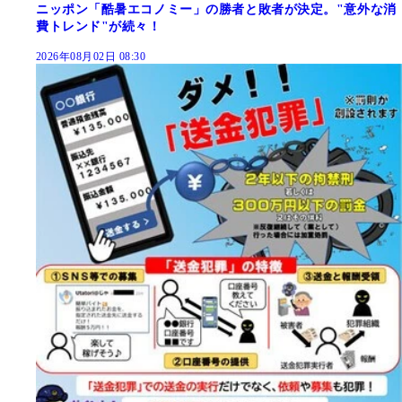
ニッポン「酷暑エコノミー」の勝者と敗者が決定。"意外な消
費トレンド"が続々！
2026年08月02日 08:30