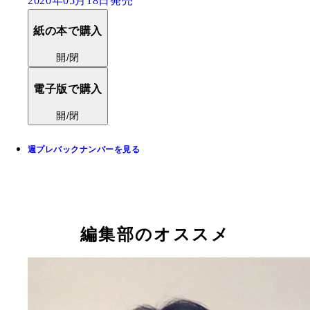
2020年05月18日発売
紙の本で購入
開/閉
電子版で購入
開/閉
週プレバックナンバーを見る
編集部のオススメ