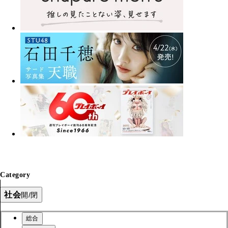
Category
社会
開/閉
総合