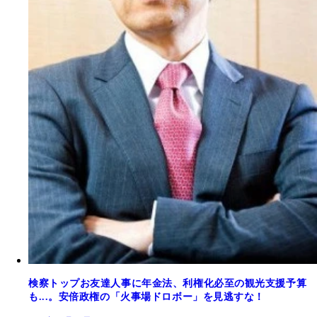
検察トップお友達人事に年金法、利権化必至の観光支援予算
も...。安倍政権の「火事場ドロボー」を見逃すな！