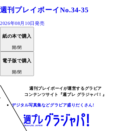
週刊プレイボーイNo.34-35
2026年08月10日発売
紙の本で購入
開/閉
電子版で購入
開/閉
週刊プレイボーイが運営するグラビア
コンテンツサイト『週プレ グラジャパ！』
デジタル写真集などグラビア盛りだくさん!