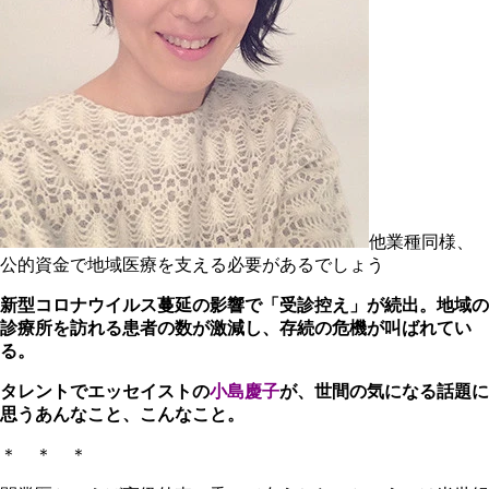
他業種同様、
公的資金で地域医療を支える必要があるでしょう
新型コロナウイルス蔓延の影響で「受診控え」が続出。地域の
診療所を訪れる患者の数が激減し、存続の危機が叫ばれてい
る。
タレントでエッセイストの
小島慶子
が、世間の気になる話題に
思うあんなこと、こんなこと。
＊ ＊ ＊