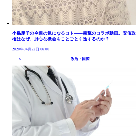
小島慶子の今週の気になるコト――衝撃のコラボ動画。安倍政
権はなぜ、肝心な機会をことごとく逸するのか？
2020年04月22日 06:00
政治・国際